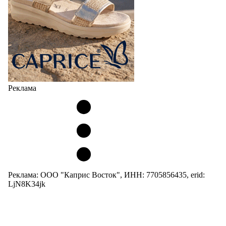
Реклама
Реклама: ООО "Каприс Восток", ИНН: 7705856435, erid:
LjN8K34jk