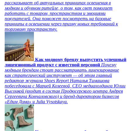
рассказывает об актуальных принципах освещения в
модном и обувном ритейле, о том, как свет помогает
работать с товаром, пространством и эмоциями
покупателей. Она поможет посмотреть на базовые
принципы в освещении через призму новых требований к
торговому пространству.
Как модному бренду выпустить успешный
лицензионный продукт с известной персоной
Почему
модным брендам стоит рассматривать лицензирование
как стратегический инструмент — об этом главный
редактор журнала Shoes Report Наталья Тимашова
побеседовала с Марией Козеевой, СЕО медиахолдинга Юлии
Высоцкой (входит в состав Продюсерского центра Андрея
Сергеевича Кончаловского) и бренд-директором бизнесов
«Едим Дома» и Julia Vysotskaya.