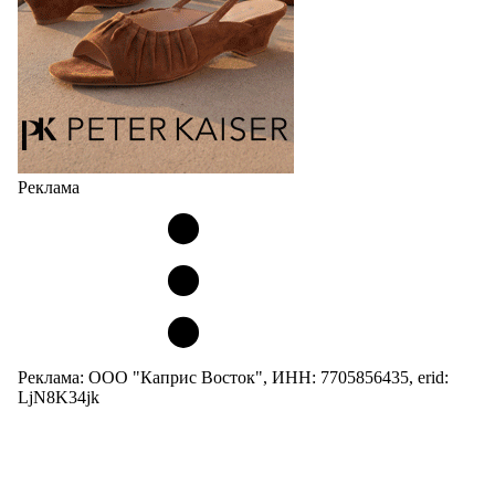
Реклама
Реклама: ООО "Каприс Восток", ИНН: 7705856435, erid:
LjN8K34jk