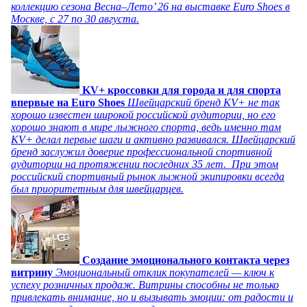
коллекцию сезона Весна–Лето’ 26 на выставке Euro Shoes в
Москве, с 27 по 30 августа.
KV+ кроссовки для города и для спорта
впервые на Euro Shoes
Швейцарский бренд KV+ не так
хорошо известен широкой российской аудитории, но его
хорошо знают в мире лыжного спорта, ведь именно там
KV+ делал первые шаги и активно развивался. Швейцарский
бренд заслужил доверие профессиональной спортивной
аудитории на протяжении последних 35 лет. При этом
российский спортивный рынок лыжной экипировки всегда
был приоритетным для швейцарцев.
Создание эмоционального контакта через
витрину
Эмоциональный отклик покупателей — ключ к
успеху розничных продаж. Витрины способны не только
привлекать внимание, но и вызывать эмоции: от радости и