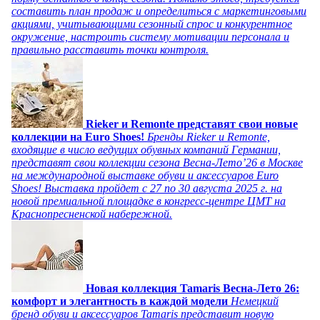
составить план продаж и определиться с маркетинговыми
акциями, учитывающими сезонный спрос и конкурентное
окружение, настроить систему мотивации персонала и
правильно расставить точки контроля.
Rieker и Remonte представят свои новые
коллекции на Euro Shoes!
Бренды Rieker и Remonte,
входящие в число ведущих обувных компаний Германии,
представят свои коллекции сезона Весна-Лето’26 в Москве
на международной выставке обуви и аксессуаров Euro
Shoes! Выставка пройдет c 27 по 30 августа 2025 г. на
новой премиальной площадке в конгресс-центре ЦМТ на
Краснопресненской набережной.
Новая коллекция Tamaris Весна-Лето 26:
комфорт и элегантность в каждой модели
Немецкий
бренд обуви и аксессуаров Tamaris представит новую