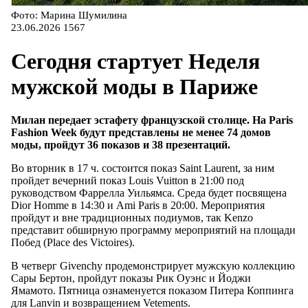
Фото: Марина Шумилина
23.06.2026
1567
Сегодня стартует Неделя
мужской моды в Париже
Милан передает эстафету французской столице. На Paris
Fashion Week будут представлены не менее 74 домов
моды, пройдут 36 показов и 38 презентаций.
Во вторник в 17 ч. состоится показ Saint Laurent, за ним
пройдет вечерний показ Louis Vuitton в 21:00 под
руководством Фаррелла Уильямса. Среда будет посвящена
Dior Homme в 14:30 и Ami Paris в 20:00. Мероприятия
пройдут и вне традиционных подиумов, так Kenzo
представит обширную программу мероприятий на площади
Побед (Place des Victoires).
В четверг Givenchy продемонстрирует мужскую коллекцию
Сары Бертон, пройдут показы Рик Оуэнс и Йоджи
Ямамото. Пятница ознаменуется показом Питера Коппинга
для Lanvin и возвращением Vetements.