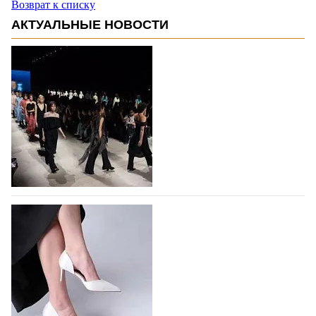
Возврат к списку
АКТУАЛЬНЫЕ НОВОСТИ
На участие в Московской неделе моды
подано 1047 заявок
На участие в седьмой Московской неделе моды,
которая пройдет в российской столице с 26 сентября
по 1 октября, уже подано 1047 заявок. Примерно