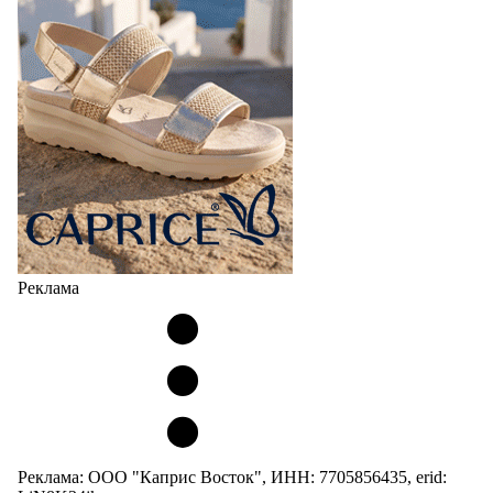
Реклама
Реклама: ООО "Каприс Восток", ИНН: 7705856435, erid: