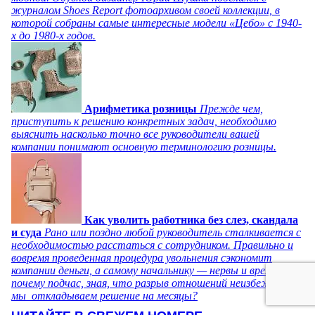
журналом Shoes Report фотоархивом своей коллекции, в
которой собраны самые интересные модели «Цебо» с 1940-
х до 1980-х годов.
Арифметика розницы
Прежде чем,
приступить к решению конкретных задач, необходимо
выяснить насколько точно все руководители вашей
компании понимают основную терминологию розницы.
Как уволить работника без слез, скандала
и суда
Рано или поздно любой руководитель сталкивается с
необходимостью расстаться с сотрудником. Правильно и
вовремя проведенная процедура увольнения сэкономит
компании деньги, а самому начальнику — нервы и время. Но
почему подчас, зная, что разрыв отношений неизбежен,
мы откладываем решение на месяцы?