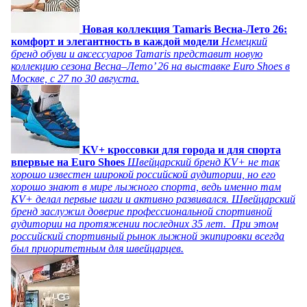
Новая коллекция Tamaris Весна-Лето 26:
комфорт и элегантность в каждой модели
Немецкий
бренд обуви и аксессуаров Tamaris представит новую
коллекцию сезона Весна–Лето’ 26 на выставке Euro Shoes в
Москве, с 27 по 30 августа.
KV+ кроссовки для города и для спорта
впервые на Euro Shoes
Швейцарский бренд KV+ не так
хорошо известен широкой российской аудитории, но его
хорошо знают в мире лыжного спорта, ведь именно там
KV+ делал первые шаги и активно развивался. Швейцарский
бренд заслужил доверие профессиональной спортивной
аудитории на протяжении последних 35 лет. При этом
российский спортивный рынок лыжной экипировки всегда
был приоритетным для швейцарцев.