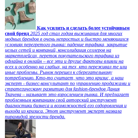
Как усилить и сделать более устойчивым
свой бренд
2025 год стал годом выживания для многих
модных брендов в очень непростых и быстро меняющихся
условиях перегретого рынка: падение трафика, закрытие
целых сетей и компаний, консолидация селлеров на
маркетплейсах, переток покупательского трафика из
офлайна в онлайн – все эти и другие факторы влияли на
всех и особенно на слабых, на тех, кто переживал те или
иные проблемы. Рынок перешел к сберегательному
потреблению. Кто-то считает, что это кризис, а наш
эксперт - бизнес-консультант по управлению продажами и
стратегическому развитию для fashion-брендов Дания
Ткачева – называет это взрослением рынка. И предлагает
проблемным компаниям свой авторский инструмент
диагностики бизнеса и возможностей его оздоровления и
выхода из кризиса. Этот инструмент эксперт назвала
пирамидой зрелости бренда.