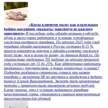
«Когда клиентов мало: как владельцам
fashion-магазинов «выжать» максимум из каждого
зашедшего»
В последние годы офлайн-розница в одежде,
обуви и аксессуарах работает в условиях устойчивого
снижения входящего трафика. По итогам 2025 года спад
трафика офлайн-магазинов в России составил 8-15 %,
причем показатель покупок в офлайн-сегменте снижался
более резко, чем в целом по рынку, по данным Retail.ru. По
статистике отдельных ТЦ падение по итогам прошлого
года составило от 15 до 25%. Как эффективно работать
продавцам с покупателями в таких непростых условиях?
Подробно разбираем стратегии сервиса при низком
трафике с экспертом SR по закупкам и продажам в fashion-
бизнесе Еленой Виноградовой. Эксперт дает проверенные
методы с практическими примерами речевых модулей.
Елена уверена, что в условиях падающего трафика
качественный сервис становится главным конкурентным
преимуществом для обувной