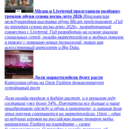
Micam и Livetrend представили подборку
трендов обуви сезона весна-лето 2026
Итальянская
международная выставка обуви Micam представляет «Гид
по трендам сезона весна-лето 2026», разработанный
совместно с Livetrend. Гид разработан на основе анализа
социальных сетей, онлайн-маркетплейсов и модных показов,
а также с помощью новых технологий, таких как
искусственный интеллект и Big Data.
Доля маркетплейсов будет расти
Категория обуви на Ozon Fashion демонстрирует
устойчивый рост
Доля онлайн-продаж в fashion растет, и в прошлом году
составила уже более 54%. Покупатели все больше и чаще
приобретают одежду и обувь в интернете, и львиная доля
этих покупок совершается на маркетплейсах. Ozon – один
из ведущих игроков на российском рынке товаров моды,
направление Fashion на платформе – самое