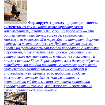
Формируем зарплату продавцов: советы
экспертов
«А как вы начисляете зарплату своим
консультантам, с личных или с общих продаж?» — это
один из самых популярных вопросов, вызывающих
множество разногласий и пересудов на интернет-форумах
владельцев розничного бизнеса. Действительно, как же
правильно формировать заработок продавцов? А как быть
с премиями, откуда взять план продаж, разрешать ли
сотрудникам покупать товар в магазине со скидками? В
поисках истины Shoes Report обратился к десятку обувных
ретейлеров, но ни одна компания не захотела раскрывать
свою систему мотивации — слишком уж непрост и
индивидуален был процесс ее разработки. Тогда мы
расспросили четырех бизнес-консультантов, и
окончательно убедились в том, что тема мотивации
продавцов очень сложна, ведь даже наши эксперты не
смогли прийти к единому мнению.