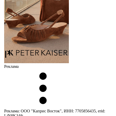
сникерины (гибридный вариант балеток и
кроссовок обтекаемой формы и с тонкой подошвой).
Но в модели Miu Miu Bubble присутствует еще и…
05.08.2026
1976
Реклама
Реклама: ООО "Каприс Восток", ИНН: 7705856435, erid:
LjN8K34jk