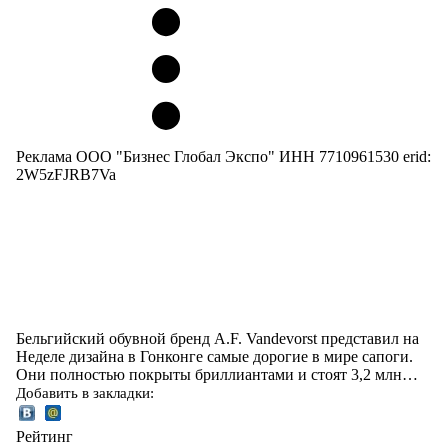
Реклама ООО "Бизнес Глобал Экспо" ИНН 7710961530 erid:
2W5zFJRB7Va
Бельгийский обувной бренд A.F. Vandevorst представил на
Неделе дизайна в Гонконге самые дорогие в мире сапоги.
Они полностью покрыты бриллиантами и стоят 3,2 млн…
Добавить в закладки:
Рейтинг