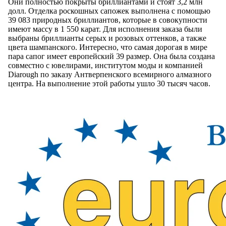
Они полностью покрыты бриллиантами и стоят 3,2 млн
долл. Отделка роскошных сапожек выполнена с помощью
39 083 природных бриллиантов, которые в совокупности
имеют массу в 1 550 карат. Для исполнения заказа были
выбраны бриллианты серых и розовых оттенков, а также
цвета шампанского. Интересно, что самая дорогая в мире
пара сапог имеет европейский 39 размер. Она была создана
совместно с ювелирами, институтом моды и компанией
Diarough по заказу Антверпенского всемирного алмазного
центра. На выполнение этой работы ушло 30 тысяч часов.