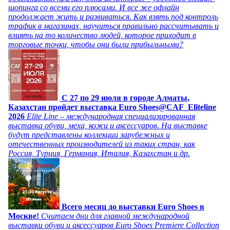
шопинга со всеми его плюсами. И все же офлайн
продолжает жить и развиваться. Как взять под контроль
трафик в магазинах, научиться правильно рассчитывать и
влиять на то количество людей, которое приходит в
торговые точки, чтобы они были прибыльными?
C 27 по 29 июля в городе Алматы,
Казахстан пройдет выставка Euro Shoes@CAF_Eliteline
2026
Elite Line – международная специализированная
выставка обуви, меха, кожи и аксессуаров. На выставке
будут представлены коллекции зарубежных и
отечественных производителей из таких стран, как
Россия, Турция, Германия, Италия, Казахстан и др.
Всего месяц до выставки Euro Shoes в
Москве!
Считаем дни для главной международной
выставки обуви и аксессуаров Euro Shoes Premiere Collection