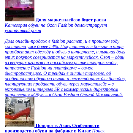
Доля маркетплейсов будет расти
Категория обуви на Ozon Fashion демонстрирует
устойчивый рост
Доля онлайн-продаж в fashion растет, и в прошлом году
составила уже более 54%. Покупатели все больше и чаще
приобретают одежду и обувь в интернете, и львиная доля
этих покупок совершается на маркетплейсах. Ozon – один
из ведущих игроков на российском рынке товаров моды,
направление Fashion на платформе – самое
быстрорастущее. О трендах в онлайн-торговле, об
особенностях обувного рынка и рекомендациях для брендов,
планирующих продавать обувь через маркетплейс – в
эксклюзивном интервью SR с коммерческим директором
направления «Обувь» в Ozon Fashion Ольгой Москвичевой.
Поворот к Азии. Особенности
производства обуви на фабрике в Китае
Поиск