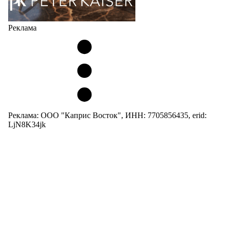
Реклама
Реклама: ООО "Каприс Восток", ИНН: 7705856435, erid:
LjN8K34jk