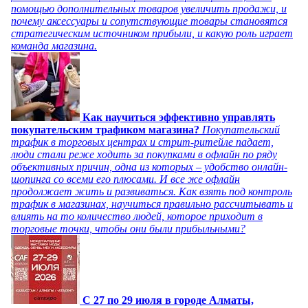
помощью дополнительных товаров увеличить продажи, и
почему аксессуары и сопутствующие товары становятся
стратегическим источником прибыли, и какую роль играет
команда магазина.
Как научиться эффективно управлять
покупательским трафиком магазина?
Покупательский
трафик в торговых центрах и стрит-ритейле падает,
люди стали реже ходить за покупками в офлайн по ряду
объективных причин, одна из которых – удобство онлайн-
шопинга со всеми его плюсами. И все же офлайн
продолжает жить и развиваться. Как взять под контроль
трафик в магазинах, научиться правильно рассчитывать и
влиять на то количество людей, которое приходит в
торговые точки, чтобы они были прибыльными?
C 27 по 29 июля в городе Алматы,