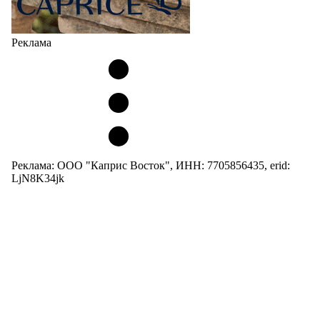
Реклама
Реклама: ООО "Каприс Восток", ИНН: 7705856435, erid:
LjN8K34jk