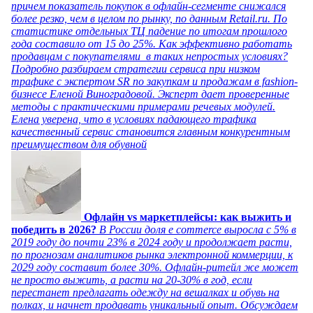
причем показатель покупок в офлайн-сегменте снижался
более резко, чем в целом по рынку, по данным Retail.ru. По
статистике отдельных ТЦ падение по итогам прошлого
года составило от 15 до 25%. Как эффективно работать
продавцам с покупателями в таких непростых условиях?
Подробно разбираем стратегии сервиса при низком
трафике с экспертом SR по закупкам и продажам в fashion-
бизнесе Еленой Виноградовой. Эксперт дает проверенные
методы с практическими примерами речевых модулей.
Елена уверена, что в условиях падающего трафика
качественный сервис становится главным конкурентным
преимуществом для обувной
Офлайн vs маркетплейсы: как выжить и
победить в 2026?
В России доля e commerce выросла с 5% в
2019 году до почти 23% в 2024 году и продолжает расти,
по прогнозам аналитиков рынка электронной коммерции, к
2029 году составит более 30%. Офлайн-ритейл же может
не просто выжить, а расти на 20-30% в год, если
перестанет предлагать одежду на вешалках и обувь на
полках, и начнет продавать уникальный опыт. Обсуждаем