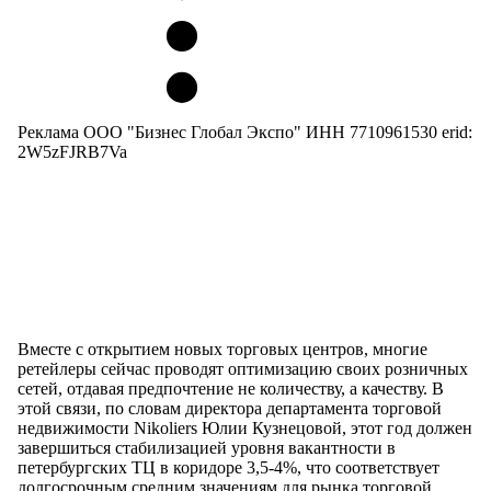
Реклама ООО "Бизнес Глобал Экспо" ИНН 7710961530 erid:
2W5zFJRB7Va
Вместе с открытием новых торговых центров, многие
ретейлеры сейчас проводят оптимизацию своих розничных
сетей, отдавая предпочтение не количеству, а качеству. В
этой связи, по словам директора департамента торговой
недвижимости Nikoliers Юлии Кузнецовой, этот год должен
завершиться стабилизацией уровня вакантности в
петербургских ТЦ в коридоре 3,5-4%, что соответствует
долгосрочным средним значениям для рынка торговой