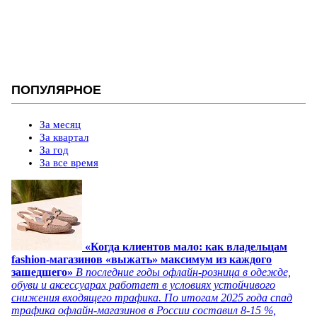
ПОПУЛЯРНОЕ
За месяц
За квартал
За год
За все время
«Когда клиентов мало: как владельцам
fashion-магазинов «выжать» максимум из каждого
зашедшего»
В последние годы офлайн-розница в одежде,
обуви и аксессуарах работает в условиях устойчивого
снижения входящего трафика. По итогам 2025 года спад
трафика офлайн-магазинов в России составил 8-15 %,