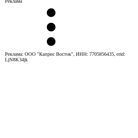
Реклама
Реклама: ООО "Каприс Восток", ИНН: 7705856435, erid:
LjN8K34jk