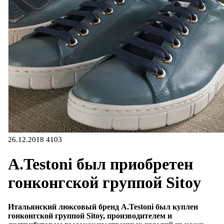
26.12.2018
4103
A.Testoni был приобретен
гонконгской группой Sitoy
Итальянский люксовый бренд A.Testoni был куплен
гонконгской группой Sitoy, производителем и