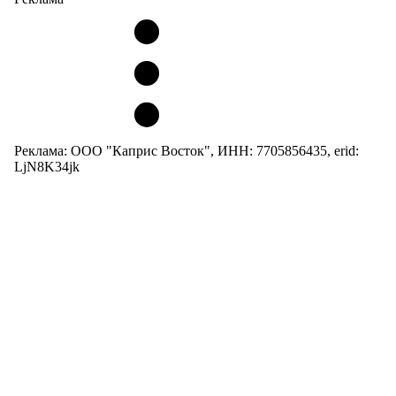
Реклама: ООО "Каприс Восток", ИНН: 7705856435, erid:
LjN8K34jk