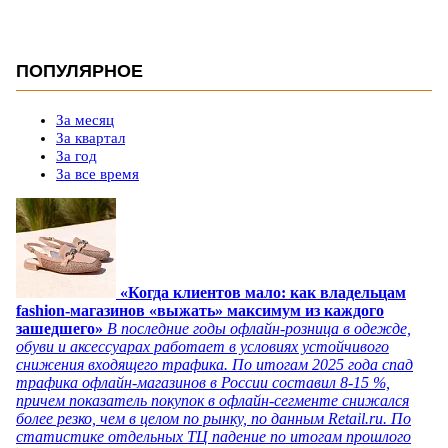
ПОПУЛЯРНОЕ
За месяц
За квартал
За год
За все время
«Когда клиентов мало: как владельцам
fashion-магазинов «выжать» максимум из каждого
зашедшего»
В последние годы офлайн-розница в одежде,
обуви и аксессуарах работает в условиях устойчивого
снижения входящего трафика. По итогам 2025 года спад
трафика офлайн-магазинов в России составил 8-15 %,
причем показатель покупок в офлайн-сегменте снижался
более резко, чем в целом по рынку, по данным Retail.ru. По
статистике отдельных ТЦ падение по итогам прошлого