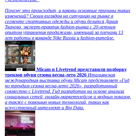
Почему это происходит, и каковы основные причины таких
изменений? Своим взглядом на ситуацию на рынке в
сегменте спортивных одежды и обуви делится Дания
Ткачева, эксперт-практик fashion-рынка с 20-летним
опытом управления продажами, имеющий за плечами 13
лет работы в команде Nike Russia и fashion-ритейле.
Micam и Livetrend представили подборку
трендов обуви сезона весна-лето 2026
Итальянская
международная выставка обуви Micam представляет «Гид
по трендам сезона весна-лето 2026», разработанный
совместно с Livetrend. Гид разработан на основе анализа
социальных сетей, онлайн-маркетплейсов и модных показов,
а также с помощью новых технологий, таких как
искусственный интеллект и Big Data.