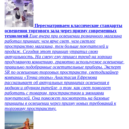
Пересматриваем классические стандарты
освещения торгового зала через призму современных
технологий
Еще вчера при освещении розничного магазина
работал принцип: чем ярче свет, чем светлее
пространство магазина, тем больше покупателей и
продаж. Сегодня этот принцип утратил свою
актуальность. На смену ему пришел тренд на хорошо
продуманную концепцию, грамотно используемое освещение,
правильно подобранные осветительные приборы. Эксперт
SR по освещению торговых пространств, светодизайнер
компании «Точка опоры» Анастасия Ефремова
рассказывает об актуальных принципах освещения в
модном и обувном ритейле, о том, как свет помогает
работать с товаром, пространством и эмоциями
покупателей. Она поможет посмотреть на базовые
принципы в освещении через призму новых требований к
торговому пространству.