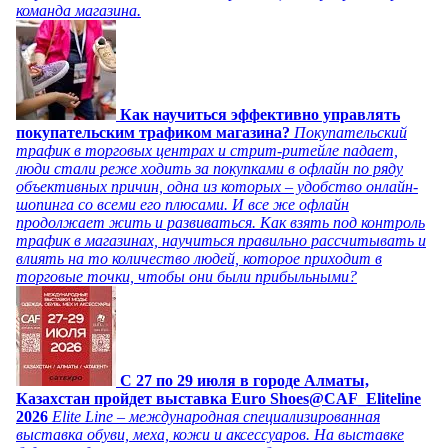
команда магазина.
Как научиться эффективно управлять
покупательским трафиком магазина?
Покупательский
трафик в торговых центрах и стрит-ритейле падает,
люди стали реже ходить за покупками в офлайн по ряду
объективных причин, одна из которых – удобство онлайн-
шопинга со всеми его плюсами. И все же офлайн
продолжает жить и развиваться. Как взять под контроль
трафик в магазинах, научиться правильно рассчитывать и
влиять на то количество людей, которое приходит в
торговые точки, чтобы они были прибыльными?
C 27 по 29 июля в городе Алматы,
Казахстан пройдет выставка Euro Shoes@CAF_Eliteline
2026
Elite Line – международная специализированная
выставка обуви, меха, кожи и аксессуаров. На выставке