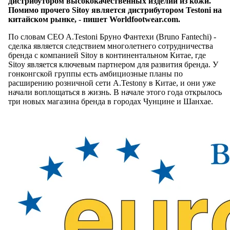
дистрибутором высококачественных изделий из кожи.
Помимо прочего Sitoy является дистрибутором Testoni на
китайском рынке, - пишет Worldfootwear.com.
По словам CEO A.Testoni Бруно Фантехи (Bruno Fantechi) -
сделка является следствием многолетнего сотрудничества
бренда с компанией Sitoy в континентальном Китае, где
Sitoy является ключевым партнером для развития бренда. У
гонконгской группы есть амбициозные планы по
расширению розничной сети A.Testony в Китае, и они уже
начали воплощаться в жизнь. В начале этого года открылось
три новых магазина бренда в городах Чунцине и Шанхае.