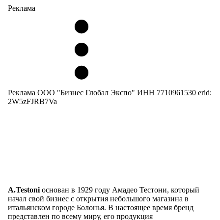
Реклама
Реклама ООО "Бизнес Глобал Экспо" ИНН 7710961530 erid:
2W5zFJRB7Va
A.Testoni
основан в 1929 году Амадео Тестони, который
начал свой бизнес с открытия небольшого магазина в
итальянском городе Болонья. В настоящее время бренд
представлен по всему миру, его продукция