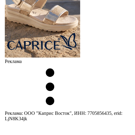
Реклама
Реклама: ООО "Каприс Восток", ИНН: 7705856435, erid:
LjN8K34jk