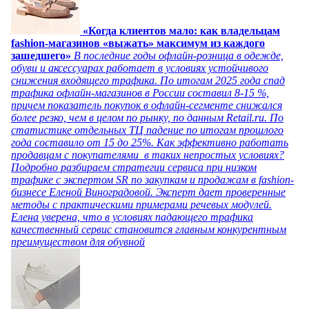
«Когда клиентов мало: как владельцам
fashion-магазинов «выжать» максимум из каждого
зашедшего»
В последние годы офлайн-розница в одежде,
обуви и аксессуарах работает в условиях устойчивого
снижения входящего трафика. По итогам 2025 года спад
трафика офлайн-магазинов в России составил 8-15 %,
причем показатель покупок в офлайн-сегменте снижался
более резко, чем в целом по рынку, по данным Retail.ru. По
статистике отдельных ТЦ падение по итогам прошлого
года составило от 15 до 25%. Как эффективно работать
продавцам с покупателями в таких непростых условиях?
Подробно разбираем стратегии сервиса при низком
трафике с экспертом SR по закупкам и продажам в fashion-
бизнесе Еленой Виноградовой. Эксперт дает проверенные
методы с практическими примерами речевых модулей.
Елена уверена, что в условиях падающего трафика
качественный сервис становится главным конкурентным
преимуществом для обувной