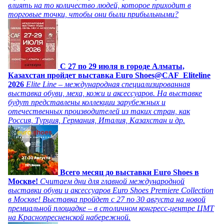
влиять на то количество людей, которое приходит в
торговые точки, чтобы они были прибыльными?
C 27 по 29 июля в городе Алматы,
Казахстан пройдет выставка Euro Shoes@CAF_Eliteline
2026
Elite Line – международная специализированная
выставка обуви, меха, кожи и аксессуаров. На выставке
будут представлены коллекции зарубежных и
отечественных производителей из таких стран, как
Россия, Турция, Германия, Италия, Казахстан и др.
Всего месяц до выставки Euro Shoes в
Москве!
Считаем дни для главной международной
выставки обуви и аксессуаров Euro Shoes Premiere Collection
в Москве! Выставка пройдет с 27 по 30 августа на новой
премиальной площадке – в столичном конгресс-центре ЦМТ
на Краснопресненской набережной.