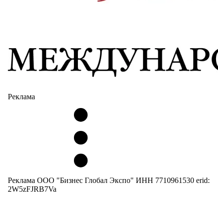
Реклама
Реклама ООО "Бизнес Глобал Экспо" ИНН 7710961530 erid:
2W5zFJRB7Va