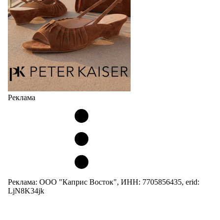
и высоким качеством…
05.08.2026
513
Реклама
Реклама: ООО "Каприс Восток", ИНН: 7705856435, erid:
LjN8K34jk