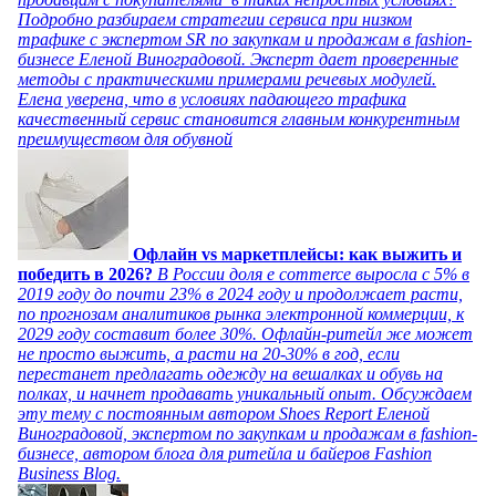
Подробно разбираем стратегии сервиса при низком
трафике с экспертом SR по закупкам и продажам в fashion-
бизнесе Еленой Виноградовой. Эксперт дает проверенные
методы с практическими примерами речевых модулей.
Елена уверена, что в условиях падающего трафика
качественный сервис становится главным конкурентным
преимуществом для обувной
Офлайн vs маркетплейсы: как выжить и
победить в 2026?
В России доля e commerce выросла с 5% в
2019 году до почти 23% в 2024 году и продолжает расти,
по прогнозам аналитиков рынка электронной коммерции, к
2029 году составит более 30%. Офлайн-ритейл же может
не просто выжить, а расти на 20-30% в год, если
перестанет предлагать одежду на вешалках и обувь на
полках, и начнет продавать уникальный опыт. Обсуждаем
эту тему с постоянным автором Shoes Report Еленой
Виноградовой, экспертом по закупкам и продажам в fashion-
бизнесе, автором блога для ритейла и байеров Fashion
Business Blog.