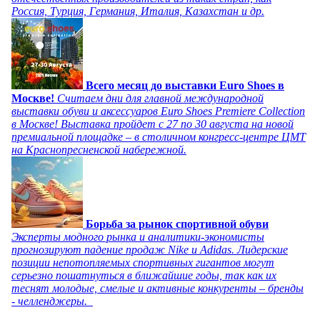
Россия, Турция, Германия, Италия, Казахстан и др.
Всего месяц до выставки Euro Shoes в
Москве!
Считаем дни для главной международной
выставки обуви и аксессуаров Euro Shoes Premiere Collection
в Москве! Выставка пройдет с 27 по 30 августа на новой
премиальной площадке – в столичном конгресс-центре ЦМТ
на Краснопресненской набережной.
Борьба за рынок спортивной обуви
Эксперты модного рынка и аналитики-экономисты
прогнозируют падение продаж Nike и Adidas. Лидерские
позиции непотопляемых спортивных гигантов могут
серьезно пошатнуться в ближайшие годы, так как их
теснят молодые, смелые и активные конкуренты – бренды
- челленджеры.