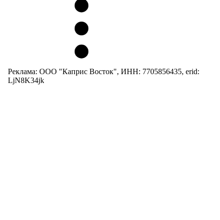
Реклама: ООО "Каприс Восток", ИНН: 7705856435, erid:
LjN8K34jk