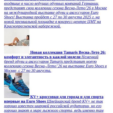
входящие в число ведущих обувных компаний Германии,
представят свои коллекции сезона Весна-Лето’26 в Москве
на международной выставке обуви и аксессуаров Euro
Shoes! Выставка пройдет c 27 по 30 августа 2025 г. на
новой премиальной площадке в конгресс-центре ЦМТ на
Краснопресненской набережной.
Новая коллекция Tamaris Весна-Лето 26:
комфорт и элегантность в каждой модели
Немецкий
бренд обуви и аксессуаров Tamaris представит новую
коллекцию сезона Весна–Лето’ 26 на выставке Euro Shoes в
Москве, с 27 по 30 августа.
KV+ кроссовки для города и для спорта
впервые на Euro Shoes
Швейцарский бренд KV+ не так
хорошо известен широкой российской аудитории, но его
хорошо знают в мире лыжного спорта, ведь именно там