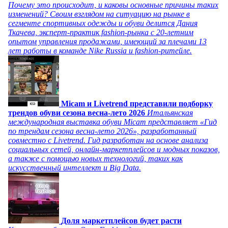
Почему это происходит, и каковы основные причины таких
изменений? Своим взглядом на ситуацию на рынке в
сегменте спортивных одежды и обуви делится Дания
Ткачева, эксперт-практик fashion-рынка с 20-летним
опытом управления продажами, имеющий за плечами 13
лет работы в команде Nike Russia и fashion-ритейле.
Micam и Livetrend представили подборку
трендов обуви сезона весна-лето 2026
Итальянская
международная выставка обуви Micam представляет «Гид
по трендам сезона весна-лето 2026», разработанный
совместно с Livetrend. Гид разработан на основе анализа
социальных сетей, онлайн-маркетплейсов и модных показов,
а также с помощью новых технологий, таких как
искусственный интеллект и Big Data.
Доля маркетплейсов будет расти