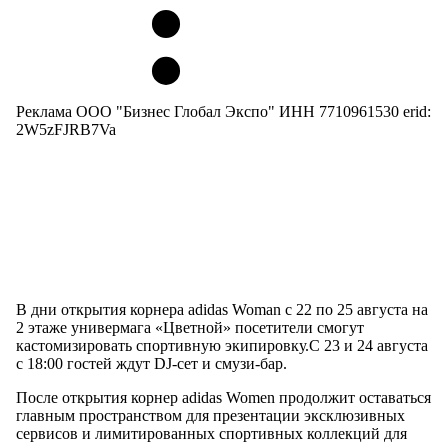
Реклама ООО "Бизнес Глобал Экспо" ИНН 7710961530 erid:
2W5zFJRB7Va
В дни открытия корнера adidas Woman с 22 по 25 августа на
2 этаже универмага «Цветной» посетители смогут
кастомизировать спортивную экипировку.С 23 и 24 августа
с 18:00 гостей ждут DJ-сет и смузи-бар.
После открытия корнер adidas Women продолжит оставаться
главным пространством для презентации эксклюзивных
сервисов и лимитированных спортивных коллекций для