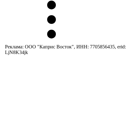
Реклама: ООО "Каприс Восток", ИНН: 7705856435, erid:
LjN8K34jk