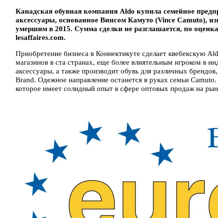
Канадская обувная компания Aldo купила семейное предп
аксессуары, основанное Винсом Камуто (Vince Camuto), и
умершим в 2015. Сумма сделки не разглашается, по оценк
lesaffaires.com.
Приобретение бизнеса в Коннектикуте сделает квебекскую Ald
магазинов в ста странах, еще более влиятельным игроком в и
аксессуары, а также производит обувь для различных брендов, т
Brand. Одежное направление останется в руках семьи Camuto. 
которое имеет солидный опыт в сфере оптовых продаж на ры