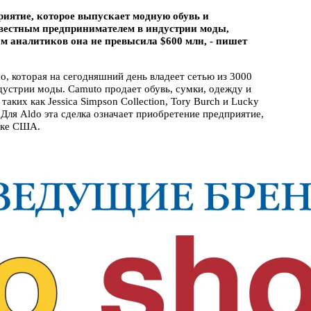
риятие, которое выпускает модную обувь и
звестным предпринимателем в индустрии моды,
ам аналитиков она не превысила $600 млн, - пишет
o, которая на сегодняшний день владеет сетью из 3000
ндустрии моды. Camuto продает обувь, сумки, одежду и
аких как Jessica Simpson Collection, Tory Burch и Lucky
Для Aldo эта сделка означает приобретение предприятие,
нке США.