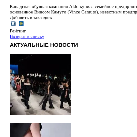
Канадская обувная компания Aldo купила семейное предприяти
основанное Винсом Камуто (Vince Camuto), известным пред
Добавить в закладки:
Рейтинг
Возврат к списку
АКТУАЛЬНЫЕ НОВОСТИ
На участие в Московской неделе моды подано