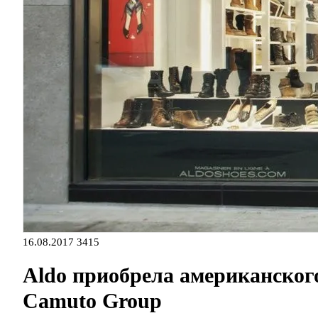
16.08.2017
3415
Aldo приобрела американског
Camuto Group