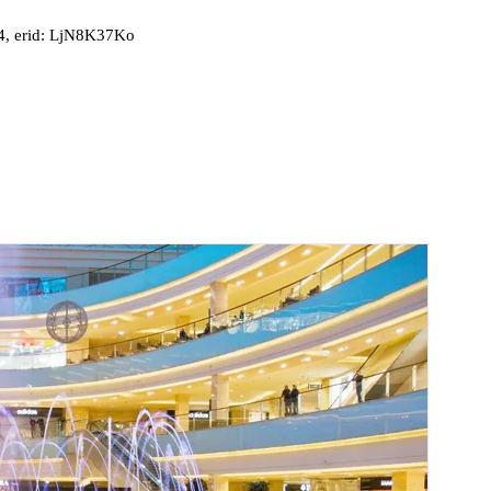
, erid: LjN8K37Ko