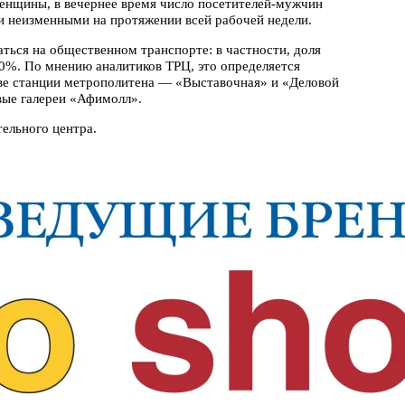
енщины, в вечернее время число посетителей-мужчин
и неизменными на протяжении всей рабочей недели.
ься на общественном транспорте: в частности, доля
0%. По мнению аналитиков ТРЦ, это определяется
ве станции метрополитена — «Выставочная» и «Деловой
вые галереи «Афимолл».
ельного центра.