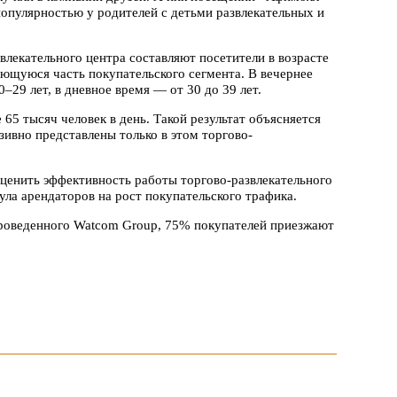
популярностью у родителей с детьми развлекательных и
влекательного центра составляют посетители в возрасте
ющуюся часть покупательского сегмента. В вечернее
–29 лет, в дневное время — от 30 до 39 лет.
65 тысяч человек в день. Такой результат объясняется
ивно представлены только в этом торгово-
оценить эффективность работы торгово-развлекательного
ула арендаторов на рост покупательского трафика.
проведенного Watcom Group, 75% покупателей приезжают