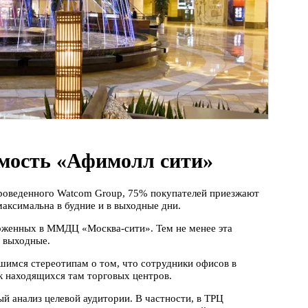
мость «Афимолл сити»
проведенного Watcom Group, 75% покупателей приезжают
аксимальна в будние и в выходные дни.
оженных в ММДЦ «Москва-сити». Тем не менее эта
в выходные.
шимся стереотипам о том, что сотрудники офисов в
 находящихся там торговых центров.
й анализ целевой аудитории. В частности, в ТРЦ