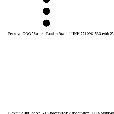
Реклама ООО "Бизнес Глобал Экспо" ИНН 7710961530 erid: 
В будние дни более 60% посетителей посещают ТРЦ в одиноч