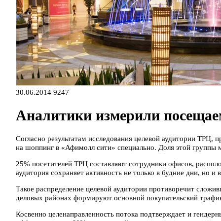
30.06.2014
9247
Аналитики измерили посещае
Согласно результатам исследования целевой аудитории ТРЦ, 
на шоппинг в «Афимолл сити» специально. Доля этой группы м
25% посетителей ТРЦ составляют сотрудники офисов, распол
аудитория сохраняет активность не только в будние дни, но и 
Такое распределение целевой аудитории противоречит сложив
деловых районах формируют основной покупательский трафик
Косвенно целенаправленность потока подтверждает и гендерны