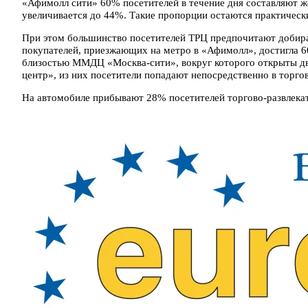
«Афимолл сити» 60% посетителей в течение дня составляют ж
увеличивается до 44%. Такие пропорции остаются практическ
При этом большинство посетителей ТРЦ предпочитают добират
покупателей, приезжающих на метро в «Афимолл», достигла 6
близостью ММДЦ «Москва-сити», вокруг которого открыты д
центр», из них посетители попадают непосредственно в торго
На автомобиле прибывают 28% посетителей торгово-развлекат