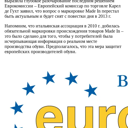
выразила глубокое разочарование последним решением
Еврокомиссии – Европейский комиссар по торговле Карел
де Гухт заявил, что вопрос о маркировке Made In перестал
быть актуальным и будет снят с повестки дня в 2013 г.
Напомним, что итальянская ассоциация в 2010 г. добилась
обязательной маркировки происхождения товаров Made In –
это было сделано для того, чтобы у потребителей была
исчерпывающая информация о реальном месте
производства обуви. Предполагалось, что эта мера защитит
европейских производителей обуви.