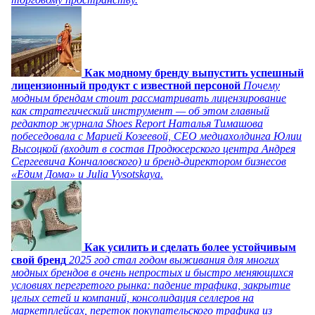
Как модному бренду выпустить успешный
лицензионный продукт с известной персоной
Почему
модным брендам стоит рассматривать лицензирование
как стратегический инструмент — об этом главный
редактор журнала Shoes Report Наталья Тимашова
побеседовала с Марией Козеевой, СЕО медиахолдинга Юлии
Высоцкой (входит в состав Продюсерского центра Андрея
Сергеевича Кончаловского) и бренд-директором бизнесов
«Едим Дома» и Julia Vysotskaya.
Как усилить и сделать более устойчивым
свой бренд
2025 год стал годом выживания для многих
модных брендов в очень непростых и быстро меняющихся
условиях перегретого рынка: падение трафика, закрытие
целых сетей и компаний, консолидация селлеров на
маркетплейсах, переток покупательского трафика из