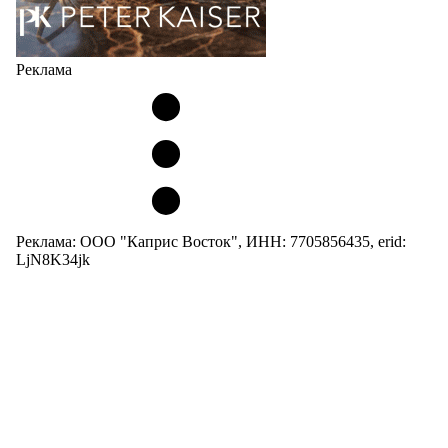
Реклама
Реклама: ООО "Каприс Восток", ИНН: 7705856435, erid:
LjN8K34jk