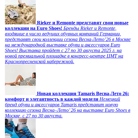
Rieker и Remonte представят свои новые
коллекции на Euro Shoes!
Бренды Rieker и Remonte,
входящие в число ведущих обувных компаний Германии,
представят свои коллекции сезона Весна-Лето’26 в Москве
на международной выставке обуви и аксессуаров Euro
Shoes! Выставка пройдет c 27 по 30 августа 2025 г. на
новой премиальной площадке в конгресс-центре ЦМТ на
Краснопресненской набережной.
Новая коллекция Tamaris Весна-Лето 26:
комфорт и элегантность в каждой модели
Немецкий
бренд обуви и аксессуаров Tamaris представит новую
коллекцию сезона Весна–Лето’ 26 на выставке Euro Shoes в
Москве, с 27 по 30 августа.