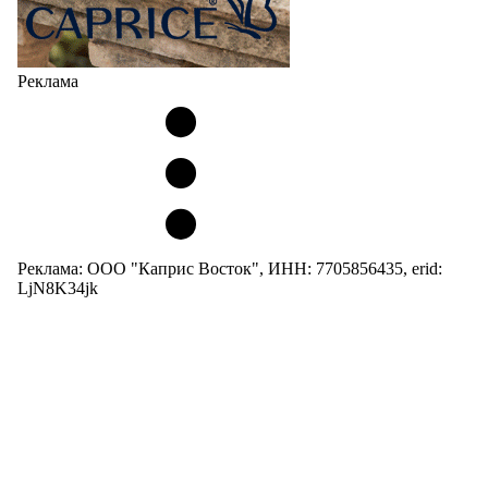
Реклама
Реклама: ООО "Каприс Восток", ИНН: 7705856435, erid:
LjN8K34jk