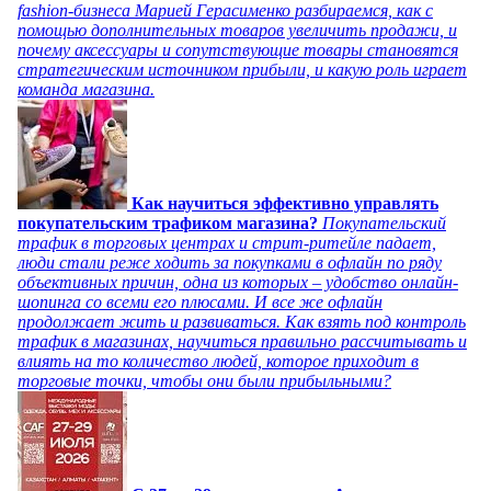
fashion-бизнеса Марией Герасименко разбираемся, как с
помощью дополнительных товаров увеличить продажи, и
почему аксессуары и сопутствующие товары становятся
стратегическим источником прибыли, и какую роль играет
команда магазина.
Как научиться эффективно управлять
покупательским трафиком магазина?
Покупательский
трафик в торговых центрах и стрит-ритейле падает,
люди стали реже ходить за покупками в офлайн по ряду
объективных причин, одна из которых – удобство онлайн-
шопинга со всеми его плюсами. И все же офлайн
продолжает жить и развиваться. Как взять под контроль
трафик в магазинах, научиться правильно рассчитывать и
влиять на то количество людей, которое приходит в
торговые точки, чтобы они были прибыльными?