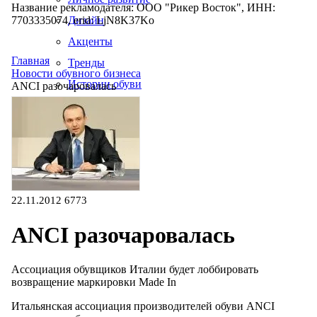
Название рекламодателя: ООО "Рикер Восток", ИНН:
7703335074, erid: LjN8K37Ko
Дизайн
Акценты
Главная
Тренды
Новости обувного бизнеса
Истории обуви
ANCI разочаровалась
Производство
22.11.2012
6773
ANCI разочаровалась
Ассоциация обувщиков Италии будет лоббировать
возвращение маркировки Made In
Итальянская ассоциация производителей обуви ANCI