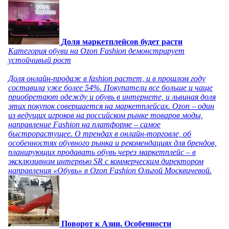
Доля маркетплейсов будет расти
Категория обуви на Ozon Fashion демонстрирует
устойчивый рост
Доля онлайн-продаж в fashion растет, и в прошлом году
составила уже более 54%. Покупатели все больше и чаще
приобретают одежду и обувь в интернете, и львиная доля
этих покупок совершается на маркетплейсах. Ozon – один
из ведущих игроков на российском рынке товаров моды,
направление Fashion на платформе – самое
быстрорастущее. О трендах в онлайн-торговле, об
особенностях обувного рынка и рекомендациях для брендов,
планирующих продавать обувь через маркетплейс – в
эксклюзивном интервью SR с коммерческим директором
направления «Обувь» в Ozon Fashion Ольгой Москвичевой.
Поворот к Азии. Особенности