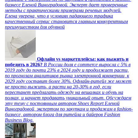
бизнесе Еленой Виноградовой. Эксперт дает проверенные
методы с практическими примерами речевых модулей.
Елена уверена, что в условиях падающего трафика
качественный сервис становится главным конкурентным
преимуществом для обувной
Офлайн vs маркетплейсы: как выжить и
победить в 2026?
В России доля e commerce выросла с 5% в
2019 году до почти 23% в 2024 году и продолжает расти,
по прогнозам аналитиков рынка электронной коммерции, к
2029 году составит более 30%. Офлайн-ритейл же может
не просто выжить, а расти на 20-30% в год, если
перестанет предлагать одежду на вешалках и обувь на
полках, и начнет продавать уникальный опыт. Обсуждаем
эту тему с постоянным автором Shoes Report Еленой
Виноградовой, экспертом по закупкам и продажам в fashion-
бизнесе, автором блога для ритейла и байеров Fashion
Business Blog.