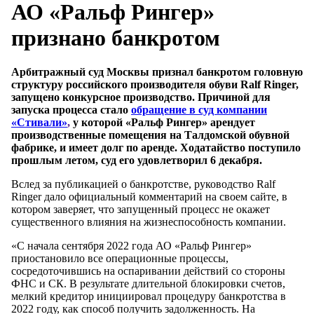
АО «Ральф Рингер»
признано банкротом
Арбитражный суд Москвы признал банкротом головную
структуру российского производителя обуви Ralf Ringer,
запущено конкурсное производство. Причиной для
запуска процесса стало
обращение в суд компании
«Стивали»
,
у которой «Ральф Рингер» арендует
производственные помещения на Талдомской обувной
фабрике, и имеет долг по аренде. Ходатайство поступило
прошлым летом, суд его удовлетворил 6 декабря.
Вслед за публикацией о банкротстве, руководство Ralf
Ringer дало официальный комментарий на своем сайте, в
котором заверяет, что запущенный процесс не окажет
существенного влияния на жизнеспособность компании.
«С начала сентября 2022 года АО «Ральф Рингер»
приостановило все операционные процессы,
сосредоточившись на оспаривании действий со стороны
ФНС и СК. В результате длительной блокировки счетов,
мелкий кредитор инициировал процедуру банкротства в
2022 году, как способ получить задолженность. На