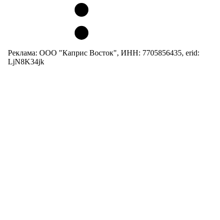
Реклама: ООО "Каприс Восток", ИНН: 7705856435, erid:
LjN8K34jk