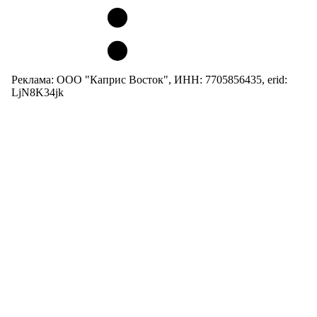
Реклама: ООО "Каприс Восток", ИНН: 7705856435, erid:
LjN8K34jk