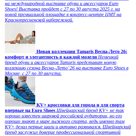
на международной выставке обуви и аксессуаров Euro
Shoes! Выставка пройдет c 27 по 30 августа 2025 г. на
новой премиальной площадке в конгресс-центре ЦМТ на
Краснопресненской набережной.
Новая коллекция Tamaris Весна-Лето 26:
комфорт и элегантность в каждой модели
Немецкий
бренд обуви и аксессуаров Tamaris представит новую
коллекцию сезона Весна–Лето’ 26 на выставке Euro Shoes в
Москве, с 27 по 30 августа.
KV+ кроссовки для города и для спорта
впервые на Euro Shoes
Швейцарский бренд KV+ не так
хорошо известен широкой российской аудитории, но его
хорошо знают в мире лыжного спорта, ведь именно там
KV+ делал первые шаги и активно развивался. Швейцарский
бренд заслужил доверие профессиональной спортивной