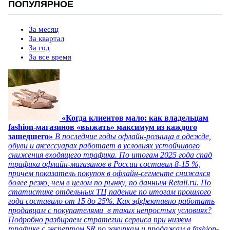
ПОПУЛЯРНОЕ
За месяц
За квартал
За год
За все время
«Когда клиентов мало: как владельцам
fashion-магазинов «выжать» максимум из каждого
зашедшего»
В последние годы офлайн-розница в одежде,
обуви и аксессуарах работает в условиях устойчивого
снижения входящего трафика. По итогам 2025 года спад
трафика офлайн-магазинов в России составил 8-15 %,
причем показатель покупок в офлайн-сегменте снижался
более резко, чем в целом по рынку, по данным Retail.ru. По
статистике отдельных ТЦ падение по итогам прошлого
года составило от 15 до 25%. Как эффективно работать
продавцам с покупателями в таких непростых условиях?
Подробно разбираем стратегии сервиса при низком
трафике с экспертом SR по закупкам и продажам в fashion-