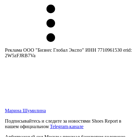
Реклама ООО "Бизнес Глобал Экспо" ИНН 7710961530 erid:
2W5zFJRB7Va
Марина Шумилина
Подписывайтесь и следите за новостями Shoes Report в
нашем официальном
Telegram-канале
Арбитражный суд Москвы признал банкротом головную