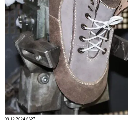
09.12.2024
6327