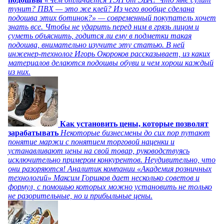
тунит? ПВХ — это же клей? Из чего вообще сделана
подошва этих ботинок?» — современный покупатель хочет
знать все. Чтобы не ударить перед ним в грязь лицом и
суметь объяснить, годится ли ему в подметки такая
подошва, внимательно изучите эту статью. В ней
инженер-технолог Игорь Окороков рассказывает, из каких
материалов делаются подошвы обуви и чем хорош каждый
из них.
Как установить цены, которые позволят
зарабатывать
Некоторые бизнесмены до сих пор путают
понятие маржи с понятием торговой наценки и
устанавливают цены на свой товар, руководствуясь
исключительно примером конкурентов. Неудивительно, что
они разоряются! Аналитик компании «Академия розничных
технологий» Максим Горшков дает несколько советов и
формул, с помощью которых можно установить не только
не разорительные, но и прибыльные цены.