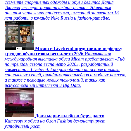
сегменте спортивных одежды и обуви делится Дания
Ткачева, эксперт-практик fashion-рынка с 20-летним
опытом управления продажами, имеющий за плечами 13
лет работы в команде Nike Russia и fashion-ритейле.
Micam и Livetrend представили подборку
трендов обуви сезона весна-лето 2026
Итальянская
международная выставка обуви Micam представляет «Гид
по трендам сезона весна-лето 2026», разработанный
совместно с Livetrend. Гид разработан на основе анализа
социальных сетей, онлайн-маркетплейсов и модных показов,
а также с помощью новых технологий, таких как
искусственный интеллект и Big Data.
Доля маркетплейсов будет расти
Категория обуви на Ozon Fashion демонстрирует
устойчивый рост