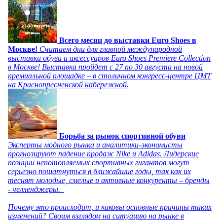
Всего месяц до выставки Euro Shoes в
Москве!
Считаем дни для главной международной
выставки обуви и аксессуаров Euro Shoes Premiere Collection
в Москве! Выставка пройдет с 27 по 30 августа на новой
премиальной площадке – в столичном конгресс-центре ЦМТ
на Краснопресненской набережной.
Борьба за рынок спортивной обуви
Эксперты модного рынка и аналитики-экономисты
прогнозируют падение продаж Nike и Adidas. Лидерские
позиции непотопляемых спортивных гигантов могут
серьезно пошатнуться в ближайшие годы, так как их
теснят молодые, смелые и активные конкуренты – бренды
- челленджеры.
Почему это происходит, и каковы основные причины таких
изменений? Своим взглядом на ситуацию на рынке в