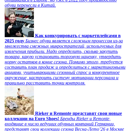
обуви перенесли в Китай.
Как конкурировать с маркетплейсами в
2025 году
Бизнес обуви является сложным процессом из-за
множества смежных микростратегий, используемых для
извлечения прибыли. Надо определить, сколько закупить
товара, какую установить торговую наценку, утвердить
норму остатков в конце сезона. Помимо этого, требуется
составить план продаж и определиться с маркетинговыми
акциями, учитывающими сезонный спрос и конкурентное
окружение, настроить систему мотивации персонала и
правильно расставить точки контроля.
Rieker и Remonte представят свои новые
коллекции на Euro Shoes!
Бренды Rieker и Remonte,
входящие в число ведущих обувных компаний Германии,
представят свои коллекции сезона Весна-Лето’26 в Москве