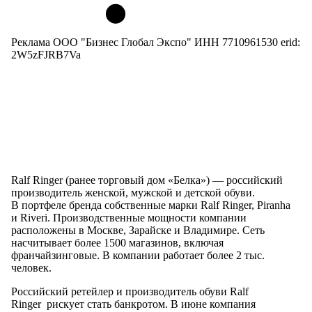
Реклама ООО "Бизнес Глобал Экспо" ИНН 7710961530 erid:
2W5zFJRB7Va
Ralf Ringer (ранее торговый дом «Белка») — российский
производитель женской, мужской и детской обуви.
В портфеле бренда собственные марки Ralf Ringer, Piranha
и Riveri. Производственные мощности компании
расположены в Москве, Зарайске и Владимире. Сеть
насчитывает более 1500 магазинов, включая
франчайзинговые. В компании работает более 2 тыс.
человек.
Российский ретейлер и производитель обуви Ralf
Ringer рискует стать банкротом. В июне компания