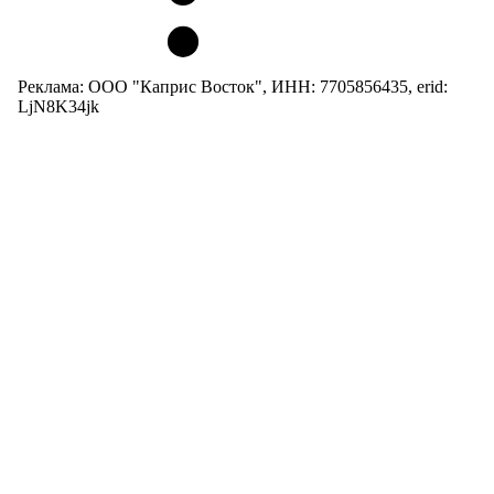
Реклама: ООО "Каприс Восток", ИНН: 7705856435, erid:
LjN8K34jk