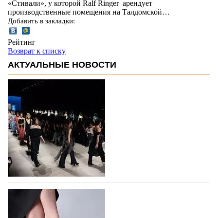
«Стивали», у которой Ralf Ringer арендует
производственные помещения на Талдомской…
Добавить в закладки:
Рейтинг
Возврат к списку
АКТУАЛЬНЫЕ НОВОСТИ
На участие в Московской неделе моды
подано 1047 заявок