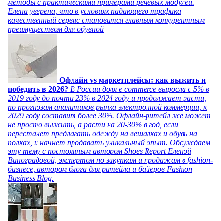
методы с практическими примерами речевых модулей.
Елена уверена, что в условиях падающего трафика
качественный сервис становится главным конкурентным
преимуществом для обувной
Офлайн vs маркетплейсы: как выжить и
победить в 2026?
В России доля e commerce выросла с 5% в
2019 году до почти 23% в 2024 году и продолжает расти,
по прогнозам аналитиков рынка электронной коммерции, к
2029 году составит более 30%. Офлайн-ритейл же может
не просто выжить, а расти на 20-30% в год, если
перестанет предлагать одежду на вешалках и обувь на
полках, и начнет продавать уникальный опыт. Обсуждаем
эту тему с постоянным автором Shoes Report Еленой
Виноградовой, экспертом по закупкам и продажам в fashion-
бизнесе, автором блога для ритейла и байеров Fashion
Business Blog.