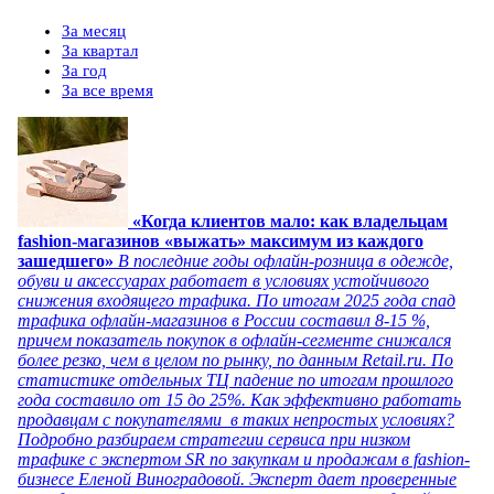
За месяц
За квартал
За год
За все время
«Когда клиентов мало: как владельцам
fashion-магазинов «выжать» максимум из каждого
зашедшего»
В последние годы офлайн-розница в одежде,
обуви и аксессуарах работает в условиях устойчивого
снижения входящего трафика. По итогам 2025 года спад
трафика офлайн-магазинов в России составил 8-15 %,
причем показатель покупок в офлайн-сегменте снижался
более резко, чем в целом по рынку, по данным Retail.ru. По
статистике отдельных ТЦ падение по итогам прошлого
года составило от 15 до 25%. Как эффективно работать
продавцам с покупателями в таких непростых условиях?
Подробно разбираем стратегии сервиса при низком
трафике с экспертом SR по закупкам и продажам в fashion-
бизнесе Еленой Виноградовой. Эксперт дает проверенные