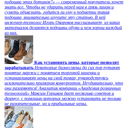
подошва этих ботинок?» — современный покупатель хочет
знать все. Чтобы не ударить перед ним в грязь лицом и
суметь объяснить, годится ли ему в подметки такая
подошва, внимательно изучите эту статью. В ней
инженер-технолог Игорь Окороков рассказывает, из каких
материалов делаются подошвы обуви и чем хорош каждый
из них.
Как установить цены, которые позволят
зарабатывать
Некоторые бизнесмены до сих пор путают
понятие маржи с понятием торговой наценки и
устанавливают цены на свой товар, руководствуясь
исключительно примером конкурентов. Неудивительно, что
они разоряются! Аналитик компании «Академия розничных
технологий» Максим Горшков дает несколько советов и
формул, с помощью которых можно установить не только
не разорительные, но и прибыльные цены.