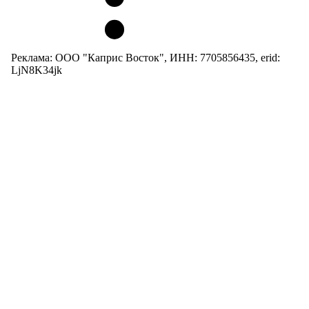
Реклама: ООО "Каприс Восток", ИНН: 7705856435, erid:
LjN8K34jk