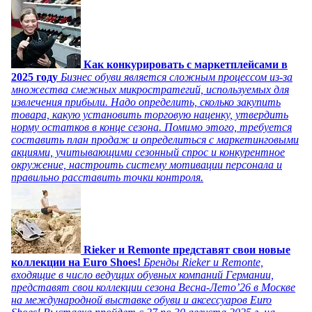
Как конкурировать с маркетплейсами в
2025 году
Бизнес обуви является сложным процессом из-за
множества смежных микростратегий, используемых для
извлечения прибыли. Надо определить, сколько закупить
товара, какую установить торговую наценку, утвердить
норму остатков в конце сезона. Помимо этого, требуется
составить план продаж и определиться с маркетинговыми
акциями, учитывающими сезонный спрос и конкурентное
окружение, настроить систему мотивации персонала и
правильно расставить точки контроля.
Rieker и Remonte представят свои новые
коллекции на Euro Shoes!
Бренды Rieker и Remonte,
входящие в число ведущих обувных компаний Германии,
представят свои коллекции сезона Весна-Лето’26 в Москве
на международной выставке обуви и аксессуаров Euro