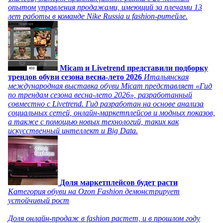
опытом управления продажами, имеющий за плечами 13
лет работы в команде Nike Russia и fashion-ритейле.
Micam и Livetrend представили подборку
трендов обуви сезона весна-лето 2026
Итальянская
международная выставка обуви Micam представляет «Гид
по трендам сезона весна-лето 2026», разработанный
совместно с Livetrend. Гид разработан на основе анализа
социальных сетей, онлайн-маркетплейсов и модных показов,
а также с помощью новых технологий, таких как
искусственный интеллект и Big Data.
Доля маркетплейсов будет расти
Категория обуви на Ozon Fashion демонстрирует
устойчивый рост
Доля онлайн-продаж в fashion растет, и в прошлом году