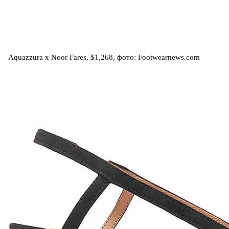
Aquazzura х Noor Fares, $1,268, фото: Footwearnews.com