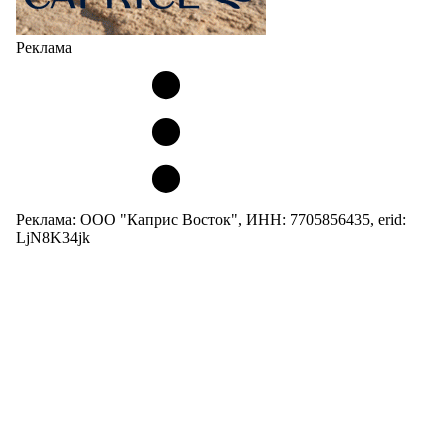
Реклама
Реклама: ООО "Каприс Восток", ИНН: 7705856435, erid:
LjN8K34jk