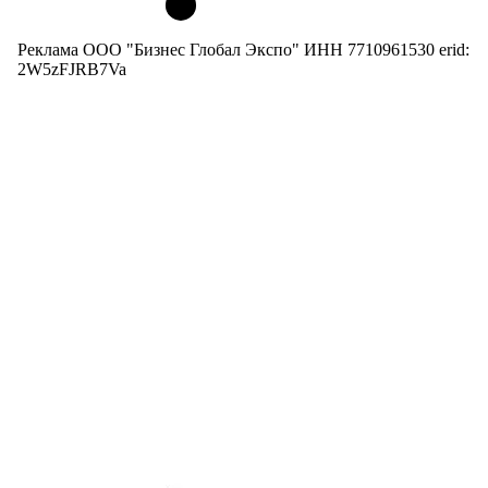
Реклама ООО "Бизнес Глобал Экспо" ИНН 7710961530 erid:
2W5zFJRB7Va