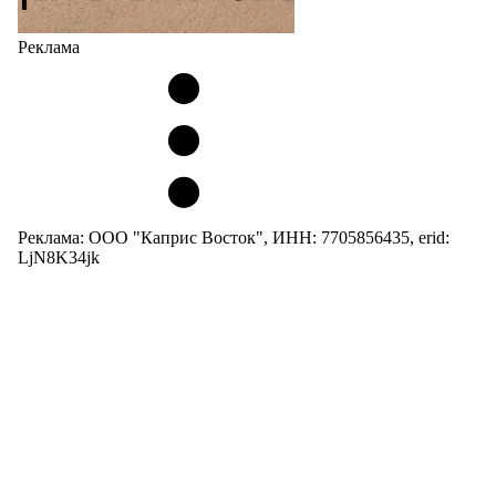
Реклама
Реклама: ООО "Каприс Восток", ИНН: 7705856435, erid:
LjN8K34jk