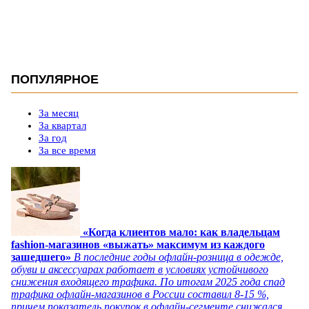
ПОПУЛЯРНОЕ
За месяц
За квартал
За год
За все время
«Когда клиентов мало: как владельцам
fashion-магазинов «выжать» максимум из каждого
зашедшего»
В последние годы офлайн-розница в одежде,
обуви и аксессуарах работает в условиях устойчивого
снижения входящего трафика. По итогам 2025 года спад
трафика офлайн-магазинов в России составил 8-15 %,
причем показатель покупок в офлайн-сегменте снижался