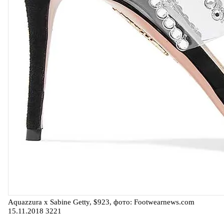
Aquazzura х Sabine Getty, $923, фото: Footwearnews.com
15.11.2018
3221