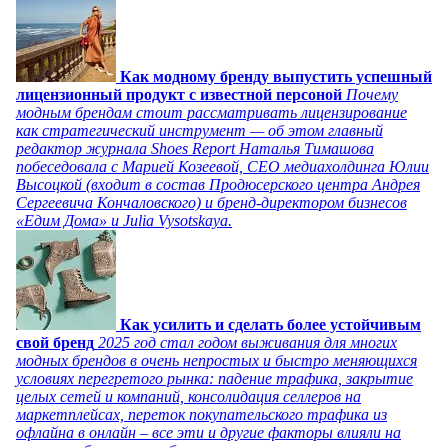
Как модному бренду выпустить успешный
лицензионный продукт с известной персоной
Почему
модным брендам стоит рассматривать лицензирование
как стратегический инструмент — об этом главный
редактор журнала Shoes Report Наталья Тимашова
побеседовала с Марией Козеевой, СЕО медиахолдинга Юлии
Высоцкой (входит в состав Продюсерского центра Андрея
Сергеевича Кончаловского) и бренд-директором бизнесов
«Едим Дома» и Julia Vysotskaya.
Как усилить и сделать более устойчивым
свой бренд
2025 год стал годом выживания для многих
модных брендов в очень непростых и быстро меняющихся
условиях перегретого рынка: падение трафика, закрытие
целых сетей и компаний, консолидация селлеров на
маркетплейсах, переток покупательского трафика из
офлайна в онлайн – все эти и другие факторы влияли на