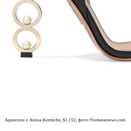
Aquazzura х Anissa Kermiche, $1,152, фото: Footwearnews.com