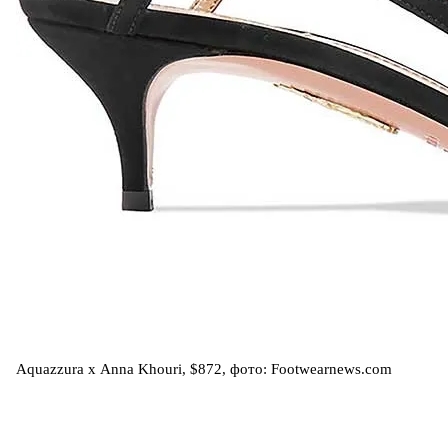
Aquazzura х Anna Khouri, $872, фото: Footwearnews.com