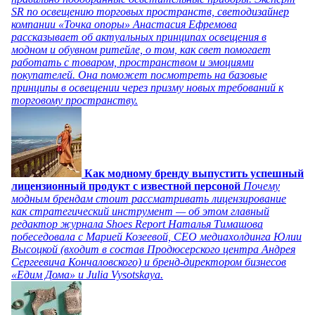
SR по освещению торговых пространств, светодизайнер
компании «Точка опоры» Анастасия Ефремова
рассказывает об актуальных принципах освещения в
модном и обувном ритейле, о том, как свет помогает
работать с товаром, пространством и эмоциями
покупателей. Она поможет посмотреть на базовые
принципы в освещении через призму новых требований к
торговому пространству.
Как модному бренду выпустить успешный
лицензионный продукт с известной персоной
Почему
модным брендам стоит рассматривать лицензирование
как стратегический инструмент — об этом главный
редактор журнала Shoes Report Наталья Тимашова
побеседовала с Марией Козеевой, СЕО медиахолдинга Юлии
Высоцкой (входит в состав Продюсерского центра Андрея
Сергеевича Кончаловского) и бренд-директором бизнесов
«Едим Дома» и Julia Vysotskaya.