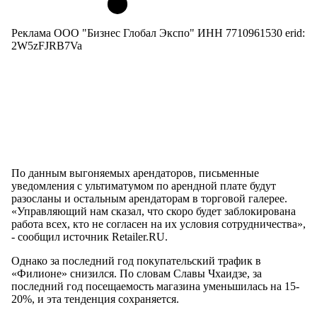
Реклама ООО "Бизнес Глобал Экспо" ИНН 7710961530 erid:
2W5zFJRB7Va
По данным выгоняемых арендаторов, письменные
уведомления с ультиматумом по арендной плате будут
разосланы и остальным арендаторам в торговой галерее.
«Управляющий нам сказал, что скоро будет заблокирована
работа всех, кто не согласен на их условия сотрудничества»,
- сообщил источник Retailer.RU.
Однако за последний год покупательский трафик в
«Филионе» снизился. По словам Славы Чхаидзе, за
последний год посещаемость магазина уменьшилась на 15-
20%, и эта тенденция сохраняется.