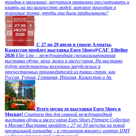
трафик в магазинах, научиться правильно рассчитывать и
влиять на то количество людей, которое приходит в
торговые точки, чтобы они были прибыльными?
C 27 по 29 июля в городе Алматы,
Казахстан пройдет выставка Euro Shoes@CAF_Eliteline
2026
Elite Line – международная специализированная
выставка обуви, меха, кожи и аксессуаров. На выставке
будут представлены коллекции зарубежных и
отечественных производителей из таких стран, как
Россия, Турция, Германия, Италия, Казахстан и др.
Всего месяц до выставки Euro Shoes в
Москве!
Считаем дни для главной международной
выставки обуви и аксессуаров Euro Shoes Premiere Collection
в Москве! Выставка пройдет с 27 по 30 августа на новой
премиальной площадке – в столичном конгресс-центре ЦМТ