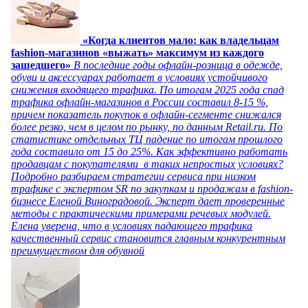
«Когда клиентов мало: как владельцам
fashion-магазинов «выжать» максимум из каждого
зашедшего»
В последние годы офлайн-розница в одежде,
обуви и аксессуарах работает в условиях устойчивого
снижения входящего трафика. По итогам 2025 года спад
трафика офлайн-магазинов в России составил 8-15 %,
причем показатель покупок в офлайн-сегменте снижался
более резко, чем в целом по рынку, по данным Retail.ru. По
статистике отдельных ТЦ падение по итогам прошлого
года составило от 15 до 25%. Как эффективно работать
продавцам с покупателями в таких непростых условиях?
Подробно разбираем стратегии сервиса при низком
трафике с экспертом SR по закупкам и продажам в fashion-
бизнесе Еленой Виноградовой. Эксперт дает проверенные
методы с практическими примерами речевых модулей.
Елена уверена, что в условиях падающего трафика
качественный сервис становится главным конкурентным
преимуществом для обувной