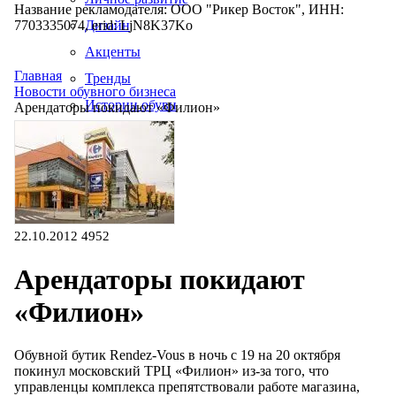
Название рекламодателя: ООО "Рикер Восток", ИНН:
7703335074, erid: LjN8K37Ko
Дизайн
Акценты
Главная
Тренды
Новости обувного бизнеса
Истории обуви
Арендаторы покидают «Филион»
Производство
22.10.2012
4952
Арендаторы покидают
«Филион»
Обувной бутик Rendez-Vous в ночь с 19 на 20 октября
покинул московский ТРЦ «Филион» из-за того, что
управленцы комплекса препятствовали работе магазина,