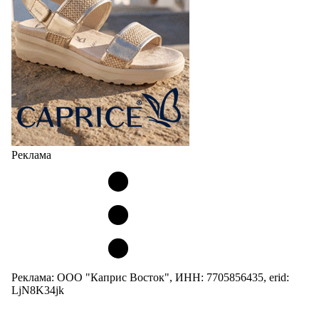
Реклама
Реклама: ООО "Каприс Восток", ИНН: 7705856435, erid:
LjN8K34jk