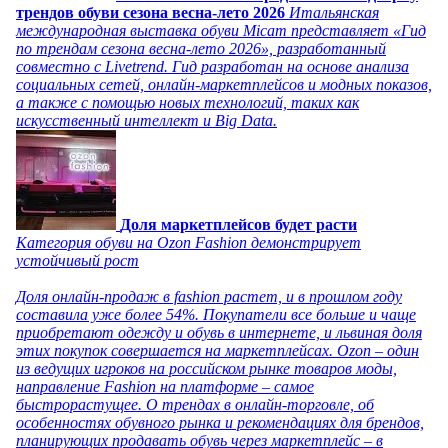
трендов обуви сезона весна-лето 2026
Итальянская
международная выставка обуви Micam представляет «Гид
по трендам сезона весна-лето 2026», разработанный
совместно с Livetrend. Гид разработан на основе анализа
социальных сетей, онлайн-маркетплейсов и модных показов,
а также с помощью новых технологий, таких как
искусственный интеллект и Big Data.
Доля маркетплейсов будет расти
Категория обуви на Ozon Fashion демонстрирует
устойчивый рост
Доля онлайн-продаж в fashion растет, и в прошлом году
составила уже более 54%. Покупатели все больше и чаще
приобретают одежду и обувь в интернете, и львиная доля
этих покупок совершается на маркетплейсах. Ozon – один
из ведущих игроков на российском рынке товаров моды,
направление Fashion на платформе – самое
быстрорастущее. О трендах в онлайн-торговле, об
особенностях обувного рынка и рекомендациях для брендов,
планирующих продавать обувь через маркетплейс – в