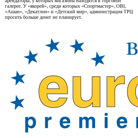
арендаторы, у которых магазины находятся в торговой
галерее. У «якорей», среди которых «Спортмастер», OBI,
«Ашан», «Декатлон» и «Детский мир», администрация ТРЦ
просить больше денег не планирует.