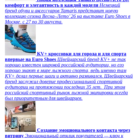
комфорт и элегантность в каждой модели
Немецкий
бренд обуви и аксессуаров Tamaris представит новую
коллекцию сезона Весна–Лето’ 26 на выставке Euro Shoes в
Москве, с 27 по 30 августа.
KV+ кроссовки для города и для спорта
впервые на Euro Shoes
Швейцарский бренд KV+ не так
хорошо известен широкой российской аудитории, но его
хорошо знают в мире лыжного спорта, ведь именно там
KV+ делал первые шаги и активно развивался. Швейцарский
бренд заслужил доверие профессиональной спортивной
аудитории на протяжении последних 35 лет. При этом
российский спортивный рынок лыжной экипировки всегда
был приоритетным для швейцарцев.
Создание эмоционального контакта через
витрину
Эмоциональный отклик покупателей — ключ к