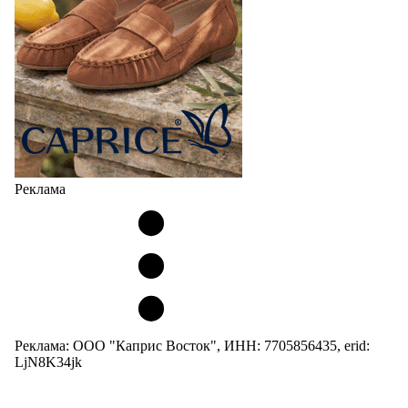
Реклама
Реклама: ООО "Каприс Восток", ИНН: 7705856435, erid:
LjN8K34jk