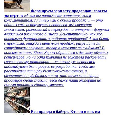
Формируем зарплату продавцов: советы
экспертов
«А как вы начисляете зарплату своим
консультантам, с личных или с общих продаж?» — это
один из самых популярных вопросов, вызывающих
множество разногласий и пересудов на интернет-форумах
владельцев розничного бизнеса. Действительно, как же
правильно формировать заработок продавцов? А как быть
с премиями, откуда взять план продаж, разрешать ли
сотрудникам покупать товар в магазине со скидками? В
поисках истины Shoes Report обратился к десятку обувных
ретейлеров, но ни одна компания не захотела раскрывать
свою систему мотивации — слишком уж непрост и
индивидуален был процесс ее разработки. Тогда мы
расспросили четырех бизнес-консультантов, и
окончательно убедились в том, что тема мотивации
продавцов очень сложна, ведь даже наши эксперты не
смогли прийти к единому мнению.
Вся правда о байере. Кто он и как им