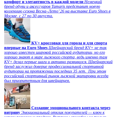
комфорт и элегантность в каждой модели
Немецкий
бренд обуви и аксессуаров Tamaris представит новую
коллекцию сезона Весна–Лето’ 26 на выставке Euro Shoes в
Москве, с 27 по 30 августа.
KV+ кроссовки для города и для спорта
впервые на Euro Shoes
Швейцарский бренд KV+ не так
хорошо известен широкой российской аудитории, но его
хорошо знают в мире лыжного спорта, ведь именно там
KV+ делал первые шаги и активно развивался. Швейцарский
бренд заслужил доверие профессиональной спортивной
аудитории на протяжении последних 35 лет. При этом
российский спортивный рынок лыжной экипировки всегда
был приоритетным для швейцарцев.
Создание эмоционального контакта через
витрину
Эмоциональный отклик покупателей — ключ к