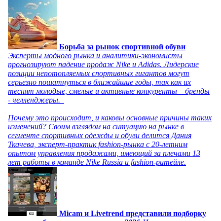
Борьба за рынок спортивной обуви
Эксперты модного рынка и аналитики-экономисты
прогнозируют падение продаж Nike и Adidas. Лидерские
позиции непотопляемых спортивных гигантов могут
серьезно пошатнуться в ближайшие годы, так как их
теснят молодые, смелые и активные конкуренты – бренды
- челленджеры.
Почему это происходит, и каковы основные причины таких
изменений? Своим взглядом на ситуацию на рынке в
сегменте спортивных одежды и обуви делится Дания
Ткачева, эксперт-практик fashion-рынка с 20-летним
опытом управления продажами, имеющий за плечами 13
лет работы в команде Nike Russia и fashion-ритейле.
Micam и Livetrend представили подборку