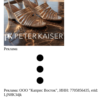
и высоким качеством…
05.08.2026
500
Реклама
Реклама: ООО "Каприс Восток", ИНН: 7705856435, erid:
LjN8K34jk