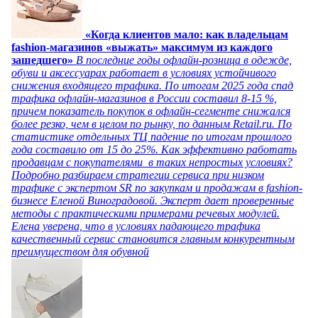
«Когда клиентов мало: как владельцам
fashion-магазинов «выжать» максимум из каждого
зашедшего»
В последние годы офлайн-розница в одежде,
обуви и аксессуарах работает в условиях устойчивого
снижения входящего трафика. По итогам 2025 года спад
трафика офлайн-магазинов в России составил 8-15 %,
причем показатель покупок в офлайн-сегменте снижался
более резко, чем в целом по рынку, по данным Retail.ru. По
статистике отдельных ТЦ падение по итогам прошлого
года составило от 15 до 25%. Как эффективно работать
продавцам с покупателями в таких непростых условиях?
Подробно разбираем стратегии сервиса при низком
трафике с экспертом SR по закупкам и продажам в fashion-
бизнесе Еленой Виноградовой. Эксперт дает проверенные
методы с практическими примерами речевых модулей.
Елена уверена, что в условиях падающего трафика
качественный сервис становится главным конкурентным
преимуществом для обувной