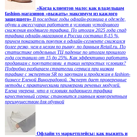
«Когда клиентов мало: как владельцам
fashion-магазинов «выжать» максимум из каждого
зашедшего»
В последние годы офлайн-розница в одежде,
обуви и аксессуарах работает в условиях устойчивого
снижения входящего трафика. По итогам 2025 года спад
трафика офлайн-магазинов в России составил 8-15 %,
причем показатель покупок в офлайн-сегменте снижался
более резко, чем в целом по рынку, по данным Retail.ru. По
статистике отдельных ТЦ падение по итогам прошлого
года составило от 15 до 25%. Как эффективно работать
продавцам с покупателями в таких непростых условиях?
Подробно разбираем стратегии сервиса при низком
трафике с экспертом SR по закупкам и продажам в fashion-
бизнесе Еленой Виноградовой. Эксперт дает проверенные
методы с практическими примерами речевых модулей.
Елена уверена, что в условиях падающего трафика
качественный сервис становится главным конкурентным
преимуществом для обувной
Офлайн vs маркетплейсы: как выжить и