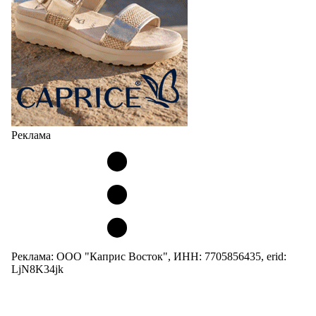
Реклама
Реклама: ООО "Каприс Восток", ИНН: 7705856435, erid:
LjN8K34jk