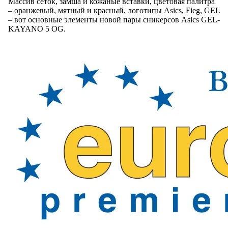
Массив сеток, замша и кожаные вставки, цветовая палитра
– оранжевый, мятный и красный, логотипы Asics, Fieg, GEL
– вот основные элементы новой пары сникерсов Asics GEL-
KAYANO 5 OG.