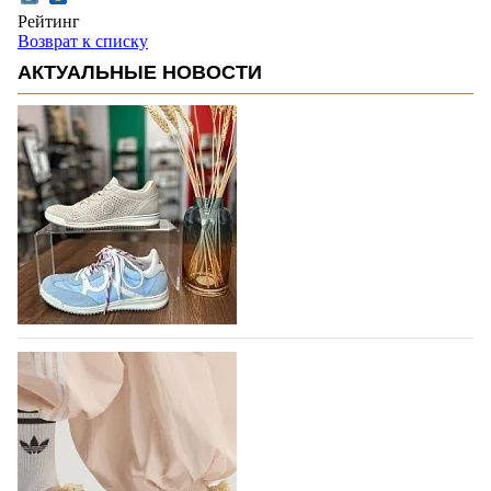
Рейтинг
Возврат к списку
АКТУАЛЬНЫЕ НОВОСТИ
В следующем году итальянский бренд
IGI&CO отметит свое 25-летие
Компания IGI&CO была основана в 2002 году как
проект, посвященный здоровью,