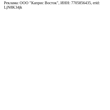
Реклама: ООО "Каприс Восток", ИНН: 7705856435, erid:
LjN8K34jk