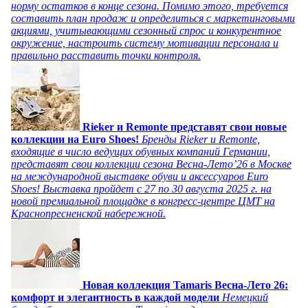
норму остатков в конце сезона. Помимо этого, требуется
составить план продаж и определиться с маркетинговыми
акциями, учитывающими сезонный спрос и конкурентное
окружение, настроить систему мотивации персонала и
правильно расставить точки контроля.
Rieker и Remonte представят свои новые
коллекции на Euro Shoes!
Бренды Rieker и Remonte,
входящие в число ведущих обувных компаний Германии,
представят свои коллекции сезона Весна-Лето’26 в Москве
на международной выставке обуви и аксессуаров Euro
Shoes! Выставка пройдет c 27 по 30 августа 2025 г. на
новой премиальной площадке в конгресс-центре ЦМТ на
Краснопресненской набережной.
Новая коллекция Tamaris Весна-Лето 26:
комфорт и элегантность в каждой модели
Немецкий