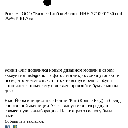
Реклама ООО "Бизнес Глобал Экспо" ИНН 7710961530 erid:
2W5zFJRB7Va
Ронни Фиг поделился новым дизайном модели в своем
аккаунте в Instagram. На фото летние кроссовки утопают в
песке, что может означать то, что выпуск релиза обуви
готовился к этому лету и должен произойти буквально на
днях.
Нью-Йоркский дизайнер Ронни Фиг (Ronnie Fieg) и бренд
спортивной амуниции Asics выпустили очередную
совместную коллаборацию. На этот раз за основу была
взята…
Добавить в закладки: