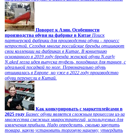
Поворот к Азии. Особенности
производства обуви на фабрике в Китае
Поиск
партнерской фабрики для производства обуви – процесс
непростой. Сегодня многие российские бренды отшивают
свои коллекции на фабриках в Китае. В концепцию
основанного в 2019 году бренда женской обуви N.early
N.aked легла идея выпуска туфель, походящих для танцев, с
идеальной посадкой по ноге. Первоначально обувь
отшивалась в Европе, но уже в 2022 году производство
обуви перенесли в Китай.
Как конкурировать с маркетплейсами в
2025 году
Бизнес обуви является сложным процессом из-за
множества смежных микростратегий, используемых для
извлечения прибыли. Надо определить, сколько закупить
товара, какую установить торговую наценку, утвердить