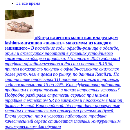
За все время
«Когда клиентов мало: как владельцам
fashion-магазинов «выжать» максимум из каждого
зашедшего»
В последние годы офлайн-розница в одежде,
обуви и аксессуарах работает в условиях устойчивого
снижения входящего трафика. По итогам 2025 года спад
трафика офлайн-магазинов в России составил 8-15 %,
причем показатель покупок в офлайн-сегменте снижался
более резко, чем в целом по рынку, по данным Retail.ru. По
статистике отдельных ТЦ падение по итогам прошлого
года составило от 15 до 25%. Как эффективно работать
продавцам с покупателями в таких непростых условиях?
Подробно разбираем стратегии сервиса при низком
трафике с экспертом SR по закупкам и продажам в fashion-
бизнесе Еленой Виноградовой. Эксперт дает проверенные
методы с практическими примерами речевых модулей.
Елена уверена, что в условиях падающего трафика
качественный сервис становится главным конкурентным
преимуществом для обувной