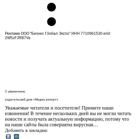
Реклама ООО "Бизнес Глобал Экспо" ИНН 7710961530 erid:
2W5zFJRB7Va
С уважением,
издательский дом «Медиа репорт»
Уважаемые читатели и посетители! Примите наши
извинения! В течение нескольких дней вы не могли читать
новости и получать актуальную информацию, потому что
на наши сайты была совершена вирусная…
Добавить в закладки: