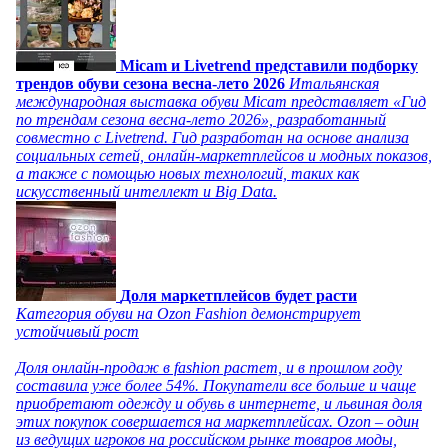
Micam и Livetrend представили подборку
трендов обуви сезона весна-лето 2026
Итальянская
международная выставка обуви Micam представляет «Гид
по трендам сезона весна-лето 2026», разработанный
совместно с Livetrend. Гид разработан на основе анализа
социальных сетей, онлайн-маркетплейсов и модных показов,
а также с помощью новых технологий, таких как
искусственный интеллект и Big Data.
Доля маркетплейсов будет расти
Категория обуви на Ozon Fashion демонстрирует
устойчивый рост
Доля онлайн-продаж в fashion растет, и в прошлом году
составила уже более 54%. Покупатели все больше и чаще
приобретают одежду и обувь в интернете, и львиная доля
этих покупок совершается на маркетплейсах. Ozon – один
из ведущих игроков на российском рынке товаров моды,