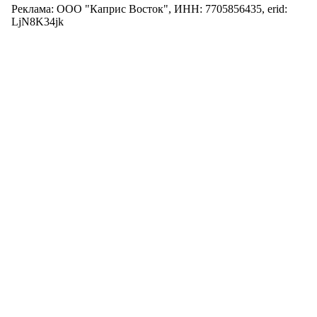
Реклама: ООО "Каприс Восток", ИНН: 7705856435, erid:
LjN8K34jk