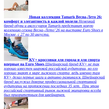
Новая коллекция Tamaris Весна-Лето 26:
комфорт и элегантность в каждой модели
Немецкий
бренд обуви и аксессуаров Tamaris представит новую
коллекцию сезона Весна–Лето’ 26 на выставке Euro Shoes в
Москве, с 27 по 30 августа.
KV+ кроссовки для города и для спорта
впервые на Euro Shoes
Швейцарский бренд KV+ не так
хорошо известен широкой российской аудитории, но его
хорошо знают в мире лыжного спорта, ведь именно там
KV+ делал первые шаги и активно развивался. Швейцарский
бренд заслужил доверие профессиональной спортивной
аудитории на протяжении последних 35 лет. При этом
российский спортивный рынок лыжной экипировки всегда
был приоритетным для швейцарцев.