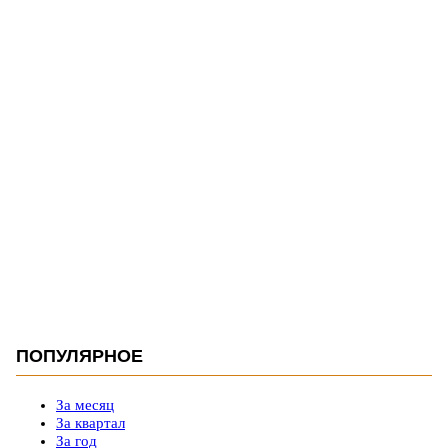
ПОПУЛЯРНОЕ
За месяц
За квартал
За год