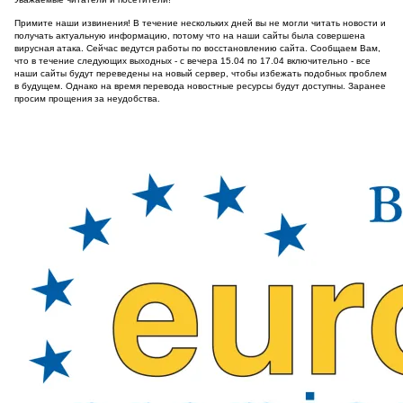
Примите наши извинения! В течение нескольких дней вы не могли читать новости и
получать актуальную информацию, потому что на наши сайты была совершена
вирусная атака. Сейчас ведутся работы по восстановлению сайта. Сообщаем Вам,
что в течение следующих выходных - с вечера 15.04 по 17.04 включительно - все
наши сайты будут переведены на новый сервер, чтобы избежать подобных проблем
в будущем. Однако на время перевода новостные ресурсы будут доступны. Заранее
просим прощения за неудобства.