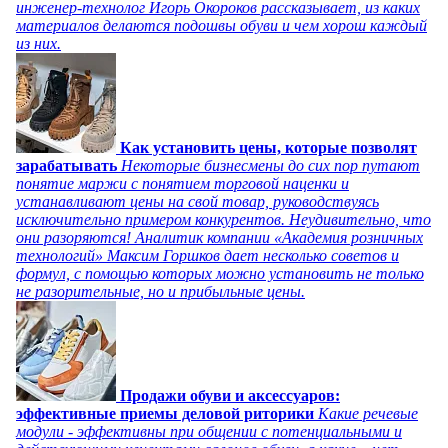
инженер-технолог Игорь Окороков рассказывает, из каких
материалов делаются подошвы обуви и чем хорош каждый
из них.
Как установить цены, которые позволят
зарабатывать
Некоторые бизнесмены до сих пор путают
понятие маржи с понятием торговой наценки и
устанавливают цены на свой товар, руководствуясь
исключительно примером конкурентов. Неудивительно, что
они разоряются! Аналитик компании «Академия розничных
технологий» Максим Горшков дает несколько советов и
формул, с помощью которых можно установить не только
не разорительные, но и прибыльные цены.
Продажи обуви и аксессуаров:
эффективные приемы деловой риторики
Какие речевые
модули - эффективны при общении с потенциальными и