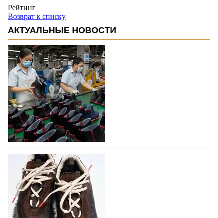
Рейтинг
Возврат к списку
АКТУАЛЬНЫЕ НОВОСТИ
Объем мирового производства обуви в
2025 году практически не увеличился
В 2025 году мировое производство обуви
практически не изменилось, зафиксировав