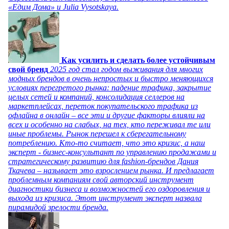
«Едим Дома» и Julia Vysotskaya.
Как усилить и сделать более устойчивым
свой бренд
2025 год стал годом выживания для многих
модных брендов в очень непростых и быстро меняющихся
условиях перегретого рынка: падение трафика, закрытие
целых сетей и компаний, консолидация селлеров на
маркетплейсах, переток покупательского трафика из
офлайна в онлайн – все эти и другие факторы влияли на
всех и особенно на слабых, на тех, кто переживал те или
иные проблемы. Рынок перешел к сберегательному
потреблению. Кто-то считает, что это кризис, а наш
эксперт - бизнес-консультант по управлению продажами и
стратегическому развитию для fashion-брендов Дания
Ткачева – называет это взрослением рынка. И предлагает
проблемным компаниям свой авторский инструмент
диагностики бизнеса и возможностей его оздоровления и
выхода из кризиса. Этот инструмент эксперт назвала
пирамидой зрелости бренда.