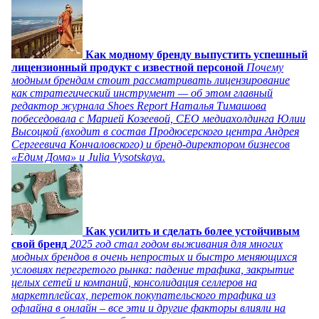
Как модному бренду выпустить успешный
лицензионный продукт с известной персоной
Почему
модным брендам стоит рассматривать лицензирование
как стратегический инструмент — об этом главный
редактор журнала Shoes Report Наталья Тимашова
побеседовала с Марией Козеевой, СЕО медиахолдинга Юлии
Высоцкой (входит в состав Продюсерского центра Андрея
Сергеевича Кончаловского) и бренд-директором бизнесов
«Едим Дома» и Julia Vysotskaya.
Как усилить и сделать более устойчивым
свой бренд
2025 год стал годом выживания для многих
модных брендов в очень непростых и быстро меняющихся
условиях перегретого рынка: падение трафика, закрытие
целых сетей и компаний, консолидация селлеров на
маркетплейсах, переток покупательского трафика из
офлайна в онлайн – все эти и другие факторы влияли на