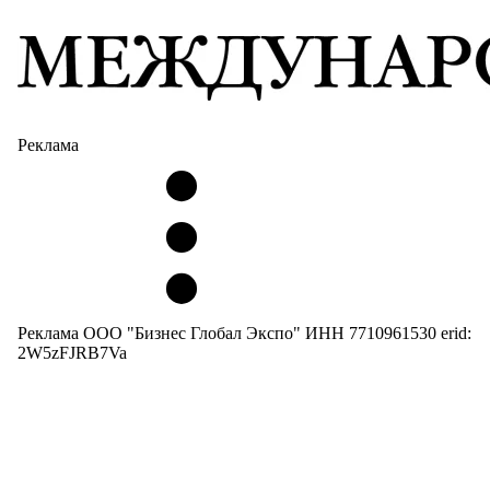
Реклама
Реклама ООО "Бизнес Глобал Экспо" ИНН 7710961530 erid:
2W5zFJRB7Va