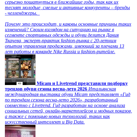
серьезно пошатнуться в ближайшие годы, так как их
теснят молодые, смелые и активные конкуренты – бренды
- челленджеры.
Почему это происходит, и каковы основные причины таких
изменений? Своим взглядом на ситуацию на рынке в
сегменте спортивных одежды и обуви делится Дания
Ткачева, эксперт-практик fashion-рынка с 20-летним
опытом управления продажами, имеющий за плечами 13
лет работы в команде Nike Russia и fashion-ритейле.
Micam и Livetrend представили подборку
трендов обуви сезона весна-лето 2026
Итальянская
международная выставка обуви Micam представляет «Гид
по трендам сезона весна-лето 2026», разработанный
совместно с Livetrend. Гид разработан на основе анализа
социальных сетей, онлайн-маркетплейсов и модных показов,
а также с помощью новых технологий, таких как
искусственный интеллект и Big Data.