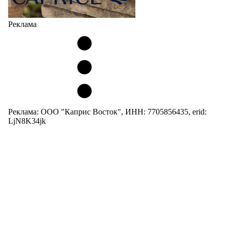
Реклама
Реклама: ООО "Каприс Восток", ИНН: 7705856435, erid:
LjN8K34jk