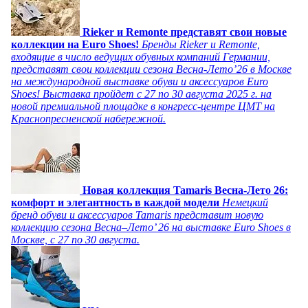
Rieker и Remonte представят свои новые
коллекции на Euro Shoes!
Бренды Rieker и Remonte,
входящие в число ведущих обувных компаний Германии,
представят свои коллекции сезона Весна-Лето’26 в Москве
на международной выставке обуви и аксессуаров Euro
Shoes! Выставка пройдет c 27 по 30 августа 2025 г. на
новой премиальной площадке в конгресс-центре ЦМТ на
Краснопресненской набережной.
Новая коллекция Tamaris Весна-Лето 26:
комфорт и элегантность в каждой модели
Немецкий
бренд обуви и аксессуаров Tamaris представит новую
коллекцию сезона Весна–Лето’ 26 на выставке Euro Shoes в
Москве, с 27 по 30 августа.