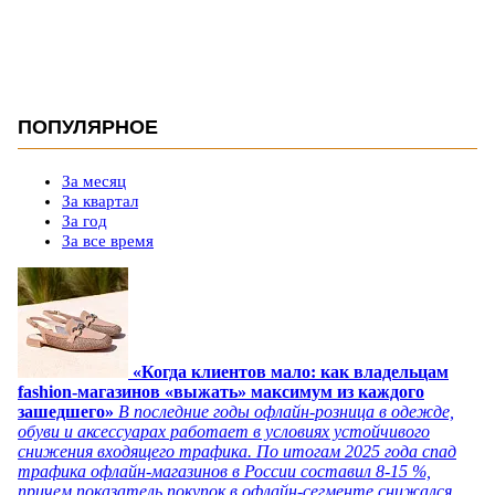
ПОПУЛЯРНОЕ
За месяц
За квартал
За год
За все время
«Когда клиентов мало: как владельцам
fashion-магазинов «выжать» максимум из каждого
зашедшего»
В последние годы офлайн-розница в одежде,
обуви и аксессуарах работает в условиях устойчивого
снижения входящего трафика. По итогам 2025 года спад
трафика офлайн-магазинов в России составил 8-15 %,
причем показатель покупок в офлайн-сегменте снижался