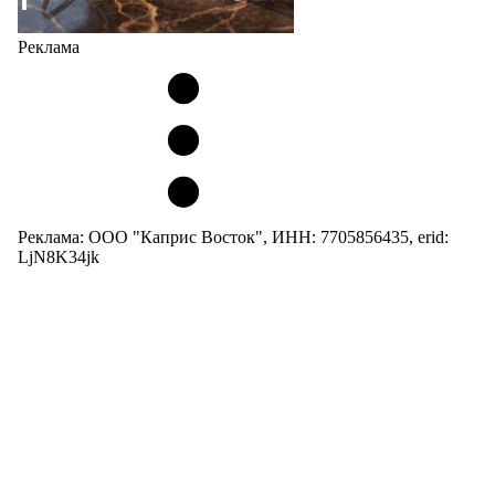
Реклама
Реклама: ООО "Каприс Восток", ИНН: 7705856435, erid:
LjN8K34jk