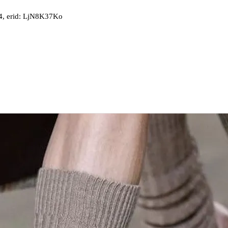
, erid: LjN8K37Ko