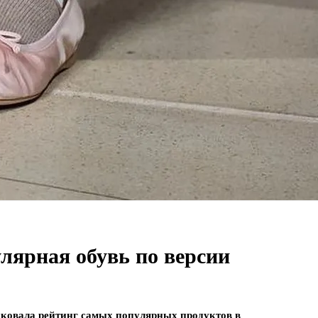
лярная обувь по версии
иковала рейтинг самых популярных продуктов в