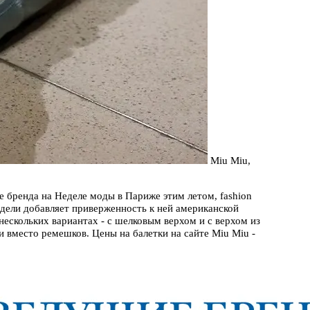
Miu Miu,
 бренда на Неделе моды в Париже этим летом, fashion
одели добавляет приверженность к ней американской
ескольких вариантах - с шелковым верхом и с верхом из
 вместо ремешков. Цены на балетки на сайте Miu Miu -