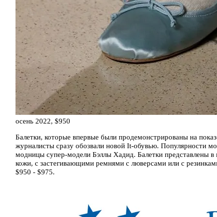
осень 2022, $950
Балетки, которые впервые были продемонстрированы на показе
журналисты сразу обозвали новой It-обувью. Популярности м
модницы супер-модели Бэллы Хадид. Балетки представлены в н
кожи, с застегивающими ремнями с люверсами или с резинками
$950 - $975.