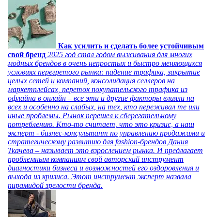
Как усилить и сделать более устойчивым
свой бренд
2025 год стал годом выживания для многих
модных брендов в очень непростых и быстро меняющихся
условиях перегретого рынка: падение трафика, закрытие
целых сетей и компаний, консолидация селлеров на
маркетплейсах, переток покупательского трафика из
офлайна в онлайн – все эти и другие факторы влияли на
всех и особенно на слабых, на тех, кто переживал те или
иные проблемы. Рынок перешел к сберегательному
потреблению. Кто-то считает, что это кризис, а наш
эксперт - бизнес-консультант по управлению продажами и
стратегическому развитию для fashion-брендов Дания
Ткачева – называет это взрослением рынка. И предлагает
проблемным компаниям свой авторский инструмент
диагностики бизнеса и возможностей его оздоровления и
выхода из кризиса. Этот инструмент эксперт назвала
пирамидой зрелости бренда.