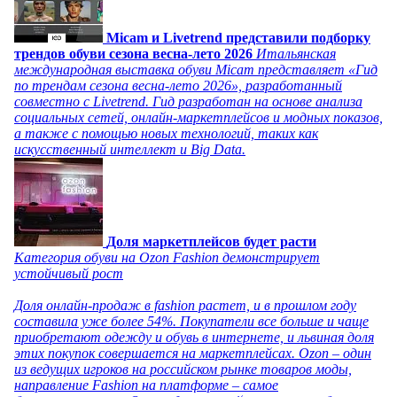
Micam и Livetrend представили подборку
трендов обуви сезона весна-лето 2026
Итальянская
международная выставка обуви Micam представляет «Гид
по трендам сезона весна-лето 2026», разработанный
совместно с Livetrend. Гид разработан на основе анализа
социальных сетей, онлайн-маркетплейсов и модных показов,
а также с помощью новых технологий, таких как
искусственный интеллект и Big Data.
Доля маркетплейсов будет расти
Категория обуви на Ozon Fashion демонстрирует
устойчивый рост
Доля онлайн-продаж в fashion растет, и в прошлом году
составила уже более 54%. Покупатели все больше и чаще
приобретают одежду и обувь в интернете, и львиная доля
этих покупок совершается на маркетплейсах. Ozon – один
из ведущих игроков на российском рынке товаров моды,
направление Fashion на платформе – самое