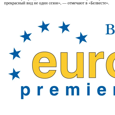
прекрасный вид не один сезон», — отмечают в «Белвесте».