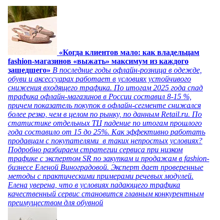
«Когда клиентов мало: как владельцам
fashion-магазинов «выжать» максимум из каждого
зашедшего»
В последние годы офлайн-розница в одежде,
обуви и аксессуарах работает в условиях устойчивого
снижения входящего трафика. По итогам 2025 года спад
трафика офлайн-магазинов в России составил 8-15 %,
причем показатель покупок в офлайн-сегменте снижался
более резко, чем в целом по рынку, по данным Retail.ru. По
статистике отдельных ТЦ падение по итогам прошлого
года составило от 15 до 25%. Как эффективно работать
продавцам с покупателями в таких непростых условиях?
Подробно разбираем стратегии сервиса при низком
трафике с экспертом SR по закупкам и продажам в fashion-
бизнесе Еленой Виноградовой. Эксперт дает проверенные
методы с практическими примерами речевых модулей.
Елена уверена, что в условиях падающего трафика
качественный сервис становится главным конкурентным
преимуществом для обувной