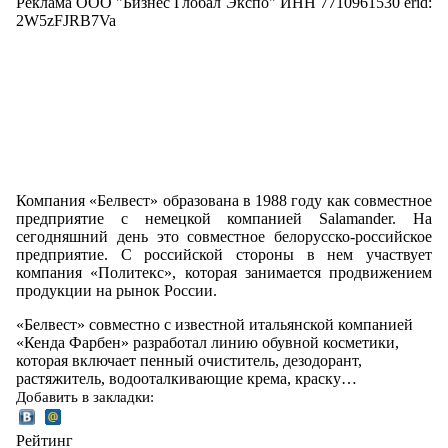
Реклама ООО "Бизнес Глобал Экспо" ИНН 7710961530 erid:
2W5zFJRB7Va
Компания «Белвест» образована в 1988 году как совместное
предприятие с немецкой компанией Salamander. На
сегодняшний день это совместное белорусско-российское
предприятие. С российской стороны в нем участвует
компания «Политекс», которая занимается продвижением
продукции на рынок России.
«Белвест» совместно с известной итальянской компанией
«Кенда Фарбен» разработал линию обувной косметики,
которая включает пенный очиститель, дезодорант,
растяжитель, водооталкивающие крема, краску…
Добавить в закладки:
Рейтинг