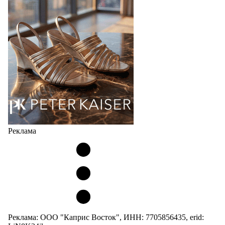
мужских, детских и пляжных зонтов в необычном
дизайнерском исполнении, отличается надёжностью
и высоким качеством…
05.08.2026
434
Реклама
Реклама: ООО "Каприс Восток", ИНН: 7705856435, erid: