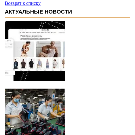
Возврат к списку
АКТУАЛЬНЫЕ НОВОСТИ
На платформе Lamoda - новый раздел и
условия продвижения локальных
дизайнерских марок
Российский маркетплейс Lamoda решил обновить
раздел для продажи продукции локальных