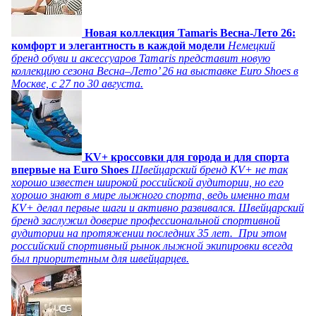
Новая коллекция Tamaris Весна-Лето 26:
комфорт и элегантность в каждой модели
Немецкий
бренд обуви и аксессуаров Tamaris представит новую
коллекцию сезона Весна–Лето’ 26 на выставке Euro Shoes в
Москве, с 27 по 30 августа.
KV+ кроссовки для города и для спорта
впервые на Euro Shoes
Швейцарский бренд KV+ не так
хорошо известен широкой российской аудитории, но его
хорошо знают в мире лыжного спорта, ведь именно там
KV+ делал первые шаги и активно развивался. Швейцарский
бренд заслужил доверие профессиональной спортивной
аудитории на протяжении последних 35 лет. При этом
российский спортивный рынок лыжной экипировки всегда
был приоритетным для швейцарцев.