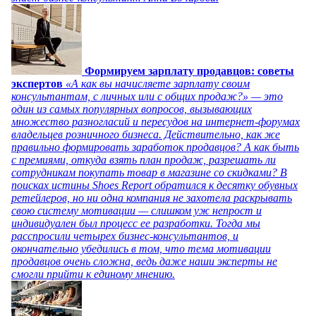
Формируем зарплату продавцов: советы
экспертов
«А как вы начисляете зарплату своим
консультантам, с личных или с общих продаж?» — это
один из самых популярных вопросов, вызывающих
множество разногласий и пересудов на интернет-форумах
владельцев розничного бизнеса. Действительно, как же
правильно формировать заработок продавцов? А как быть
с премиями, откуда взять план продаж, разрешать ли
сотрудникам покупать товар в магазине со скидками? В
поисках истины Shoes Report обратился к десятку обувных
ретейлеров, но ни одна компания не захотела раскрывать
свою систему мотивации — слишком уж непрост и
индивидуален был процесс ее разработки. Тогда мы
расспросили четырех бизнес-консультантов, и
окончательно убедились в том, что тема мотивации
продавцов очень сложна, ведь даже наши эксперты не
смогли прийти к единому мнению.