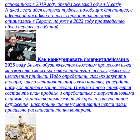
основанного в 2019 году бренда женской обуви N.early
N.aked легла идея выпуска туфель, походящих для танцев, с
идеальной посадкой по ноге. Первоначально обувь
отшивалась в Европе, но уже в 2022 году производство
обуви перенесли в Китай.
Как конкурировать с маркетплейсами в
2025 году
Бизнес обуви является сложным процессом из-за
множества смежных микростратегий, используемых для
извлечения прибыли. Надо определить, сколько закупить
товара, какую установить торговую наценку, утвердить
норму остатков в конце сезона. Помимо этого, требуется
составить план продаж и определиться с маркетинговыми
акциями, учитывающими сезонный спрос и конкурентное
окружение, настроить систему мотивации персонала и
правильно расставить точки контроля.