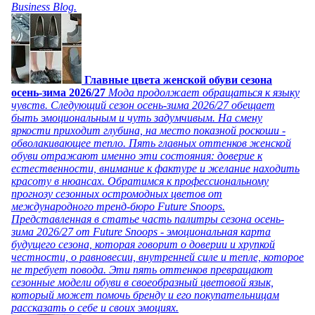
Business Blog.
Главные цвета женской обуви сезона
осень-зима 2026/27
Мода продолжает обращаться к языку
чувств. Следующий сезон осень-зима 2026/27 обещает
быть эмоциональным и чуть задумчивым. На смену
яркости приходит глубина, на место показной роскоши -
обволакивающее тепло. Пять главных оттенков женской
обуви отражают именно эти состояния: доверие к
естественности, внимание к фактуре и желание находить
красоту в нюансах. Обратимся к профессиональному
прогнозу сезонных остромодных цветов от
международного тренд-бюро Future Snoops.
Представленная в статье часть палитры сезона осень-
зима 2026/27 от Future Snoops - эмоциональная карта
будущего сезона, которая говорит о доверии и хрупкой
честности, о равновесии, внутренней силе и тепле, которое
не требует повода. Эти пять оттенков превращают
сезонные модели обуви в своеобразный цветовой язык,
который может помочь бренду и его покупательницам
рассказать о себе и своих эмоциях.