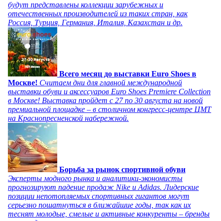
будут представлены коллекции зарубежных и
отечественных производителей из таких стран, как
Россия, Турция, Германия, Италия, Казахстан и др.
Всего месяц до выставки Euro Shoes в
Москве!
Считаем дни для главной международной
выставки обуви и аксессуаров Euro Shoes Premiere Collection
в Москве! Выставка пройдет с 27 по 30 августа на новой
премиальной площадке – в столичном конгресс-центре ЦМТ
на Краснопресненской набережной.
Борьба за рынок спортивной обуви
Эксперты модного рынка и аналитики-экономисты
прогнозируют падение продаж Nike и Adidas. Лидерские
позиции непотопляемых спортивных гигантов могут
серьезно пошатнуться в ближайшие годы, так как их
теснят молодые, смелые и активные конкуренты – бренды