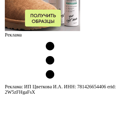
Реклама
Реклама: ИП Цветкова И.А. ИНН: 781426654406 erid:
2W5zFHgaFsX