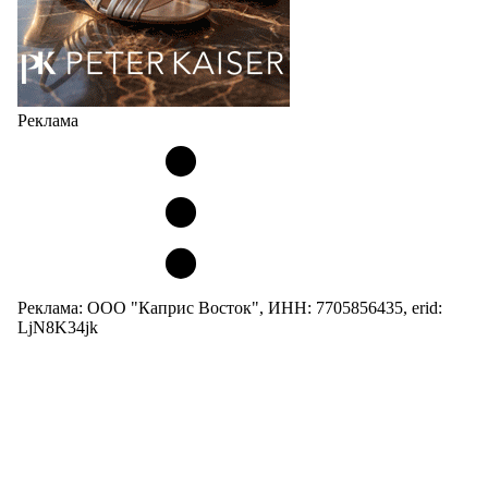
Реклама
Реклама: ООО "Каприс Восток", ИНН: 7705856435, erid:
LjN8K34jk