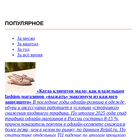
ПОПУЛЯРНОЕ
За месяц
За квартал
За год
За все время
«Когда клиентов мало: как владельцам
fashion-магазинов «выжать» максимум из каждого
зашедшего»
В последние годы офлайн-розница в одежде,
обуви и аксессуарах работает в условиях устойчивого
снижения входящего трафика. По итогам 2025 года спад
трафика офлайн-магазинов в России составил 8-15 %,
причем показатель покупок в офлайн-сегменте снижался
более резко, чем в целом по рынку, по данным Retail.ru. По
статистике отдельных ТЦ падение по итогам прошлого