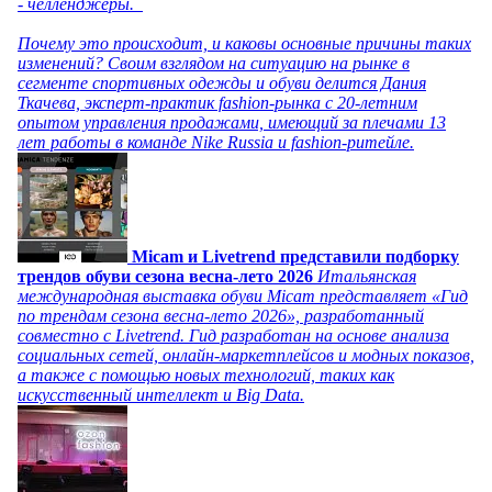
- челленджеры.
Почему это происходит, и каковы основные причины таких
изменений? Своим взглядом на ситуацию на рынке в
сегменте спортивных одежды и обуви делится Дания
Ткачева, эксперт-практик fashion-рынка с 20-летним
опытом управления продажами, имеющий за плечами 13
лет работы в команде Nike Russia и fashion-ритейле.
Micam и Livetrend представили подборку
трендов обуви сезона весна-лето 2026
Итальянская
международная выставка обуви Micam представляет «Гид
по трендам сезона весна-лето 2026», разработанный
совместно с Livetrend. Гид разработан на основе анализа
социальных сетей, онлайн-маркетплейсов и модных показов,
а также с помощью новых технологий, таких как
искусственный интеллект и Big Data.