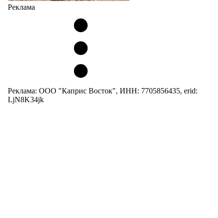
Реклама
Реклама: ООО "Каприс Восток", ИНН: 7705856435, erid:
LjN8K34jk