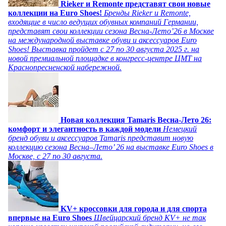
Rieker и Remonte представят свои новые
коллекции на Euro Shoes!
Бренды Rieker и Remonte,
входящие в число ведущих обувных компаний Германии,
представят свои коллекции сезона Весна-Лето’26 в Москве
на международной выставке обуви и аксессуаров Euro
Shoes! Выставка пройдет c 27 по 30 августа 2025 г. на
новой премиальной площадке в конгресс-центре ЦМТ на
Краснопресненской набережной.
Новая коллекция Tamaris Весна-Лето 26:
комфорт и элегантность в каждой модели
Немецкий
бренд обуви и аксессуаров Tamaris представит новую
коллекцию сезона Весна–Лето’ 26 на выставке Euro Shoes в
Москве, с 27 по 30 августа.
KV+ кроссовки для города и для спорта
впервые на Euro Shoes
Швейцарский бренд KV+ не так