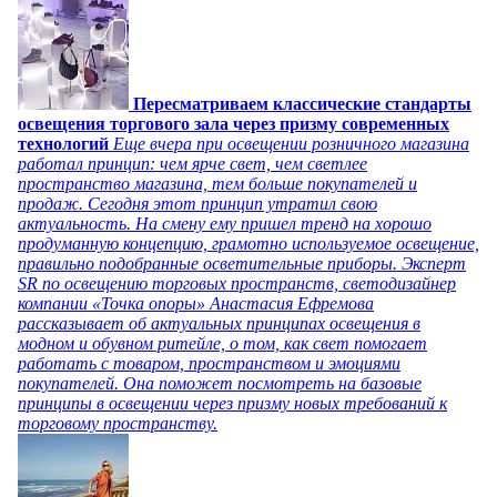
Пересматриваем классические стандарты
освещения торгового зала через призму современных
технологий
Еще вчера при освещении розничного магазина
работал принцип: чем ярче свет, чем светлее
пространство магазина, тем больше покупателей и
продаж. Сегодня этот принцип утратил свою
актуальность. На смену ему пришел тренд на хорошо
продуманную концепцию, грамотно используемое освещение,
правильно подобранные осветительные приборы. Эксперт
SR по освещению торговых пространств, светодизайнер
компании «Точка опоры» Анастасия Ефремова
рассказывает об актуальных принципах освещения в
модном и обувном ритейле, о том, как свет помогает
работать с товаром, пространством и эмоциями
покупателей. Она поможет посмотреть на базовые
принципы в освещении через призму новых требований к
торговому пространству.