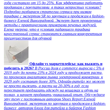
года составило от 15 до 25%. Как эффективно работать
продавцам с покупателями в таких непростых условиях?
Подробно разбираем стратегии сервиса при низком
трафике с экспертом SR по закупкам и продажам в fashion-
бизнесе Еленой Виноградовой. Эксперт дает проверенные
методы с практическими примерами речевых модулей.
Елена уверена, что в условиях падающего трафика
качественный сервис становится главным конкурентным
преимуществом для обувной
Офлайн vs маркетплейсы: как выжить и
победить в 2026?
В России доля e commerce выросла с 5% в
2019 году до почти 23% в 2024 году и продолжает расти,
по прогнозам аналитиков рынка электронной коммерции, к
2029 году составит более 30%. Офлайн-ритейл же может
не просто выжить, а расти на 20-30% в год, если
перестанет предлагать одежду на вешалках и обувь на
полках, и начнет продавать уникальный опыт. Обсуждаем
эту тему с постоянным автором Shoes Report Еленой
Виноградовой, экспертом по закупкам и продажам в fashion-
бизнесе, автором блога для ритейла и байеров Fashion