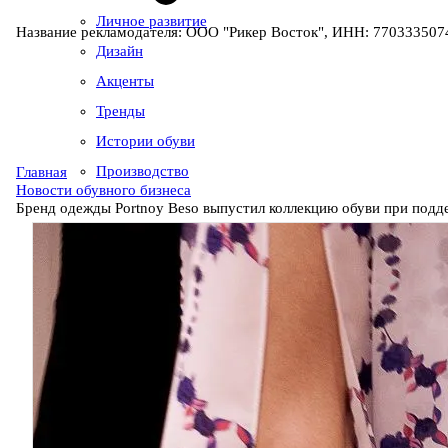
Личное развитие
Название рекламодателя: ООО "Рикер Восток", ИНН: 7703335074
Дизайн
Акценты
Тренды
Истории обуви
Производство
Главная
Новости обувного бизнеса
Бренд одежды Portnoy Beso выпустил коллекцию обуви при подд