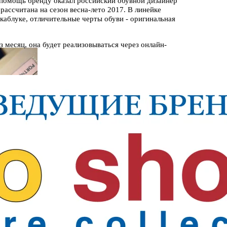
 помощь бренду оказал российский обувной дизайнер
ассчитана на сезон весна-лето 2017. В линейке
аблуке, отличительные черты обуви - оригинальная
з месяц, она будет реализовываться через онлайн-