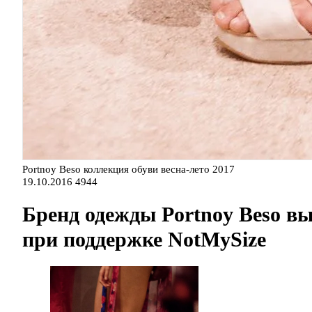
Portnoy Beso коллекция обуви весна-лето 2017
19.10.2016
4944
Бренд одежды Portnoy Beso в
при поддержке NotMySize