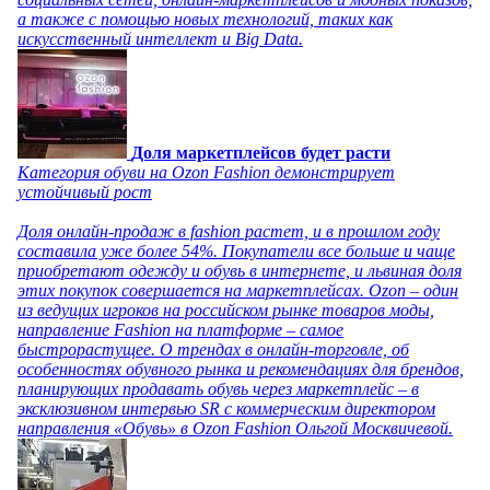
а также с помощью новых технологий, таких как
искусственный интеллект и Big Data.
Доля маркетплейсов будет расти
Категория обуви на Ozon Fashion демонстрирует
устойчивый рост
Доля онлайн-продаж в fashion растет, и в прошлом году
составила уже более 54%. Покупатели все больше и чаще
приобретают одежду и обувь в интернете, и львиная доля
этих покупок совершается на маркетплейсах. Ozon – один
из ведущих игроков на российском рынке товаров моды,
направление Fashion на платформе – самое
быстрорастущее. О трендах в онлайн-торговле, об
особенностях обувного рынка и рекомендациях для брендов,
планирующих продавать обувь через маркетплейс – в
эксклюзивном интервью SR с коммерческим директором
направления «Обувь» в Ozon Fashion Ольгой Москвичевой.