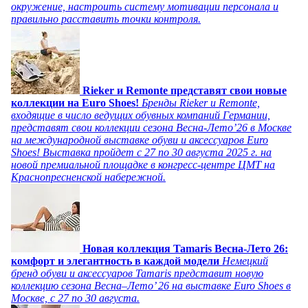
окружение, настроить систему мотивации персонала и
правильно расставить точки контроля.
Rieker и Remonte представят свои новые
коллекции на Euro Shoes!
Бренды Rieker и Remonte,
входящие в число ведущих обувных компаний Германии,
представят свои коллекции сезона Весна-Лето’26 в Москве
на международной выставке обуви и аксессуаров Euro
Shoes! Выставка пройдет c 27 по 30 августа 2025 г. на
новой премиальной площадке в конгресс-центре ЦМТ на
Краснопресненской набережной.
Новая коллекция Tamaris Весна-Лето 26:
комфорт и элегантность в каждой модели
Немецкий
бренд обуви и аксессуаров Tamaris представит новую
коллекцию сезона Весна–Лето’ 26 на выставке Euro Shoes в
Москве, с 27 по 30 августа.