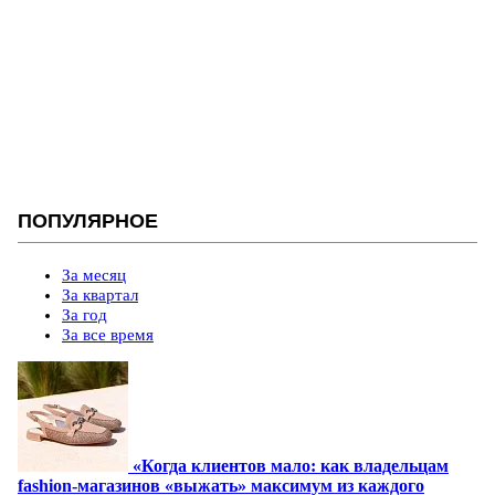
ПОПУЛЯРНОЕ
За месяц
За квартал
За год
За все время
«Когда клиентов мало: как владельцам
fashion-магазинов «выжать» максимум из каждого