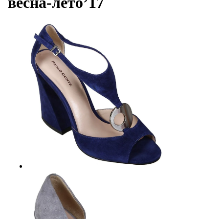
весна-лето’17