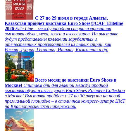
C 27 по 29 июля в городе Алматы,
Казахстан пройдет выставка Euro Shoes@CAF_Eliteline
2026
Elite Line – международная специализированная
выставка обуви, меха, кожи и аксессуаров. На выставке
будут представлены коллекции зарубежных и
отечественных производителей из таких стран, как
Россия, Турция, Германия, Италия, Казахстан и др.
Всего месяц до выставки Euro Shoes в
Москве!
Считаем дни для главной международной
выставки обуви и аксессуаров Euro Shoes Premiere Collection
в Москве! Выставка пройдет с 27 по 30 августа на новой
премиальной площадке – в столичном конгресс-центре ЦМТ
на Краснопресненской набережной.