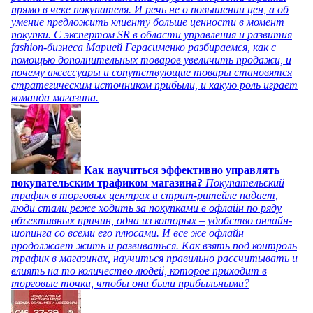
прямо в чеке покупателя. И речь не о повышении цен, а об
умение предложить клиенту больше ценности в момент
покупки. С экспертом SR в области управления и развития
fashion-бизнеса Марией Герасименко разбираемся, как с
помощью дополнительных товаров увеличить продажи, и
почему аксессуары и сопутствующие товары становятся
стратегическим источником прибыли, и какую роль играет
команда магазина.
Как научиться эффективно управлять
покупательским трафиком магазина?
Покупательский
трафик в торговых центрах и стрит-ритейле падает,
люди стали реже ходить за покупками в офлайн по ряду
объективных причин, одна из которых – удобство онлайн-
шопинга со всеми его плюсами. И все же офлайн
продолжает жить и развиваться. Как взять под контроль
трафик в магазинах, научиться правильно рассчитывать и
влиять на то количество людей, которое приходит в
торговые точки, чтобы они были прибыльными?