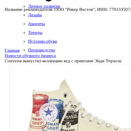
Личное развитие
Название рекламодателя: ООО "Рикер Восток", ИНН: 7703335074
Дизайн
Акценты
Тренды
Истории обуви
Производство
Главная
Новости обувного бизнеса
Converse выпустил коллекцию кед с принтами Энди Уорхола