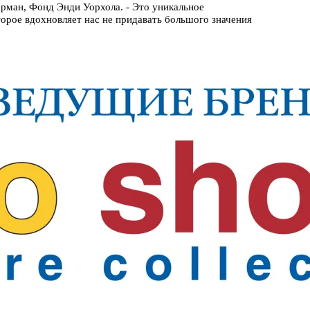
ерман, Фонд Энди Уорхола. - Это уникальное
орое вдохновляет нас не придавать большого значения