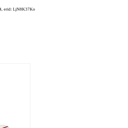
, erid: LjN8K37Ko