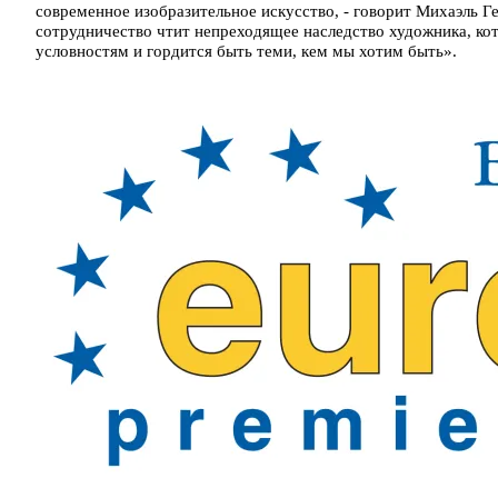
современное изобразительное искусство, - говорит Михаэль Г
сотрудничество чтит непреходящее наследство художника, кот
условностям и гордится быть теми, кем мы хотим быть».