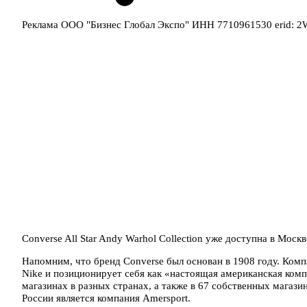
Реклама ООО "Бизнес Глобал Экспо" ИНН 7710961530 erid: 
Converse All Star Andy Warhol Collection уже доступна в Моск
Напомним, что бренд Converse был основан в 1908 году. Ком
Nike и позиционирует себя как «настоящая американская ком
магазинах в разных странах, а также в 67 собственных мага
России является компания Amersport.