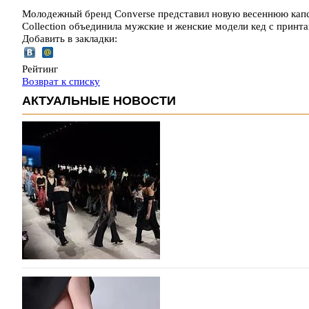
Молодежный бренд Converse представил новую весеннюю капсу
Collection объединила мужские и женские модели кед с прин
Добавить в закладки:
Рейтинг
Возврат к списку
АКТУАЛЬНЫЕ НОВОСТИ
На участие в Московской неделе моды подано