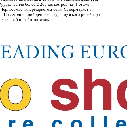
рске, заняв более 2 200 кв. метров на -1 этаже.
в Черноземье гипермаркетом сети. Супермаркет в
е. На сегодняшний день сеть французского ретейлера
бственный онлайн-магазин.