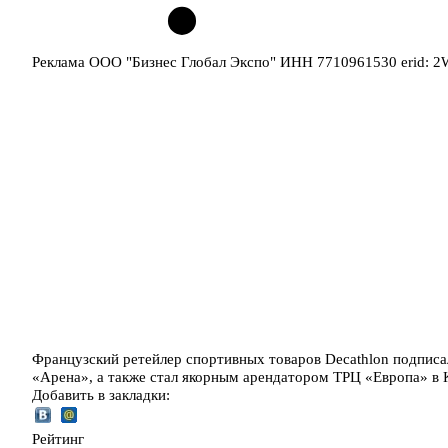
Реклама ООО "Бизнес Глобал Экспо" ИНН 7710961530 erid: 
Французский ретейлер спортивных товаров Decathlon подписал
«Арена», а также стал якорным арендатором ТРЦ «Европа» в К
Добавить в закладки:
Рейтинг