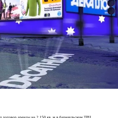
 договор аренды на 2 150 кв. м в барнаульском ТРЦ