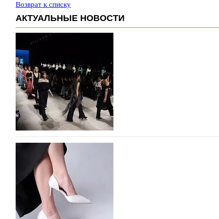
Возврат к списку
АКТУАЛЬНЫЕ НОВОСТИ
На участие в Московской неделе моды подано
На участие в седьмой Московской неделе моды, которая
октября, уже подано 1047 заявок. Примерно половину и
которых не были представлены в…
07.08.2026
140