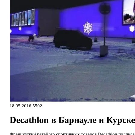
18.05.2016
5502
Decathlon в Барнауле и Курске
Французский ретейлер спортивных товаров Decathlon подписал