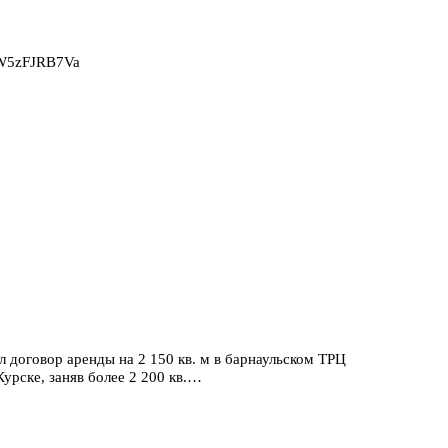
2W5zFJRB7Va
 договор аренды на 2 150 кв. м в барнаульском ТРЦ
урске, заняв более 2 200 кв.…