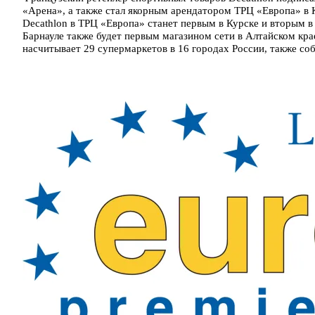
«Арена», а также стал якорным арендатором ТРЦ «Европа» в Ку
Decathlon в ТРЦ «Европа» станет первым в Курске и вторым 
Барнауле также будет первым магазином сети в Алтайском кра
насчитывает 29 супермаркетов в 16 городах России, также со