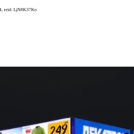
, erid: LjN8K37Ko