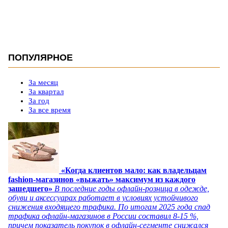
ПОПУЛЯРНОЕ
За месяц
За квартал
За год
За все время
«Когда клиентов мало: как владельцам
fashion-магазинов «выжать» максимум из каждого
зашедшего»
В последние годы офлайн-розница в одежде,
обуви и аксессуарах работает в условиях устойчивого
снижения входящего трафика. По итогам 2025 года спад
трафика офлайн-магазинов в России составил 8-15 %,
причем показатель покупок в офлайн-сегменте снижался