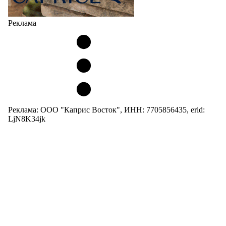
Реклама
Реклама: ООО "Каприс Восток", ИНН: 7705856435, erid:
LjN8K34jk