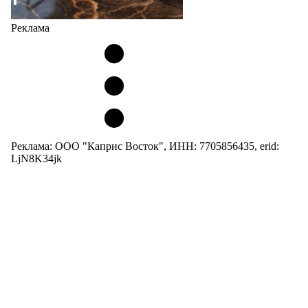
Реклама
Реклама: ООО "Каприс Восток", ИНН: 7705856435, erid:
LjN8K34jk