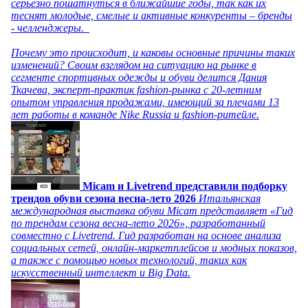
серьезно пошатнуться в ближайшие годы, так как их
теснят молодые, смелые и активные конкуренты – бренды
- челленджеры.
Почему это происходит, и каковы основные причины таких
изменений? Своим взглядом на ситуацию на рынке в
сегменте спортивных одежды и обуви делится Дания
Ткачева, эксперт-практик fashion-рынка с 20-летним
опытом управления продажами, имеющий за плечами 13
лет работы в команде Nike Russia и fashion-ритейле.
Micam и Livetrend представили подборку
трендов обуви сезона весна-лето 2026
Итальянская
международная выставка обуви Micam представляет «Гид
по трендам сезона весна-лето 2026», разработанный
совместно с Livetrend. Гид разработан на основе анализа
социальных сетей, онлайн-маркетплейсов и модных показов,
а также с помощью новых технологий, таких как
искусственный интеллект и Big Data.