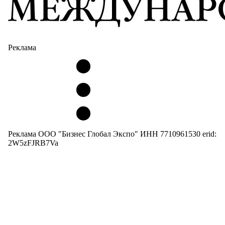
Реклама
Реклама ООО "Бизнес Глобал Экспо" ИНН 7710961530 erid:
2W5zFJRB7Va