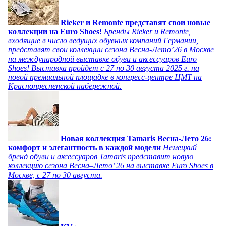
Rieker и Remonte представят свои новые
коллекции на Euro Shoes!
Бренды Rieker и Remonte,
входящие в число ведущих обувных компаний Германии,
представят свои коллекции сезона Весна-Лето’26 в Москве
на международной выставке обуви и аксессуаров Euro
Shoes! Выставка пройдет c 27 по 30 августа 2025 г. на
новой премиальной площадке в конгресс-центре ЦМТ на
Краснопресненской набережной.
Новая коллекция Tamaris Весна-Лето 26:
комфорт и элегантность в каждой модели
Немецкий
бренд обуви и аксессуаров Tamaris представит новую
коллекцию сезона Весна–Лето’ 26 на выставке Euro Shoes в
Москве, с 27 по 30 августа.