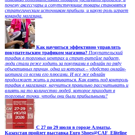
почему аксессуары и сопутствующие товары становятся
стратегическим источником прибыли, и какую роль играет
команда магазина.
Как научиться эффективно управлять
покупательским трафиком магазина?
Покупательский
трафик в торговых центрах и стрит-ритейле падает,
люди стали реже ходить за покупками в офлайн по ряду
объективных причин, одна из которых – удобство онлайн-
шопинга со всеми его плюсами. И все же офлайн
продолжает жить и развиваться. Как взять под контроль
трафик в магазинах, научиться правильно рассчитывать и
влиять на то количество людей, которое приходит в
торговые точки, чтобы они были прибыльными?
C 27 по 29 июля в городе Алматы,
Казахстан пройдет выставка Euro Shoes@CAF_Eliteline