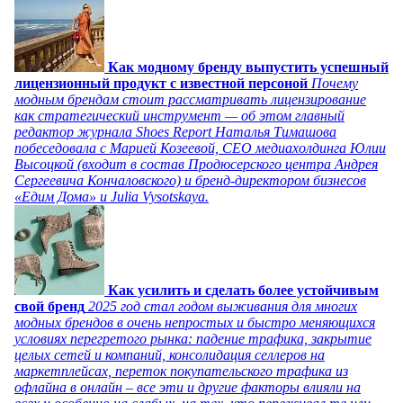
Как модному бренду выпустить успешный
лицензионный продукт с известной персоной
Почему
модным брендам стоит рассматривать лицензирование
как стратегический инструмент — об этом главный
редактор журнала Shoes Report Наталья Тимашова
побеседовала с Марией Козеевой, СЕО медиахолдинга Юлии
Высоцкой (входит в состав Продюсерского центра Андрея
Сергеевича Кончаловского) и бренд-директором бизнесов
«Едим Дома» и Julia Vysotskaya.
Как усилить и сделать более устойчивым
свой бренд
2025 год стал годом выживания для многих
модных брендов в очень непростых и быстро меняющихся
условиях перегретого рынка: падение трафика, закрытие
целых сетей и компаний, консолидация селлеров на
маркетплейсах, переток покупательского трафика из
офлайна в онлайн – все эти и другие факторы влияли на