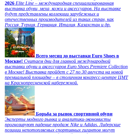
2026
Elite Line – международная специализированная
выставка обуви, меха, кожи и аксессуаров. На выставке
будут представлены коллекции зарубежных и
отечественных производителей из таких стран, как
Россия, Турция, Германия, Италия, Казахстан и др.
Всего месяц до выставки Euro Shoes в
Москве!
Считаем дни для главной международной
выставки обуви и аксессуаров Euro Shoes Premiere Collection
в Москве! Выставка пройдет с 27 по 30 августа на новой
премиальной площадке – в столичном конгресс-центре ЦМТ
на Краснопресненской набережной.
Борьба за рынок спортивной обуви
Эксперты модного рынка и аналитики-экономисты
прогнозируют падение продаж Nike и Adidas. Лидерские
позиции непотопляемых спортивных гигантов могут