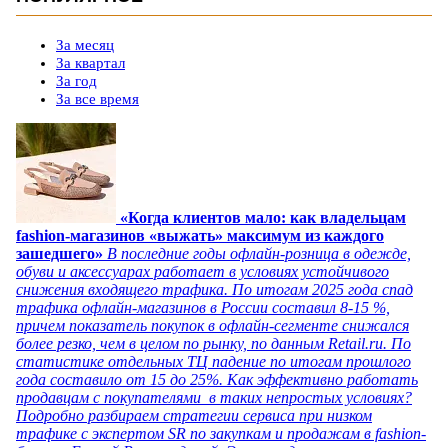
За месяц
За квартал
За год
За все время
«Когда клиентов мало: как владельцам
fashion-магазинов «выжать» максимум из каждого
зашедшего»
В последние годы офлайн-розница в одежде,
обуви и аксессуарах работает в условиях устойчивого
снижения входящего трафика. По итогам 2025 года спад
трафика офлайн-магазинов в России составил 8-15 %,
причем показатель покупок в офлайн-сегменте снижался
более резко, чем в целом по рынку, по данным Retail.ru. По
статистике отдельных ТЦ падение по итогам прошлого
года составило от 15 до 25%. Как эффективно работать
продавцам с покупателями в таких непростых условиях?
Подробно разбираем стратегии сервиса при низком
трафике с экспертом SR по закупкам и продажам в fashion-