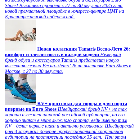
Shoes! Выставка пройдет c 27 по 30 августа 2025 г. на
новой премиальной площадке в конгресс-центре ЦМТ на
Краснопресненской набережной.
Новая коллекция Tamaris Весна-Лето 26:
комфорт и элегантность в каждой модели
Немецкий
бренд обуви и аксессуаров Tamaris представит новую
коллекцию сезона Весна–Лето’ 26 на выставке Euro Shoes в
Москве, с 27 по 30 августа.
KV+ кроссовки для города и для спорта
впервые на Euro Shoes
Швейцарский бренд KV+ не так
хорошо известен широкой российской аудитории, но его
хорошо знают в мире лыжного спорта, ведь именно там
KV+ делал первые шаги и активно развивался. Швейцарский
бренд заслужил доверие профессиональной спортивной
аудитории на протяжении последних 35 лет. При этом