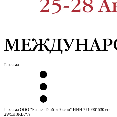
Реклама
Реклама ООО "Бизнес Глобал Экспо" ИНН 7710961530 erid:
2W5zFJRB7Va