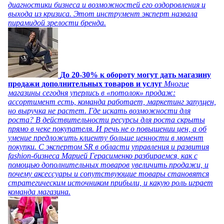
диагностики бизнеса и возможностей его оздоровления и
выхода из кризиса. Этот инструмент эксперт назвала
пирамидой зрелости бренда.
До 20-30% к обороту могут дать магазину
продажи дополнительных товаров и услуг
Многие
магазины сегодня уперлись в «потолок» продаж:
ассортимент есть, команда работает, маркетинг запущен,
но выручка не растет. Где искать возможности для
роста? В действительности ресурсы для роста скрыты
прямо в чеке покупателя. И речь не о повышении цен, а об
умение предложить клиенту больше ценности в момент
покупки. С экспертом SR в области управления и развития
fashion-бизнеса Марией Герасименко разбираемся, как с
помощью дополнительных товаров увеличить продажи, и
почему аксессуары и сопутствующие товары становятся
стратегическим источником прибыли, и какую роль играет
команда магазина.