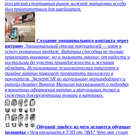
российский спортивный рынок лыжной экипировки всегда
был приоритетным для швейцарцев.
Создание эмоционального контакта через
витрину
Эмоциональный отклик покупателей — ключ к
успеху розничных продаж. Витрины способны не только
привлекать внимание, но и вызывать эмоции: от радости и
ностальгии до чувства принадлежности и желания
обладать. Использование психологических триггеров в
дизайне витрин помогает превратить прохожего в
покупателя. Эксперт SR по визуальному мерчандайзингу и
ритейл-дизайну Виктор Малыгин рассказывает о подходах
в концепции оформления витрин и актуальных темах и
сюжетах для презентации товара в витринах.
Обувной ликбез: из чего делаются обувные
подошвы
«Чем отличается ТЭП от ЭВА? Что мне сулит