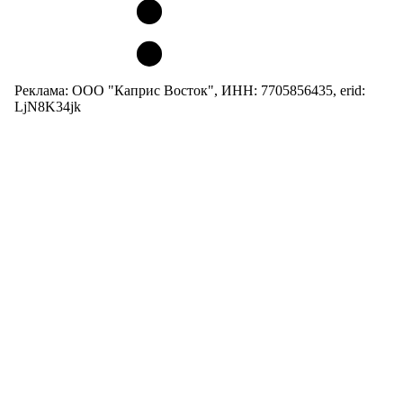
Реклама: ООО "Каприс Восток", ИНН: 7705856435, erid:
LjN8K34jk