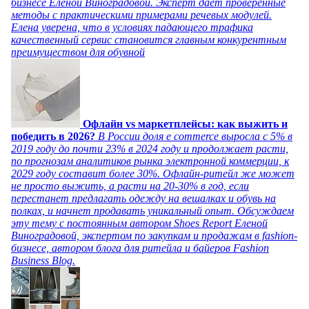
бизнесе Еленой Виноградовой. Эксперт дает проверенные
методы с практическими примерами речевых модулей.
Елена уверена, что в условиях падающего трафика
качественный сервис становится главным конкурентным
преимуществом для обувной
Офлайн vs маркетплейсы: как выжить и
победить в 2026?
В России доля e commerce выросла с 5% в
2019 году до почти 23% в 2024 году и продолжает расти,
по прогнозам аналитиков рынка электронной коммерции, к
2029 году составит более 30%. Офлайн-ритейл же может
не просто выжить, а расти на 20-30% в год, если
перестанет предлагать одежду на вешалках и обувь на
полках, и начнет продавать уникальный опыт. Обсуждаем
эту тему с постоянным автором Shoes Report Еленой
Виноградовой, экспертом по закупкам и продажам в fashion-
бизнесе, автором блога для ритейла и байеров Fashion
Business Blog.