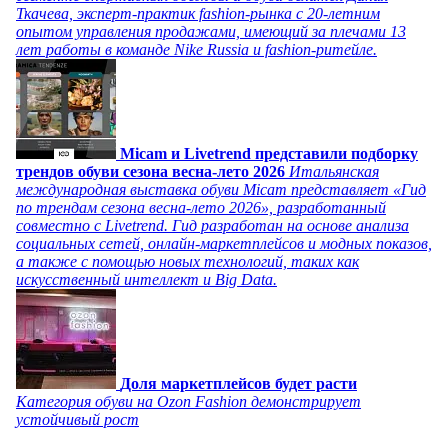
Ткачева, эксперт-практик fashion-рынка с 20-летним
опытом управления продажами, имеющий за плечами 13
лет работы в команде Nike Russia и fashion-ритейле.
Micam и Livetrend представили подборку
трендов обуви сезона весна-лето 2026
Итальянская
международная выставка обуви Micam представляет «Гид
по трендам сезона весна-лето 2026», разработанный
совместно с Livetrend. Гид разработан на основе анализа
социальных сетей, онлайн-маркетплейсов и модных показов,
а также с помощью новых технологий, таких как
искусственный интеллект и Big Data.
Доля маркетплейсов будет расти
Категория обуви на Ozon Fashion демонстрирует
устойчивый рост