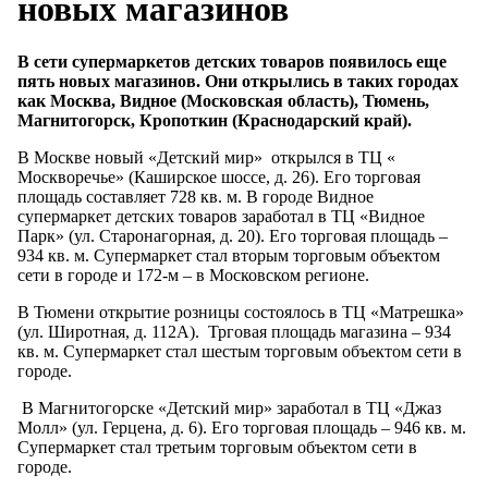
новых магазинов
В сети супермаркетов детских товаров появилось еще
пять новых магазинов. Они открылись в таких городах
как Москва, Видное (Московская область), Тюмень,
Магнитогорск, Кропоткин (Краснодарский край).
В Москве новый «Детский мир» открылся в ТЦ «
Москворечье» (Каширское шоссе, д. 26). Его торговая
площадь составляет 728 кв. м. В городе Видное
супермаркет детских товаров заработал в ТЦ «Видное
Парк» (ул. Старонагорная, д. 20). Его торговая площадь –
934 кв. м. Супермаркет стал вторым торговым объектом
сети в городе и 172-м – в Московском регионе.
В Тюмени открытие розницы состоялось в ТЦ «Матрешка»
(ул. Широтная, д. 112А). Трговая площадь магазина – 934
кв. м. Супермаркет стал шестым торговым объектом сети в
городе.
В Магнитогорске «Детский мир» заработал в ТЦ «Джаз
Молл» (ул. Герцена, д. 6). Его торговая площадь – 946 кв. м.
Супермаркет стал третьим торговым объектом сети в
городе.