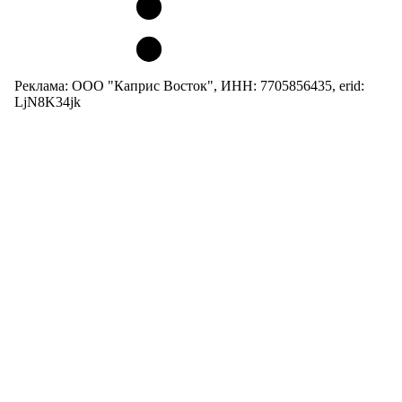
Реклама: ООО "Каприс Восток", ИНН: 7705856435, erid:
LjN8K34jk