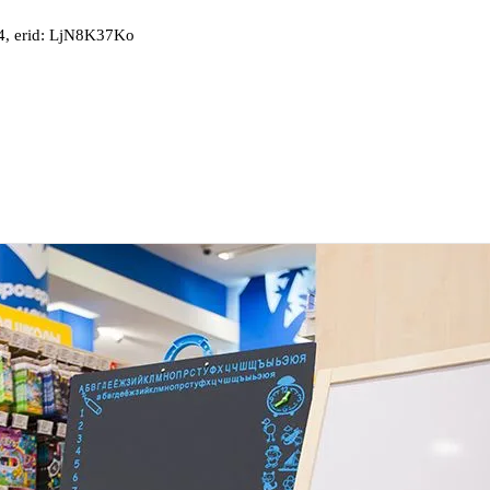
, erid: LjN8K37Ko