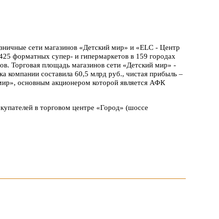
зничные сети магазинов «Детский мир» и «ELC - Центр
 425 форматных супер- и гипермаркетов в 159 городах
нов. Торговая площадь магазинов сети «Детский мир» -
чка компании составила 60,5 млрд руб., чистая прибыль –
мир», основным акционером которой является АФК
окупателей в торговом центре «Город» (шоссе