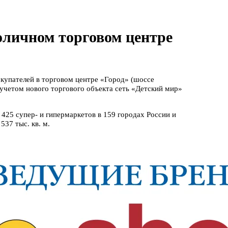
оличном торговом центре
окупателей в торговом центре «Город» (шоссе
 С учетом нового торгового объекта сеть «Детский мир»
 425 супер- и гипермаркетов в 159 городах России и
537 тыс. кв. м.