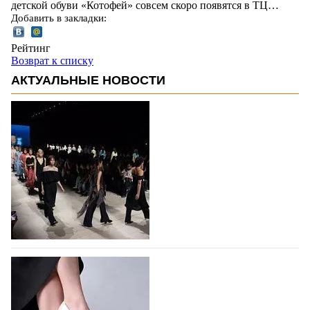
детской обуви «Котофей» совсем скоро появятся в ТЦ…
Добавить в закладки:
Рейтинг
Возврат к списку
АКТУАЛЬНЫЕ НОВОСТИ
На участие в Московской неделе моды
подано 1047 заявок