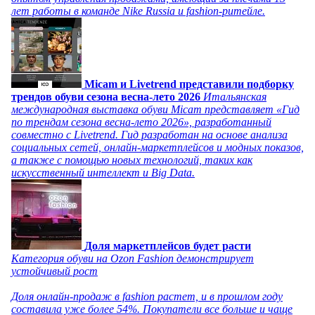
лет работы в команде Nike Russia и fashion-ритейле.
Micam и Livetrend представили подборку
трендов обуви сезона весна-лето 2026
Итальянская
международная выставка обуви Micam представляет «Гид
по трендам сезона весна-лето 2026», разработанный
совместно с Livetrend. Гид разработан на основе анализа
социальных сетей, онлайн-маркетплейсов и модных показов,
а также с помощью новых технологий, таких как
искусственный интеллект и Big Data.
Доля маркетплейсов будет расти
Категория обуви на Ozon Fashion демонстрирует
устойчивый рост
Доля онлайн-продаж в fashion растет, и в прошлом году
составила уже более 54%. Покупатели все больше и чаще