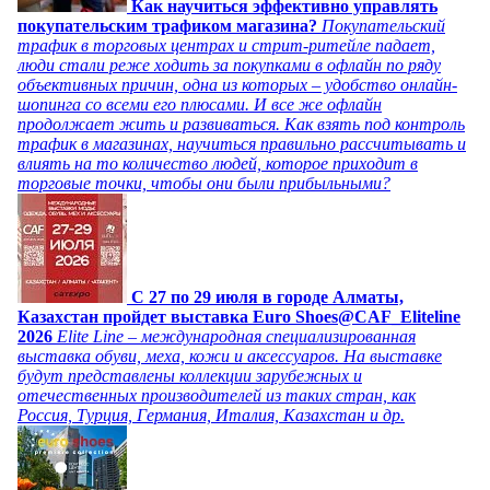
Как научиться эффективно управлять
покупательским трафиком магазина?
Покупательский
трафик в торговых центрах и стрит-ритейле падает,
люди стали реже ходить за покупками в офлайн по ряду
объективных причин, одна из которых – удобство онлайн-
шопинга со всеми его плюсами. И все же офлайн
продолжает жить и развиваться. Как взять под контроль
трафик в магазинах, научиться правильно рассчитывать и
влиять на то количество людей, которое приходит в
торговые точки, чтобы они были прибыльными?
C 27 по 29 июля в городе Алматы,
Казахстан пройдет выставка Euro Shoes@CAF_Eliteline
2026
Elite Line – международная специализированная
выставка обуви, меха, кожи и аксессуаров. На выставке
будут представлены коллекции зарубежных и
отечественных производителей из таких стран, как
Россия, Турция, Германия, Италия, Казахстан и др.