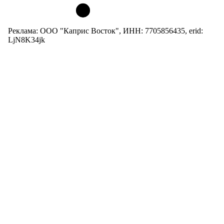
Реклама: ООО "Каприс Восток", ИНН: 7705856435, erid:
LjN8K34jk