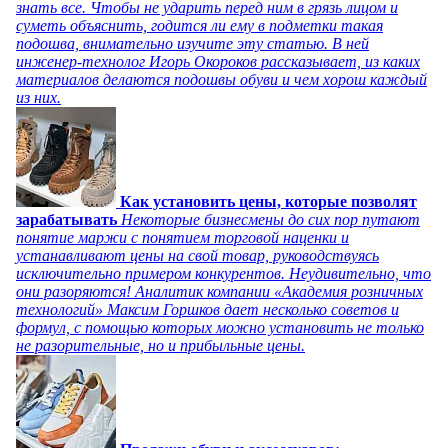
знать все. Чтобы не ударить перед ним в грязь лицом и
суметь объяснить, годится ли ему в подметки такая
подошва, внимательно изучите эту статью. В ней
инженер-технолог Игорь Окороков рассказывает, из каких
материалов делаются подошвы обуви и чем хорош каждый
из них.
Как установить цены, которые позволят
зарабатывать
Некоторые бизнесмены до сих пор путают
понятие маржи с понятием торговой наценки и
устанавливают цены на свой товар, руководствуясь
исключительно примером конкурентов. Неудивительно, что
они разоряются! Аналитик компании «Академия розничных
технологий» Максим Горшков дает несколько советов и
формул, с помощью которых можно установить не только
не разорительные, но и прибыльные цены.