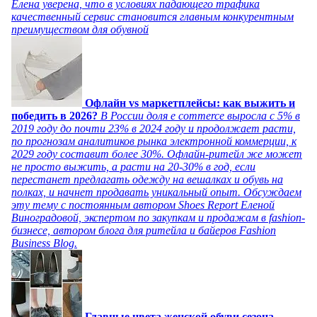
Елена уверена, что в условиях падающего трафика
качественный сервис становится главным конкурентным
преимуществом для обувной
Офлайн vs маркетплейсы: как выжить и
победить в 2026?
В России доля e commerce выросла с 5% в
2019 году до почти 23% в 2024 году и продолжает расти,
по прогнозам аналитиков рынка электронной коммерции, к
2029 году составит более 30%. Офлайн-ритейл же может
не просто выжить, а расти на 20-30% в год, если
перестанет предлагать одежду на вешалках и обувь на
полках, и начнет продавать уникальный опыт. Обсуждаем
эту тему с постоянным автором Shoes Report Еленой
Виноградовой, экспертом по закупкам и продажам в fashion-
бизнесе, автором блога для ритейла и байеров Fashion
Business Blog.
Главные цвета женской обуви сезона