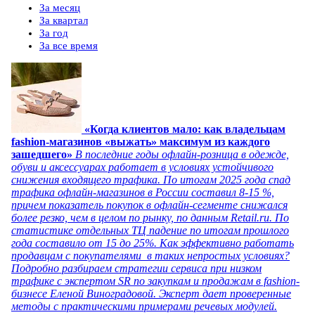
За месяц
За квартал
За год
За все время
«Когда клиентов мало: как владельцам
fashion-магазинов «выжать» максимум из каждого
зашедшего»
В последние годы офлайн-розница в одежде,
обуви и аксессуарах работает в условиях устойчивого
снижения входящего трафика. По итогам 2025 года спад
трафика офлайн-магазинов в России составил 8-15 %,
причем показатель покупок в офлайн-сегменте снижался
более резко, чем в целом по рынку, по данным Retail.ru. По
статистике отдельных ТЦ падение по итогам прошлого
года составило от 15 до 25%. Как эффективно работать
продавцам с покупателями в таких непростых условиях?
Подробно разбираем стратегии сервиса при низком
трафике с экспертом SR по закупкам и продажам в fashion-
бизнесе Еленой Виноградовой. Эксперт дает проверенные
методы с практическими примерами речевых модулей.