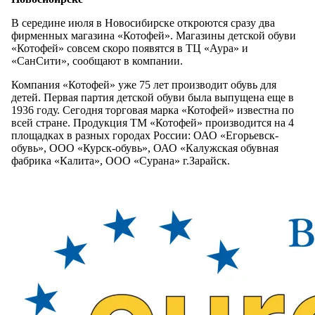
В середине июля в Новосибирске откроются сразу два
фирменных магазина «Котофей». Магазины детской обуви
«Котофей» совсем скоро появятся в ТЦ «Аура» и
«СанСити», сообщают в компании.
Компания «Котофей» уже 75 лет производит обувь для
детей. Первая партия детской обуви была выпущена еще в
1936 году. Сегодня торговая марка «Котофей» известна по
всей стране. Продукция ТМ «Котофей» производится на 4
площадках в разных городах России: ОАО «Егорьевск-
обувь», ООО «Курск-обувь», ОАО «Калужская обувная
фабрика «Калита», ООО «Сурана» г.Зарайск.