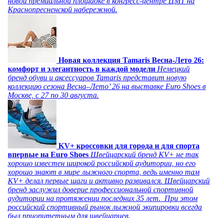
новой премиальной площадке в конгресс-центре ЦМТ на
Краснопресненской набережной.
Новая коллекция Tamaris Весна-Лето 26:
комфорт и элегантность в каждой модели
Немецкий
бренд обуви и аксессуаров Tamaris представит новую
коллекцию сезона Весна–Лето’ 26 на выставке Euro Shoes в
Москве, с 27 по 30 августа.
KV+ кроссовки для города и для спорта
впервые на Euro Shoes
Швейцарский бренд KV+ не так
хорошо известен широкой российской аудитории, но его
хорошо знают в мире лыжного спорта, ведь именно там
KV+ делал первые шаги и активно развивался. Швейцарский
бренд заслужил доверие профессиональной спортивной
аудитории на протяжении последних 35 лет. При этом
российский спортивный рынок лыжной экипировки всегда
был приоритетным для швейцарцев.