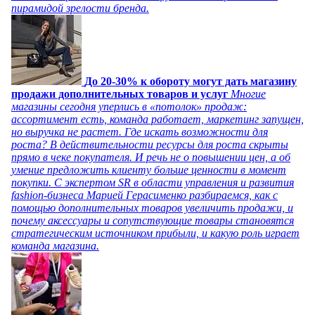
пирамидой зрелости бренда.
До 20-30% к обороту могут дать магазину
продажи дополнительных товаров и услуг
Многие
магазины сегодня уперлись в «потолок» продаж:
ассортимент есть, команда работает, маркетинг запущен,
но выручка не растет. Где искать возможности для
роста? В действительности ресурсы для роста скрыты
прямо в чеке покупателя. И речь не о повышении цен, а об
умение предложить клиенту больше ценности в момент
покупки. С экспертом SR в области управления и развития
fashion-бизнеса Марией Герасименко разбираемся, как с
помощью дополнительных товаров увеличить продажи, и
почему аксессуары и сопутствующие товары становятся
стратегическим источником прибыли, и какую роль играет
команда магазина.