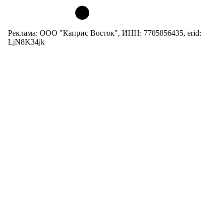
Реклама: ООО "Каприс Восток", ИНН: 7705856435, erid:
LjN8K34jk