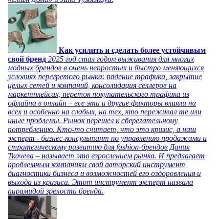
Как усилить и сделать более устойчивым
свой бренд
2025 год стал годом выживания для многих
модных брендов в очень непростых и быстро меняющихся
условиях перегретого рынка: падение трафика, закрытие
целых сетей и компаний, консолидация селлеров на
маркетплейсах, переток покупательского трафика из
офлайна в онлайн – все эти и другие факторы влияли на
всех и особенно на слабых, на тех, кто переживал те или
иные проблемы. Рынок перешел к сберегательному
потреблению. Кто-то считает, что это кризис, а наш
эксперт - бизнес-консультант по управлению продажами и
стратегическому развитию для fashion-брендов Дания
Ткачева – называет это взрослением рынка. И предлагает
проблемным компаниям свой авторский инструмент
диагностики бизнеса и возможностей его оздоровления и
выхода из кризиса. Этот инструмент эксперт назвала
пирамидой зрелости бренда.