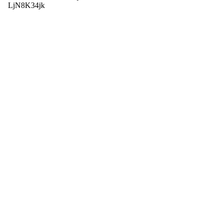
LjN8K34jk