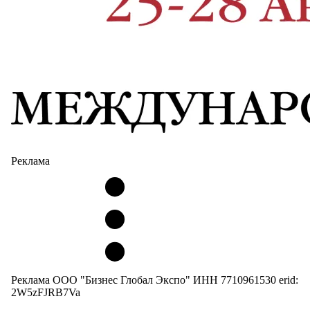
Реклама
Реклама ООО "Бизнес Глобал Экспо" ИНН 7710961530 erid:
2W5zFJRB7Va