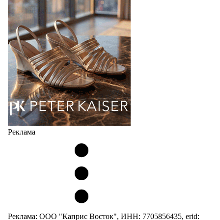
какой будет современная женщина завтра.
Юбилейная коллекция Весна–Лето 2027 открывает
не просто новый сезон, а…
04.08.2026
543
Реклама
Реклама: ООО "Каприс Восток", ИНН: 7705856435, erid: