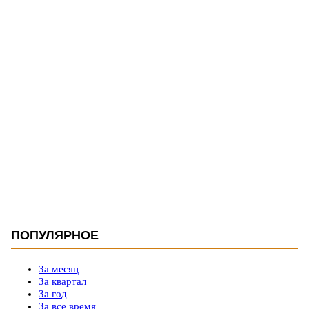
ПОПУЛЯРНОЕ
За месяц
За квартал
За год
За все время