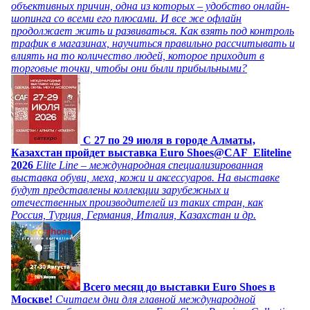
объективных причин, одна из которых – удобство онлайн-
шопинга со всеми его плюсами. И все же офлайн
продолжает жить и развиваться. Как взять под контроль
трафик в магазинах, научиться правильно рассчитывать и
влиять на то количество людей, которое приходит в
торговые точки, чтобы они были прибыльными?
C 27 по 29 июля в городе Алматы,
Казахстан пройдет выставка Euro Shoes@CAF_Eliteline
2026
Elite Line – международная специализированная
выставка обуви, меха, кожи и аксессуаров. На выставке
будут представлены коллекции зарубежных и
отечественных производителей из таких стран, как
Россия, Турция, Германия, Италия, Казахстан и др.
Всего месяц до выставки Euro Shoes в
Москве!
Считаем дни для главной международной