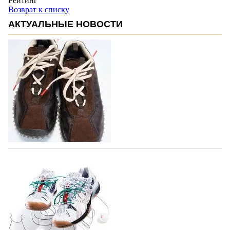
Рейтинг
Возврат к списку
АКТУАЛЬНЫЕ НОВОСТИ
Miu Miu в сезоне Осень-Зима 2026
перевыпустил свой хит - кроссовки
Bubble
Популярный силуэт бренда,1999 года выпуска,
соответствует сегодняшнему тренду на