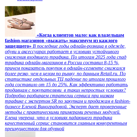
«Когда клиентов мало: как владельцам
fashion-магазинов «выжать» максимум из каждого
зашедшего»
В последние годы офлайн-розница в одежде,
обуви и аксессуарах работает в условиях устойчивого
снижения входящего трафика. По итогам 2025 года спад
трафика офлайн-магазинов в России составил 8-15 %,
причем показатель покупок в офлайн-сегменте снижался
более резко, чем в целом по рынку, по данным Retail.ru. По
статистике отдельных ТЦ падение по итогам прошлого
года составило от 15 до 25%. Как эффективно работать
продавцам с покупателями в таких непростых условиях?
Подробно разбираем стратегии сервиса при низком
трафике с экспертом SR по закупкам и продажам в fashion-
бизнесе Еленой Виноградовой. Эксперт дает проверенные
методы с практическими примерами речевых модулей.
Елена уверена, что в условиях падающего трафика
качественный сервис становится главным конкурентным
преимуществом для обувной