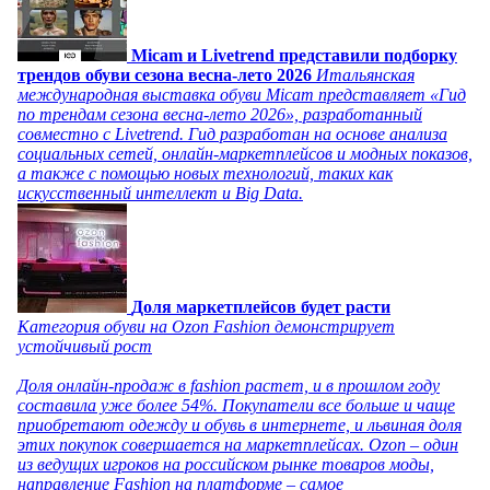
Micam и Livetrend представили подборку
трендов обуви сезона весна-лето 2026
Итальянская
международная выставка обуви Micam представляет «Гид
по трендам сезона весна-лето 2026», разработанный
совместно с Livetrend. Гид разработан на основе анализа
социальных сетей, онлайн-маркетплейсов и модных показов,
а также с помощью новых технологий, таких как
искусственный интеллект и Big Data.
Доля маркетплейсов будет расти
Категория обуви на Ozon Fashion демонстрирует
устойчивый рост
Доля онлайн-продаж в fashion растет, и в прошлом году
составила уже более 54%. Покупатели все больше и чаще
приобретают одежду и обувь в интернете, и львиная доля
этих покупок совершается на маркетплейсах. Ozon – один
из ведущих игроков на российском рынке товаров моды,
направление Fashion на платформе – самое