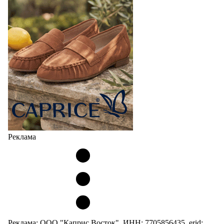
Реклама
Реклама: ООО "Каприс Восток", ИНН: 7705856435, erid: