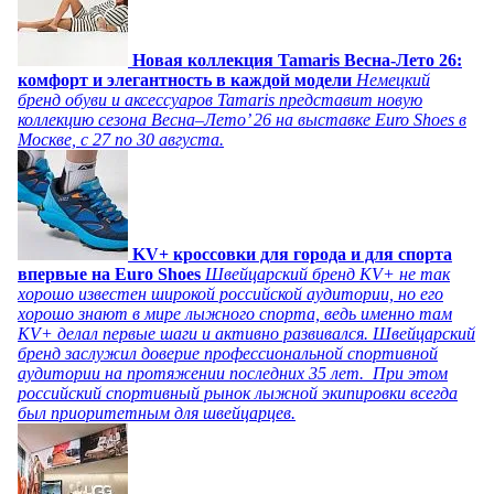
Новая коллекция Tamaris Весна-Лето 26:
комфорт и элегантность в каждой модели
Немецкий
бренд обуви и аксессуаров Tamaris представит новую
коллекцию сезона Весна–Лето’ 26 на выставке Euro Shoes в
Москве, с 27 по 30 августа.
KV+ кроссовки для города и для спорта
впервые на Euro Shoes
Швейцарский бренд KV+ не так
хорошо известен широкой российской аудитории, но его
хорошо знают в мире лыжного спорта, ведь именно там
KV+ делал первые шаги и активно развивался. Швейцарский
бренд заслужил доверие профессиональной спортивной
аудитории на протяжении последних 35 лет. При этом
российский спортивный рынок лыжной экипировки всегда
был приоритетным для швейцарцев.