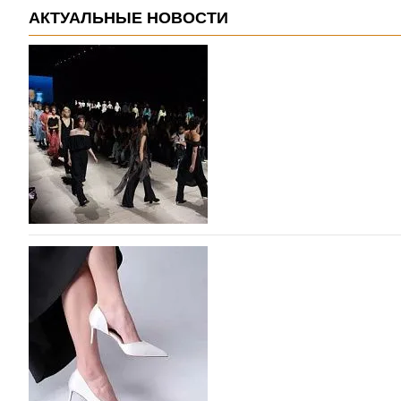
АКТУАЛЬНЫЕ НОВОСТИ
На участие в Московской неделе моды подано
На участие в седьмой Московской неделе моды, которая
октября, уже подано 1047 заявок. Примерно половину и
которых не были представлены в…
07.08.2026
524