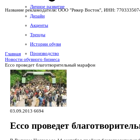
Личное развитие
Название рекламодателя: ООО "Рикер Восток", ИНН: 7703335074
Дизайн
Акценты
Тренды
Истории обуви
Производство
Главная
Новости обувного бизнеса
Ecco проведет благотворительный марафон
03.09.2013
6694
Ecco проведет благотворител