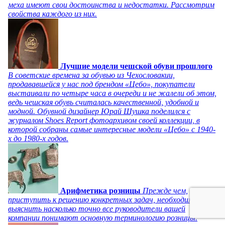
меха имеют свои достоинства и недостатки. Рассмотрим
свойства каждого из них.
Лучшие модели чешской обуви прошлого
В советские времена за обувью из Чехословакии,
продававшейся у нас под брендом «Цебо», покупатели
выстаивали по четыре часа в очереди и не жалели об этом,
ведь чешская обувь считалась качественной, удобной и
модной. Обувной дизайнер Юрай Шушка поделился с
журналом Shoes Report фотоархивом своей коллекции, в
которой собраны самые интересные модели «Цебо» с 1940-
х до 1980-х годов.
Арифметика розницы
Прежде чем,
приступить к решению конкретных задач, необходимо
выяснить насколько точно все руководители вашей
компании понимают основную терминологию розницы.