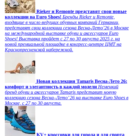
Rieker и Remonte представят свои новые
коллекции на Euro Shoes!
Бренды Rieker и Remonte,
входящие в число ведущих обувных компаний Германии,
представят свои коллекции сезона Весна-Лето’26 в Москве
на международной выставке обуви и аксессуаров Euro
Shoes! Выставка пройдет c 27 по 30 августа 2025 г. на
новой премиальной площадке в конгресс-центре ЦМТ на
Краснопресненской набережной.
Новая коллекция Tamaris Весна-Лето 26:
комфорт и элегантность в каждой модели
Немецкий
бренд обуви и аксессуаров Tamaris представит новую
коллекцию сезона Весна–Лето’ 26 на выставке Euro Shoes в
Москве, с 27 по 30 августа.
KV+ кроссовки для города и для спорта