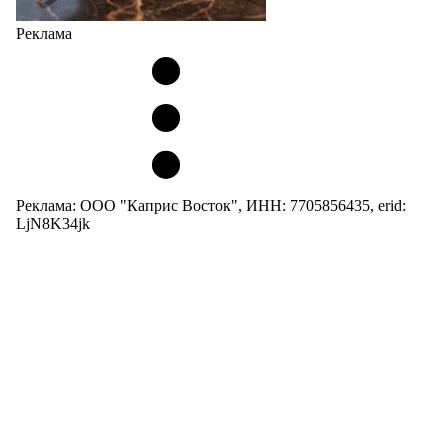
Реклама
Реклама: ООО "Каприс Восток", ИНН: 7705856435, erid:
LjN8K34jk