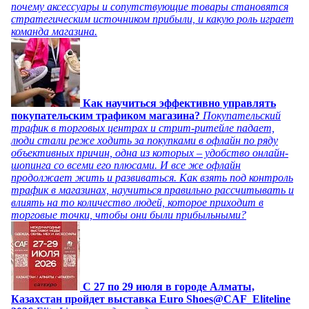
почему аксессуары и сопутствующие товары становятся
стратегическим источником прибыли, и какую роль играет
команда магазина.
Как научиться эффективно управлять
покупательским трафиком магазина?
Покупательский
трафик в торговых центрах и стрит-ритейле падает,
люди стали реже ходить за покупками в офлайн по ряду
объективных причин, одна из которых – удобство онлайн-
шопинга со всеми его плюсами. И все же офлайн
продолжает жить и развиваться. Как взять под контроль
трафик в магазинах, научиться правильно рассчитывать и
влиять на то количество людей, которое приходит в
торговые точки, чтобы они были прибыльными?
C 27 по 29 июля в городе Алматы,
Казахстан пройдет выставка Euro Shoes@CAF_Eliteline