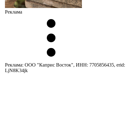
Реклама
Реклама: ООО "Каприс Восток", ИНН: 7705856435, erid:
LjN8K34jk