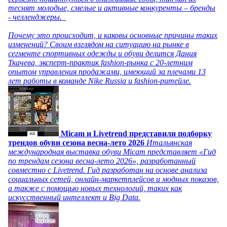
теснят молодые, смелые и активные конкуренты – бренды
- челленджеры.
Почему это происходит, и каковы основные причины таких
изменений? Своим взглядом на ситуацию на рынке в
сегменте спортивных одежды и обуви делится Дания
Ткачева, эксперт-практик fashion-рынка с 20-летним
опытом управления продажами, имеющий за плечами 13
лет работы в команде Nike Russia и fashion-ритейле.
Micam и Livetrend представили подборку
трендов обуви сезона весна-лето 2026
Итальянская
международная выставка обуви Micam представляет «Гид
по трендам сезона весна-лето 2026», разработанный
совместно с Livetrend. Гид разработан на основе анализа
социальных сетей, онлайн-маркетплейсов и модных показов,
а также с помощью новых технологий, таких как
искусственный интеллект и Big Data.