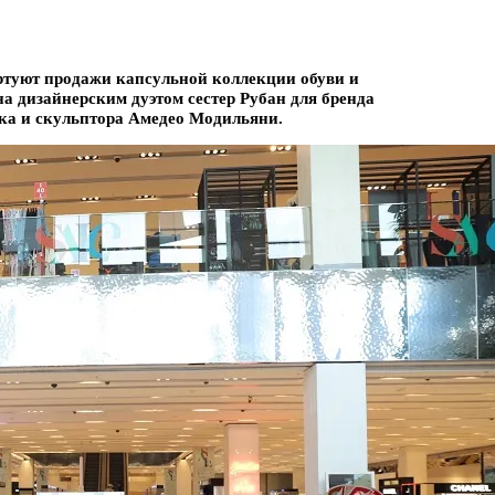
артуют продажи капсульной коллекции обуви и
на дизайнерским дуэтом сестер Рубан для бренда
ка и скульптора Амедео Модильяни.