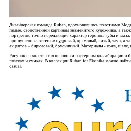
Дизайнерская команда Ruban, вдохновившись полотнами Моди
гамме, свойственной картинам знаменитого художника, а такж
портретов, точно передающие характер героинь: губы и глаза
приглушенные оттенки: пудровый, кремовый, сизый, тауп, а та
акцентов – бирюзовый, брусничный. Материалы - кожа, шелк, 
Рисунок на холсте стал основным паттерном коллаборации и бы
платках и сумках. В коллекции Ruban for Ekonika можно найт
casual.