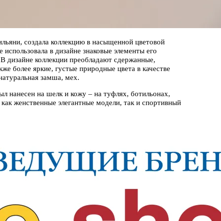
льяни, создала коллекцию в насыщенной цветовой
е использовала в дизайне знаковые элементы его
. В дизайне коллекции преобладают сдержанные,
кже более яркие, густые природные цвета в качестве
натуральная замша, мех.
л нанесен на шелк и кожу – на туфлях, ботильонах,
и как женственные элегантные модели, так и спортивный