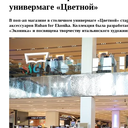
универмаге «Цветной»
В поп-ап магазине в столичном универмаге «Цветной» ст
аксессуаров Ruban for Ekonika. Коллекция была разработа
«Эконика» и посвящена творчеству итальянского художни