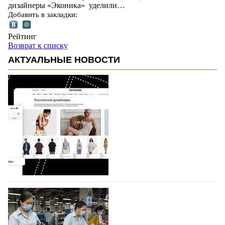
дизайнеры «Эконика» уделили…
Добавить в закладки:
Рейтинг
Возврат к списку
АКТУАЛЬНЫЕ НОВОСТИ
На платформе Lamoda - новый раздел и
условия продвижения локальных
дизайнерских марок