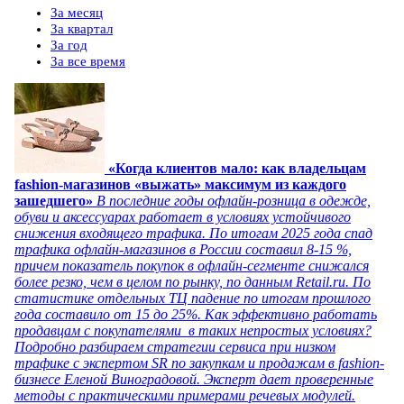
За месяц
За квартал
За год
За все время
«Когда клиентов мало: как владельцам
fashion-магазинов «выжать» максимум из каждого
зашедшего»
В последние годы офлайн-розница в одежде,
обуви и аксессуарах работает в условиях устойчивого
снижения входящего трафика. По итогам 2025 года спад
трафика офлайн-магазинов в России составил 8-15 %,
причем показатель покупок в офлайн-сегменте снижался
более резко, чем в целом по рынку, по данным Retail.ru. По
статистике отдельных ТЦ падение по итогам прошлого
года составило от 15 до 25%. Как эффективно работать
продавцам с покупателями в таких непростых условиях?
Подробно разбираем стратегии сервиса при низком
трафике с экспертом SR по закупкам и продажам в fashion-
бизнесе Еленой Виноградовой. Эксперт дает проверенные
методы с практическими примерами речевых модулей.