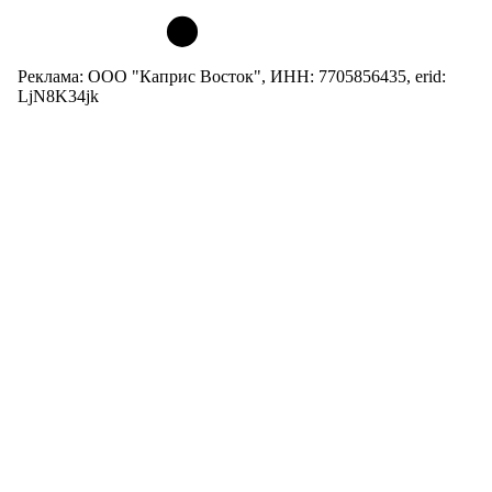
Реклама: ООО "Каприс Восток", ИНН: 7705856435, erid:
LjN8K34jk