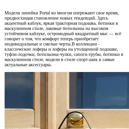
Модели линейки Portal во многом опережают свое время,
предвосхищая становление новых тенденций. Здесь
акцентный каблук, яркая тракторная подошва, ботинки в
маскулинном стиле, лаковые ботильоны на высоком
устойчивом каблуке, остромодный квадратный мыс — всё
говорит о том, что комфорт теперь приобретает
индивидуальные и смелые черты.В коллекции -
классические лоферы и лоферы на утолщенной подошве,
туфли-лодочки, ботильоны-чулки, сапоги-трубы, ботинки в
маскулинном стиле, модели в стиле спорт-шик и самые
актуальные аксессуары.