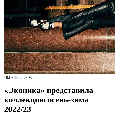
10.08.2022
7395
«Эконика» представила
коллекцию осень-зима
2022/23