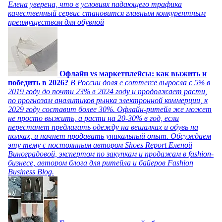
Елена уверена, что в условиях падающего трафика
качественный сервис становится главным конкурентным
преимуществом для обувной
Офлайн vs маркетплейсы: как выжить и
победить в 2026?
В России доля e commerce выросла с 5% в
2019 году до почти 23% в 2024 году и продолжает расти,
по прогнозам аналитиков рынка электронной коммерции, к
2029 году составит более 30%. Офлайн-ритейл же может
не просто выжить, а расти на 20-30% в год, если
перестанет предлагать одежду на вешалках и обувь на
полках, и начнет продавать уникальный опыт. Обсуждаем
эту тему с постоянным автором Shoes Report Еленой
Виноградовой, экспертом по закупкам и продажам в fashion-
бизнесе, автором блога для ритейла и байеров Fashion
Business Blog.