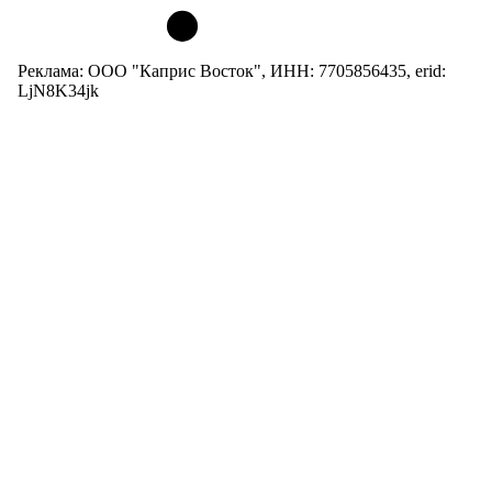
Реклама: ООО "Каприс Восток", ИНН: 7705856435, erid:
LjN8K34jk