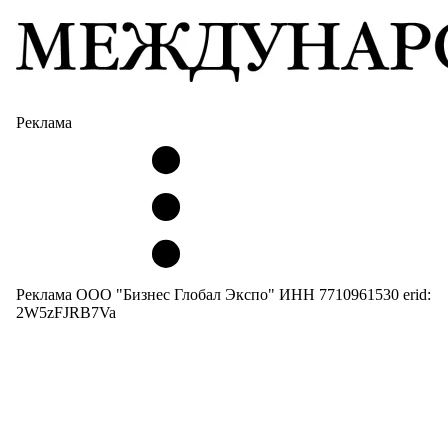
Реклама
Реклама ООО "Бизнес Глобал Экспо" ИНН 7710961530 erid:
2W5zFJRB7Va