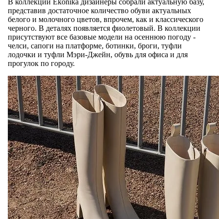
В коллекции Ekonika дизайнеры собрали актуальную базу,
представив достаточное количество обуви актуальных
белого и молочного цветов, впрочем, как и классического
черного. В деталях появляется фиолетовый. В коллекции
присутствуют все базовые модели на осеннюю погоду -
челси, сапоги на платформе, ботинки, броги, туфли
лодочки и туфли Мэри-Джейн, обувь для офиса и для
прогулок по городу.