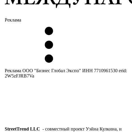
Реклама
Реклама ООО "Бизнес Глобал Экспо" ИНН 7710961530 erid:
2W5zFJRB7Va
StreetTrend LLC
- совместный проект Уэйна Кулкина, и