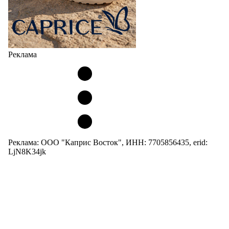
Реклама
Реклама: ООО "Каприс Восток", ИНН: 7705856435, erid:
LjN8K34jk