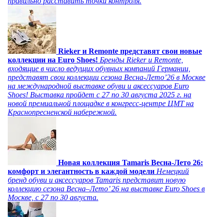
правильно расставить точки контроля.
Rieker и Remonte представят свои новые
коллекции на Euro Shoes!
Бренды Rieker и Remonte,
входящие в число ведущих обувных компаний Германии,
представят свои коллекции сезона Весна-Лето’26 в Москве
на международной выставке обуви и аксессуаров Euro
Shoes! Выставка пройдет c 27 по 30 августа 2025 г. на
новой премиальной площадке в конгресс-центре ЦМТ на
Краснопресненской набережной.
Новая коллекция Tamaris Весна-Лето 26:
комфорт и элегантность в каждой модели
Немецкий
бренд обуви и аксессуаров Tamaris представит новую
коллекцию сезона Весна–Лето’ 26 на выставке Euro Shoes в
Москве, с 27 по 30 августа.