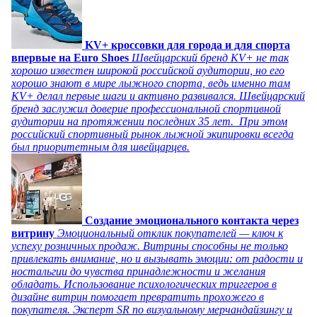
KV+ кроссовки для города и для спорта
впервые на Euro Shoes
Швейцарский бренд KV+ не так
хорошо известен широкой российской аудитории, но его
хорошо знают в мире лыжного спорта, ведь именно там
KV+ делал первые шаги и активно развивался. Швейцарский
бренд заслужил доверие профессиональной спортивной
аудитории на протяжении последних 35 лет. При этом
российский спортивный рынок лыжной экипировки всегда
был приоритетным для швейцарцев.
Создание эмоционального контакта через
витрину
Эмоциональный отклик покупателей — ключ к
успеху розничных продаж. Витрины способны не только
привлекать внимание, но и вызывать эмоции: от радости и
ностальгии до чувства принадлежности и желания
обладать. Использование психологических триггеров в
дизайне витрин помогает превратить прохожего в
покупателя. Эксперт SR по визуальному мерчандайзингу и