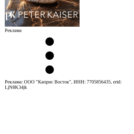
Реклама
Реклама: ООО "Каприс Восток", ИНН: 7705856435, erid:
LjN8K34jk