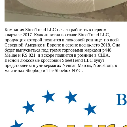
Компания StreetTrend LLC начала работать в первом
квартале 2017. Кулкин встал во главе StreetTrend LLC,
продукция которой появится в люксовой рознице по всей
Северной Америке и Европе в сезоне весна-лето 2018. Она
будет выпускаться под тремя торговыми марками p448,
Meline и P.S.821. и вскоре появится в рознице в США.
Весной люксовые кроссовки StreetTrend LLC будут
представлены в универмагах Neiman Marcus, Nordstrom, в
магазинах Shopbop и The Shoebox NYC.