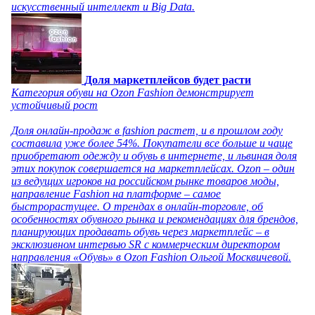
искусственный интеллект и Big Data.
Доля маркетплейсов будет расти
Категория обуви на Ozon Fashion демонстрирует
устойчивый рост
Доля онлайн-продаж в fashion растет, и в прошлом году
составила уже более 54%. Покупатели все больше и чаще
приобретают одежду и обувь в интернете, и львиная доля
этих покупок совершается на маркетплейсах. Ozon – один
из ведущих игроков на российском рынке товаров моды,
направление Fashion на платформе – самое
быстрорастущее. О трендах в онлайн-торговле, об
особенностях обувного рынка и рекомендациях для брендов,
планирующих продавать обувь через маркетплейс – в
эксклюзивном интервью SR с коммерческим директором
направления «Обувь» в Ozon Fashion Ольгой Москвичевой.