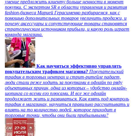
умение предложить клиенту больше ценности в момент
покупки. С экспертом SR в области управления и развития
fashion-бизнеса Марией Герасименко разбираемся, как с
помощью дополнительных товаров увеличить продажи, и
почему аксессуары и сопутствующие товары становятся
стратегическим источником прибыли, и какую роль играет
команда магазина.
Как научиться эффективно управлять
покупательским трафиком магазина?
Покупательский
трафик в торговых центрах и стрит-ритейле падает,
люди стали реже ходить за покупками в офлайн по ряду
объективных причин, одна из которых – удобство онлайн-
шопинга со всеми его плюсами. И все же офлайн
продолжает жить и развиваться. Как взять под контроль
трафик в магазинах, научиться правильно рассчитывать и
влиять на то количество людей, которое приходит в
торговые точки, чтобы они были прибыльными?