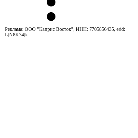
Реклама: ООО "Каприс Восток", ИНН: 7705856435, erid:
LjN8K34jk