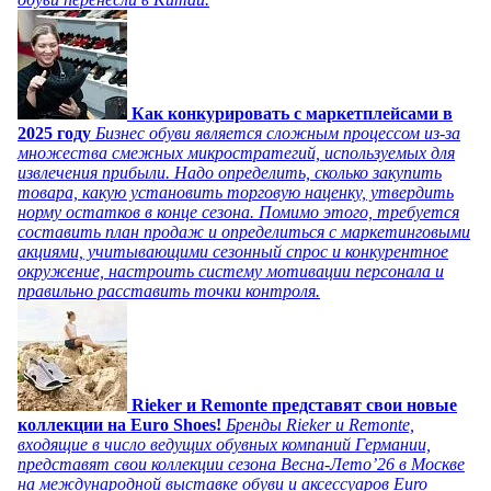
Как конкурировать с маркетплейсами в
2025 году
Бизнес обуви является сложным процессом из-за
множества смежных микростратегий, используемых для
извлечения прибыли. Надо определить, сколько закупить
товара, какую установить торговую наценку, утвердить
норму остатков в конце сезона. Помимо этого, требуется
составить план продаж и определиться с маркетинговыми
акциями, учитывающими сезонный спрос и конкурентное
окружение, настроить систему мотивации персонала и
правильно расставить точки контроля.
Rieker и Remonte представят свои новые
коллекции на Euro Shoes!
Бренды Rieker и Remonte,
входящие в число ведущих обувных компаний Германии,
представят свои коллекции сезона Весна-Лето’26 в Москве
на международной выставке обуви и аксессуаров Euro