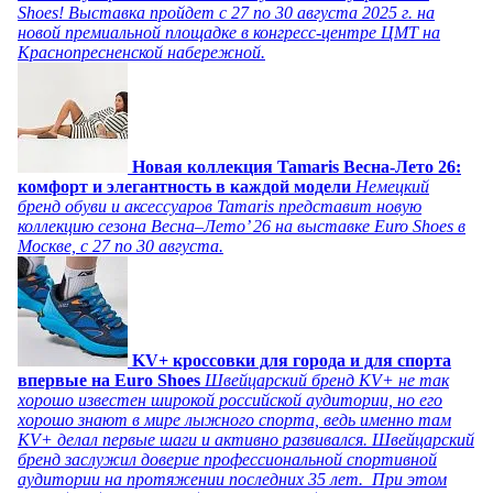
Shoes! Выставка пройдет c 27 по 30 августа 2025 г. на
новой премиальной площадке в конгресс-центре ЦМТ на
Краснопресненской набережной.
Новая коллекция Tamaris Весна-Лето 26:
комфорт и элегантность в каждой модели
Немецкий
бренд обуви и аксессуаров Tamaris представит новую
коллекцию сезона Весна–Лето’ 26 на выставке Euro Shoes в
Москве, с 27 по 30 августа.
KV+ кроссовки для города и для спорта
впервые на Euro Shoes
Швейцарский бренд KV+ не так
хорошо известен широкой российской аудитории, но его
хорошо знают в мире лыжного спорта, ведь именно там
KV+ делал первые шаги и активно развивался. Швейцарский
бренд заслужил доверие профессиональной спортивной
аудитории на протяжении последних 35 лет. При этом