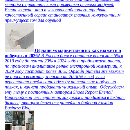
методы с практическими примерами речевых модулей.
Елена уверена, что в условиях падающего трафика
качественный сервис становится главным конкурентным
преимуществом для обувной
Офлайн vs маркетплейсы: как выжить и
победить в 2026?
В России доля e commerce выросла с 5% в
2019 году до почти 23% в 2024 году и продолжает расти,
по прогнозам аналитиков рынка электронной коммерции, к
2029 году составит более 30%. Офлайн-ритейл же может
не просто выжить, а расти на 20-30% в год, если
перестанет предлагать одежду на вешалках и обувь на
полках, и начнет продавать уникальный опыт. Обсуждаем
эту тему с постоянным автором Shoes Report Еленой
Виноградовой, экспертом по закупкам и продажам в fashion-
бизнесе, автором блога для ритейла и байеров Fashion
Business Blog.