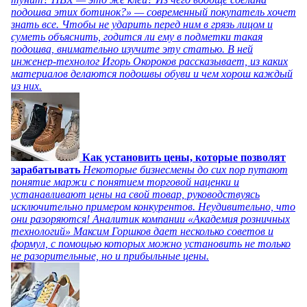
подошва этих ботинок?» — современный покупатель хочет
знать все. Чтобы не ударить перед ним в грязь лицом и
суметь объяснить, годится ли ему в подметки такая
подошва, внимательно изучите эту статью. В ней
инженер-технолог Игорь Окороков рассказывает, из каких
материалов делаются подошвы обуви и чем хорош каждый
из них.
Как установить цены, которые позволят
зарабатывать
Некоторые бизнесмены до сих пор путают
понятие маржи с понятием торговой наценки и
устанавливают цены на свой товар, руководствуясь
исключительно примером конкурентов. Неудивительно, что
они разоряются! Аналитик компании «Академия розничных
технологий» Максим Горшков дает несколько советов и
формул, с помощью которых можно установить не только
не разорительные, но и прибыльные цены.