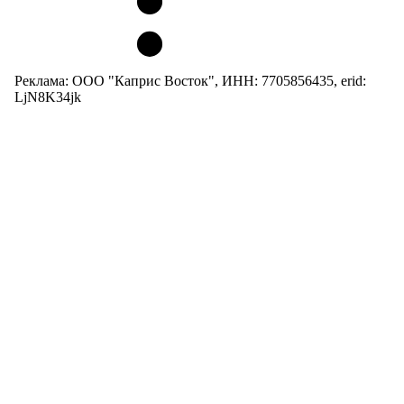
Реклама: ООО "Каприс Восток", ИНН: 7705856435, erid:
LjN8K34jk