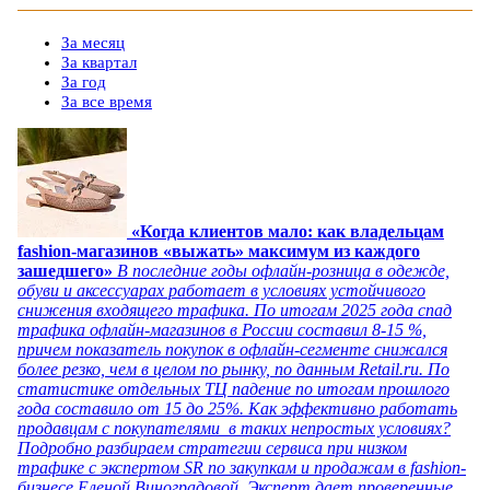
За месяц
За квартал
За год
За все время
«Когда клиентов мало: как владельцам
fashion-магазинов «выжать» максимум из каждого
зашедшего»
В последние годы офлайн-розница в одежде,
обуви и аксессуарах работает в условиях устойчивого
снижения входящего трафика. По итогам 2025 года спад
трафика офлайн-магазинов в России составил 8-15 %,
причем показатель покупок в офлайн-сегменте снижался
более резко, чем в целом по рынку, по данным Retail.ru. По
статистике отдельных ТЦ падение по итогам прошлого
года составило от 15 до 25%. Как эффективно работать
продавцам с покупателями в таких непростых условиях?
Подробно разбираем стратегии сервиса при низком
трафике с экспертом SR по закупкам и продажам в fashion-
бизнесе Еленой Виноградовой. Эксперт дает проверенные