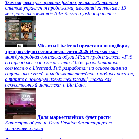
Ткачева, эксперт-практик fashion-рынка с 20-летним
опытом управления продажами, имеющий за плечами 13
лет работы в команде Nike Russia и fashion-ритейле.
Micam и Livetrend представили подборку
трендов обуви сезона весна-лето 2026
Итальянская
международная выставка обуви Micam представляет «Гид
по трендам сезона весна-лето 2026», разработанный
совместно с Livetrend. Гид разработан на основе анализа
социальных сетей, онлайн-маркетплейсов и модных показов,
а также с помощью новых технологий, таких как
искусственный интеллект и Big Data.
Доля маркетплейсов будет расти
Категория обуви на Ozon Fashion демонстрирует
устойчивый рост