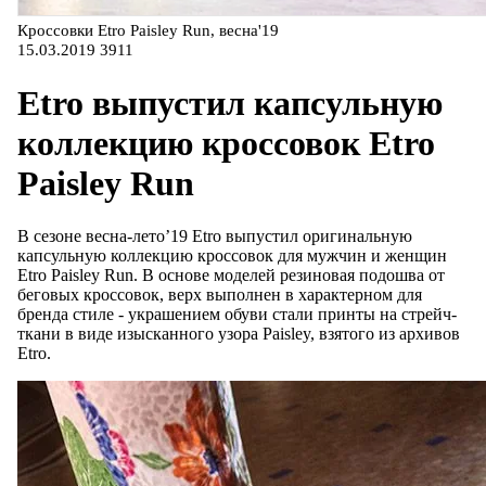
Кроссовки Etro Paisley Run, весна'19
15.03.2019
3911
Etro выпустил капсульную
коллекцию кроссовок Etro
Paisley Run
В сезоне весна-лето’19 Etro выпустил оригинальную
капсульную коллекцию кроссовок для мужчин и женщин
Etro Paisley Run. В основе моделей резиновая подошва от
беговых кроссовок, верх выполнен в характерном для
бренда стиле - украшением обуви стали принты на стрейч-
ткани в виде изысканного узора Paisley, взятого из архивов
Etro.