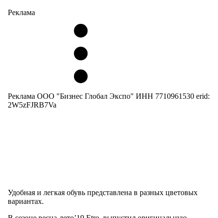
Реклама
Реклама ООО "Бизнес Глобал Экспо" ИНН 7710961530 erid:
2W5zFJRB7Va
Удобная и легкая обувь представлена в разных цветовых
вариантах.
В сезоне весна-лето’19 Etro выпустил оригинальную