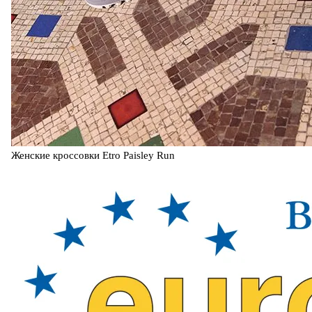
Женские кроссовки Etro Paisley Run