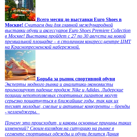
Всего месяц до выставки Euro Shoes в
Москве!
Считаем дни для главной международной
выставки обуви и аксессуаров Euro Shoes Premiere Collection
в Москве! Выставка пройдет с 27 по 30 августа на новой
премиальной площадке – в столичном конгресс-центре ЦМТ
на Краснопресненской набережной.
Борьба за рынок спортивной обуви
Эксперты модного рынка и аналитики-экономисты
прогнозируют падение продаж Nike и Adidas. Лидерские
позиции непотопляемых спортивных гигантов могут
серьезно пошатнуться в ближайшие годы, так как их
теснят молодые, смелые и активные конкуренты – бренды
- челленджеры.
Почему это происходит, и каковы основные причины таких
изменений? Своим взглядом на ситуацию на рынке в
сегменте спортивных одежды и обуви делится Дания