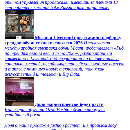
опытом управления продажами, имеющий за плечами 13
лет работы в команде Nike Russia и fashion-ритейле.
Micam и Livetrend представили подборку
трендов обуви сезона весна-лето 2026
Итальянская
международная выставка обуви Micam представляет «Гид
по трендам сезона весна-лето 2026», разработанный
совместно с Livetrend. Гид разработан на основе анализа
социальных сетей, онлайн-маркетплейсов и модных показов,
а также с помощью новых технологий, таких как
искусственный интеллект и Big Data.
Доля маркетплейсов будет расти
Категория обуви на Ozon Fashion демонстрирует
устойчивый рост
Доля онлайн-продаж в fashion растет, и в прошлом году