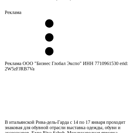
Реклама
Реклама ООО "Бизнес Глобал Экспо" ИНН 7710961530 erid:
2W5zFJRB7Va
В итальянской Рива-дель-Гарда с 14 по 17 января проходит
знаковая для обувной отрасли выставка одежды, обуви и
аксессуаров Expo Riva Schuh. Международная ярмарка