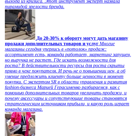
выхода из кризиса. Этот инструмент эксперт назвала
пирамидой зрелости бренда.
До 20-30% к обороту могут дать магазину
продажи дополнительных товаров и услуг
Многие
магазины сегодня уперлись в «потолок» продаж:
ассортимент есть, команда работает, маркетинг запущен,
но выручка не растет. Где искать возможности для
роста? В действительности ресурсы для роста скрыты
прямо в чеке покупателя. И речь не о повышении цен, а об
умение предложить клиенту больше ценности в момент
покупки. С экспертом SR в области управления и развития
fashion-бизнеса Марией Герасименко разбираемся, как с
помощью дополнительных товаров увеличить продажи, и
почему аксессуары и сопутствующие товары становятся
стратегическим источником прибыли, и какую роль играет
команда магазина.