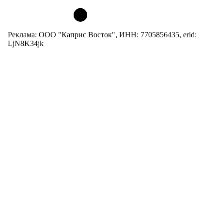
Реклама: ООО "Каприс Восток", ИНН: 7705856435, erid:
LjN8K34jk