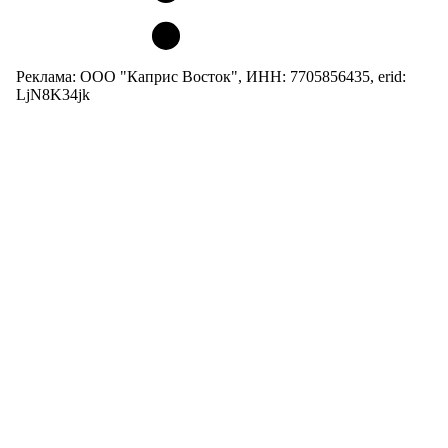
Реклама: ООО "Каприс Восток", ИНН: 7705856435, erid:
LjN8K34jk