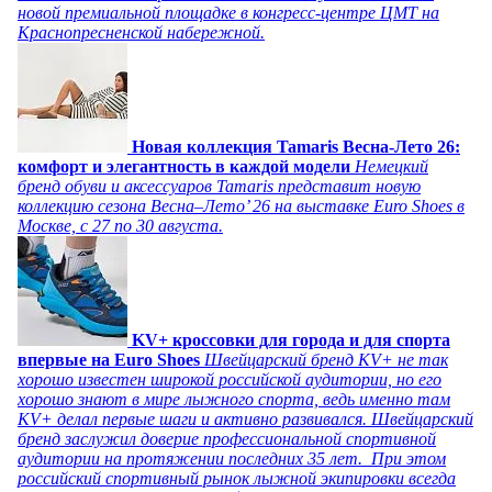
новой премиальной площадке в конгресс-центре ЦМТ на
Краснопресненской набережной.
Новая коллекция Tamaris Весна-Лето 26:
комфорт и элегантность в каждой модели
Немецкий
бренд обуви и аксессуаров Tamaris представит новую
коллекцию сезона Весна–Лето’ 26 на выставке Euro Shoes в
Москве, с 27 по 30 августа.
KV+ кроссовки для города и для спорта
впервые на Euro Shoes
Швейцарский бренд KV+ не так
хорошо известен широкой российской аудитории, но его
хорошо знают в мире лыжного спорта, ведь именно там
KV+ делал первые шаги и активно развивался. Швейцарский
бренд заслужил доверие профессиональной спортивной
аудитории на протяжении последних 35 лет. При этом
российский спортивный рынок лыжной экипировки всегда