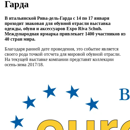
Гарда
В итальянской Рива-дель-Гарда с 14 по 17 января
проходит знаковая для обувной отрасли выставка
одежды, обуви и аксессуаров Expo Riva Schuh.
Международная ярмарка привлекает 1400 участников из
40 стран мира.
Благодаря ранней дате проведения, это событие является
своего рода точкой отсчета для мировой обувной отрасли.
На текущей выставке компании представят коллекции
осень-зима 2017/18.