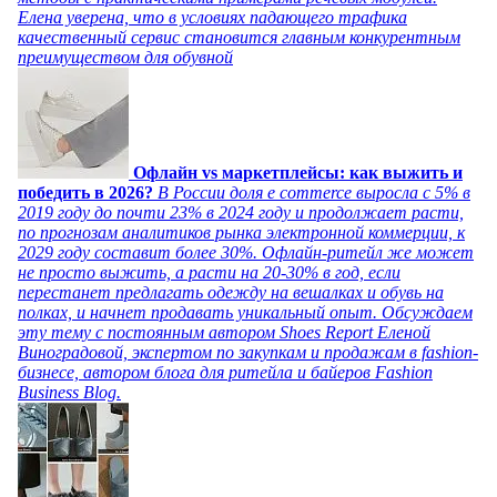
Елена уверена, что в условиях падающего трафика
качественный сервис становится главным конкурентным
преимуществом для обувной
Офлайн vs маркетплейсы: как выжить и
победить в 2026?
В России доля e commerce выросла с 5% в
2019 году до почти 23% в 2024 году и продолжает расти,
по прогнозам аналитиков рынка электронной коммерции, к
2029 году составит более 30%. Офлайн-ритейл же может
не просто выжить, а расти на 20-30% в год, если
перестанет предлагать одежду на вешалках и обувь на
полках, и начнет продавать уникальный опыт. Обсуждаем
эту тему с постоянным автором Shoes Report Еленой
Виноградовой, экспертом по закупкам и продажам в fashion-
бизнесе, автором блога для ритейла и байеров Fashion
Business Blog.