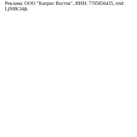
Реклама: ООО "Каприс Восток", ИНН: 7705856435, erid:
LjN8K34jk