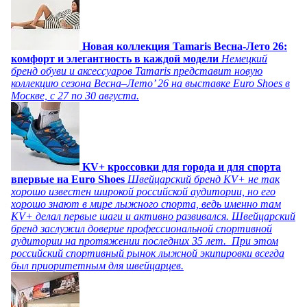
Новая коллекция Tamaris Весна-Лето 26:
комфорт и элегантность в каждой модели
Немецкий
бренд обуви и аксессуаров Tamaris представит новую
коллекцию сезона Весна–Лето’ 26 на выставке Euro Shoes в
Москве, с 27 по 30 августа.
KV+ кроссовки для города и для спорта
впервые на Euro Shoes
Швейцарский бренд KV+ не так
хорошо известен широкой российской аудитории, но его
хорошо знают в мире лыжного спорта, ведь именно там
KV+ делал первые шаги и активно развивался. Швейцарский
бренд заслужил доверие профессиональной спортивной
аудитории на протяжении последних 35 лет. При этом
российский спортивный рынок лыжной экипировки всегда
был приоритетным для швейцарцев.