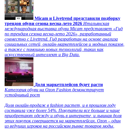
Micam и Livetrend представили подборку
трендов обуви сезона весна-лето 2026
Итальянская
международная выставка обуви Micam представляет «Гид
по трендам сезона весна-лето 2026», разработанный
совместно с Livetrend. Гид разработан на основе анализа
социальных сетей, онлайн-маркетплейсов и модных показов,
а также с помощью новых технологий, таких как
искусственный интеллект и Big Data.
Доля маркетплейсов будет расти
Категория обуви на Ozon Fashion демонстрирует
устойчивый рост
Доля онлайн-продаж в fashion растет, и в прошлом году
составила уже более 54%. Покупатели все больше и чаще
приобретают одежду и обувь в интернете, и львиная доля
этих покупок совершается на маркетплейсах. Ozon – один
из ведущих игроков на российском рынке товаров моды,