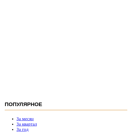
ПОПУЛЯРНОЕ
За месяц
За квартал
За год