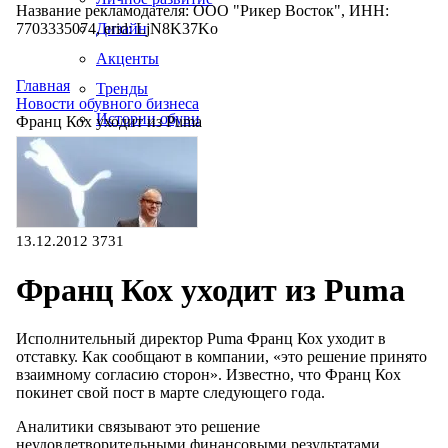
Название рекламодателя: ООО "Рикер Восток", ИНН:
7703335074, erid: LjN8K37Ko
Дизайн
Акценты
Главная
Тренды
Новости обувного бизнеса
Истории обуви
Франц Кох уходит из Puma
Производство
13.12.2012
3731
Франц Кох уходит из Puma
Исполнительный директор Puma Франц Кох уходит в
отставку. Как сообщают в компании, «это решение принято
взаимному согласию сторон». Известно, что Франц Кох
покинет свой пост в марте следующего года.
Аналитики связывают это решение
неудовлетворительными финансовыми результатами