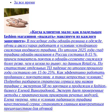
За все время
«Когда клиентов мало: как владельцам
fashion-магазинов «выжать» максимум из каждого
зашедшего»
В последние годы офлайн-розница в одежде,
обуви и аксессуарах работает в условиях устойчивого
снижения входящего трафика. По итогам 2025 года спад
трафика офлайн-магазинов в России составил 8-15 %,
причем показатель покупок в офлайн-сегменте снижался
более резко, чем в целом по рынку, по данным Retail.ru. По
статистике отдельных ТЦ падение по итогам прошлого
года составило от 15 до 25%. Как эффективно работать
продавцам с покупателями в таких непростых условиях?
Подробно разбираем стратегии сервиса при низком
трафике с экспертом SR по закупкам и продажам в fashion-
бизнесе Еленой Виноградовой. Эксперт дает проверенные
методы с практическими примерами речевых модулей.
Елена уверена, что в условиях падающего трафика
качественный сервис становится главным конкурентным
преимуществом для обувной