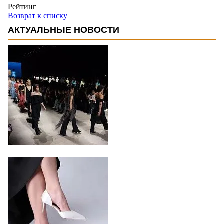
Рейтинг
Возврат к списку
АКТУАЛЬНЫЕ НОВОСТИ
На участие в Московской неделе моды
подано 1047 заявок
На участие в седьмой Московской неделе моды,
которая пройдет в российской столице с 26 сентября