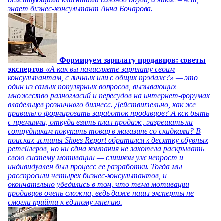
знает бизнес-консультант Анна Бочарова.
Формируем зарплату продавцов: советы
экспертов
«А как вы начисляете зарплату своим
консультантам, с личных или с общих продаж?» — это
один из самых популярных вопросов, вызывающих
множество разногласий и пересудов на интернет-форумах
владельцев розничного бизнеса. Действительно, как же
правильно формировать заработок продавцов? А как быть
с премиями, откуда взять план продаж, разрешать ли
сотрудникам покупать товар в магазине со скидками? В
поисках истины Shoes Report обратился к десятку обувных
ретейлеров, но ни одна компания не захотела раскрывать
свою систему мотивации — слишком уж непрост и
индивидуален был процесс ее разработки. Тогда мы
расспросили четырех бизнес-консультантов, и
окончательно убедились в том, что тема мотивации
продавцов очень сложна, ведь даже наши эксперты не
смогли прийти к единому мнению.