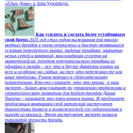
«Едим Дома» и Julia Vysotskaya.
Как усилить и сделать более устойчивым
свой бренд
2025 год стал годом выживания для многих
модных брендов в очень непростых и быстро меняющихся
условиях перегретого рынка: падение трафика, закрытие
целых сетей и компаний, консолидация селлеров на
маркетплейсах, переток покупательского трафика из
офлайна в онлайн – все эти и другие факторы влияли на
всех и особенно на слабых, на тех, кто переживал те или
иные проблемы. Рынок перешел к сберегательному
потреблению. Кто-то считает, что это кризис, а наш
эксперт - бизнес-консультант по управлению продажами и
стратегическому развитию для fashion-брендов Дания
Ткачева – называет это взрослением рынка. И предлагает
проблемным компаниям свой авторский инструмент
диагностики бизнеса и возможностей его оздоровления и
выхода из кризиса. Этот инструмент эксперт назвала
пирамидой зрелости бренда.