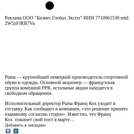
Реклама ООО "Бизнес Глобал Экспо" ИНН 7710961530 erid:
2W5zFJRB7Va
Puma — крупнейший немецкий производитель спортивной
обуви и одежды. Основной акционер — французская
группа компаний PPR, остальные акции находятся в
свободном обращении.
Исполнительный директор Puma Франц Кох уходит в
отставку. Как сообщают в компании, «это решение принято
взаимному согласию сторон». Известно, что Франц
Кох покинет свой пост в марте…
Добавить в закладки: