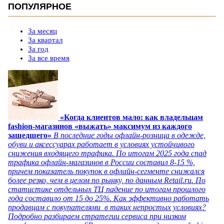
ПОПУЛЯРНОЕ
За месяц
За квартал
За год
За все время
«Когда клиентов мало: как владельцам
fashion-магазинов «выжать» максимум из каждого
зашедшего»
В последние годы офлайн-розница в одежде,
обуви и аксессуарах работает в условиях устойчивого
снижения входящего трафика. По итогам 2025 года спад
трафика офлайн-магазинов в России составил 8-15 %,
причем показатель покупок в офлайн-сегменте снижался
более резко, чем в целом по рынку, по данным Retail.ru. По
статистике отдельных ТЦ падение по итогам прошлого
года составило от 15 до 25%. Как эффективно работать
продавцам с покупателями в таких непростых условиях?
Подробно разбираем стратегии сервиса при низком