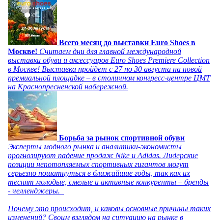
Всего месяц до выставки Euro Shoes в
Москве!
Считаем дни для главной международной
выставки обуви и аксессуаров Euro Shoes Premiere Collection
в Москве! Выставка пройдет с 27 по 30 августа на новой
премиальной площадке – в столичном конгресс-центре ЦМТ
на Краснопресненской набережной.
Борьба за рынок спортивной обуви
Эксперты модного рынка и аналитики-экономисты
прогнозируют падение продаж Nike и Adidas. Лидерские
позиции непотопляемых спортивных гигантов могут
серьезно пошатнуться в ближайшие годы, так как их
теснят молодые, смелые и активные конкуренты – бренды
- челленджеры.
Почему это происходит, и каковы основные причины таких
изменений? Своим взглядом на ситуацию на рынке в