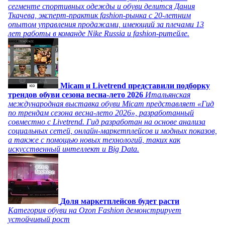
сегменте спортивных одежды и обуви делится Дания
Ткачева, эксперт-практик fashion-рынка с 20-летним
опытом управления продажами, имеющий за плечами 13
лет работы в команде Nike Russia и fashion-ритейле.
Micam и Livetrend представили подборку
трендов обуви сезона весна-лето 2026
Итальянская
международная выставка обуви Micam представляет «Гид
по трендам сезона весна-лето 2026», разработанный
совместно с Livetrend. Гид разработан на основе анализа
социальных сетей, онлайн-маркетплейсов и модных показов,
а также с помощью новых технологий, таких как
искусственный интеллект и Big Data.
Доля маркетплейсов будет расти
Категория обуви на Ozon Fashion демонстрирует
устойчивый рост