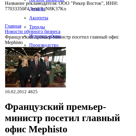
Название рекламодателя: ООО "Рикер Восток", ИНН:
7703335074, erid: LjN8K37Ko
Дизайн
Акценты
Главная
Тренды
Новости обувного бизнеса
Истории обуви
Французский премьер-министр посетил главный офис
Mephisto
Производство
10.02.2012
4825
Французский премьер-
министр посетил главный
офис Mephisto