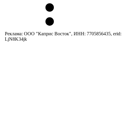
Реклама: ООО "Каприс Восток", ИНН: 7705856435, erid:
LjN8K34jk