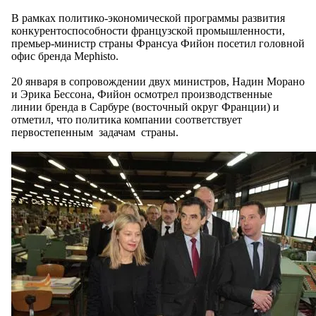
В рамках политико-экономической программы развития
конкурентоспособности французской промышленности,
премьер-министр страны Франсуа Фийон посетил головной
офис бренда Mephisto.
20 января в сопровождении двух министров, Надин Морано
и Эрика Бессона, Фийон осмотрел производственные
линии бренда в Сарбуре (восточный округ Франции) и
отметил, что политика компании соответствует
первостепенным задачам страны.