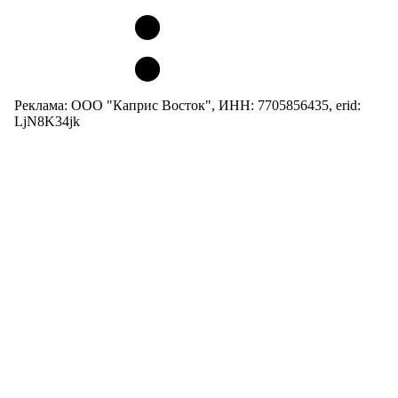
Реклама: ООО "Каприс Восток", ИНН: 7705856435, erid:
LjN8K34jk