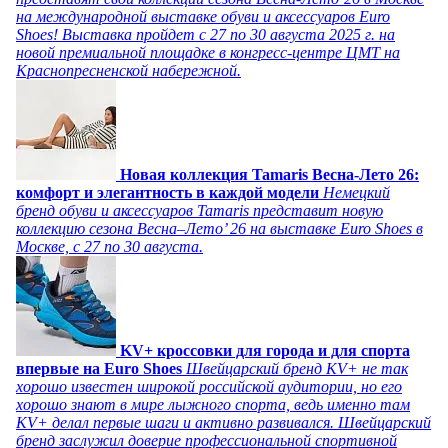
на международной выставке обуви и аксессуаров Euro
Shoes! Выставка пройдет c 27 по 30 августа 2025 г. на
новой премиальной площадке в конгресс-центре ЦМТ на
Краснопресненской набережной.
Новая коллекция Tamaris Весна-Лето 26:
комфорт и элегантность в каждой модели
Немецкий
бренд обуви и аксессуаров Tamaris представит новую
коллекцию сезона Весна–Лето’ 26 на выставке Euro Shoes в
Москве, с 27 по 30 августа.
KV+ кроссовки для города и для спорта
впервые на Euro Shoes
Швейцарский бренд KV+ не так
хорошо известен широкой российской аудитории, но его
хорошо знают в мире лыжного спорта, ведь именно там
KV+ делал первые шаги и активно развивался. Швейцарский
бренд заслужил доверие профессиональной спортивной