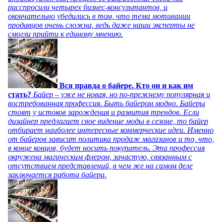
расспросили четырех бизнес-консультантов, и
окончательно убедились в том, что тема мотивации
продавцов очень сложна, ведь даже наши эксперты не
смогли прийти к единому мнению.
Вся правда о байере. Кто он и как им
стать?
Байер – уже не новая, но по-прежнему популярная и
востребованная профессия. Быть байером модно. Байеры
стоят у истоков зарождения и развития трендов. Если
дизайнер предлагает свое видение моды в сезоне, то байер
отбирает наиболее интересные коммерческие идеи. Именно
от байеров зависит политика продаж магазинов и то, что,
в конце концов, будет носить покупатель. Эта профессия
окружена магическим флером, зачастую, связанным с
отсутствием представлений, в чем же на самом деле
заключается работа байера.