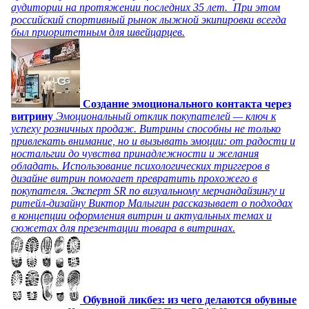
аудитории на протяжении последних 35 лет. При этом
российский спортивный рынок лыжной экипировки всегда
был приоритетным для швейцарцев.
Создание эмоционального контакта через
витрину
Эмоциональный отклик покупателей — ключ к
успеху розничных продаж. Витрины способны не только
привлекать внимание, но и вызывать эмоции: от радости и
ностальгии до чувства принадлежности и желания
обладать. Использование психологических триггеров в
дизайне витрин помогает превратить прохожего в
покупателя. Эксперт SR по визуальному мерчандайзингу и
ритейл-дизайну Виктор Малыгин рассказывает о подходах
в концепции оформления витрин и актуальных темах и
сюжетах для презентации товара в витринах.
Обувной ликбез: из чего делаются обувные