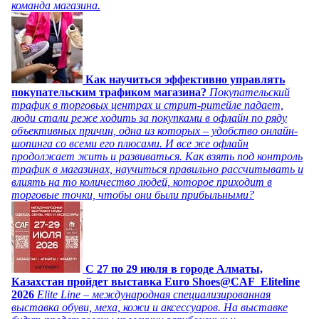
команда магазина.
Как научиться эффективно управлять
покупательским трафиком магазина?
Покупательский
трафик в торговых центрах и стрит-ритейле падает,
люди стали реже ходить за покупками в офлайн по ряду
объективных причин, одна из которых – удобство онлайн-
шопинга со всеми его плюсами. И все же офлайн
продолжает жить и развиваться. Как взять под контроль
трафик в магазинах, научиться правильно рассчитывать и
влиять на то количество людей, которое приходит в
торговые точки, чтобы они были прибыльными?
C 27 по 29 июля в городе Алматы,
Казахстан пройдет выставка Euro Shoes@CAF_Eliteline
2026
Elite Line – международная специализированная
выставка обуви, меха, кожи и аксессуаров. На выставке