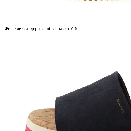
Женские слайдеры Gant весна-лето'19