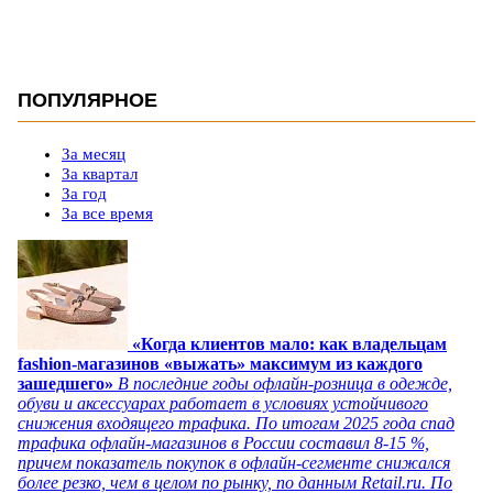
ПОПУЛЯРНОЕ
За месяц
За квартал
За год
За все время
«Когда клиентов мало: как владельцам
fashion-магазинов «выжать» максимум из каждого
зашедшего»
В последние годы офлайн-розница в одежде,
обуви и аксессуарах работает в условиях устойчивого
снижения входящего трафика. По итогам 2025 года спад
трафика офлайн-магазинов в России составил 8-15 %,
причем показатель покупок в офлайн-сегменте снижался
более резко, чем в целом по рынку, по данным Retail.ru. По