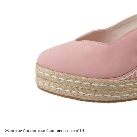
Женские босоножки Gant весна-лето'19