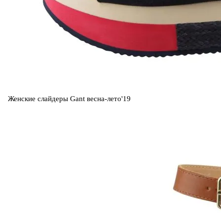
Женские слайдеры Gant весна-лето'19