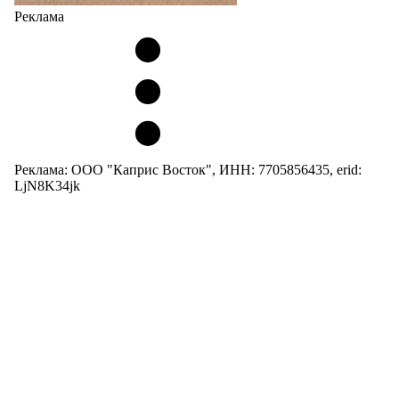
Реклама
Реклама: ООО "Каприс Восток", ИНН: 7705856435, erid:
LjN8K34jk