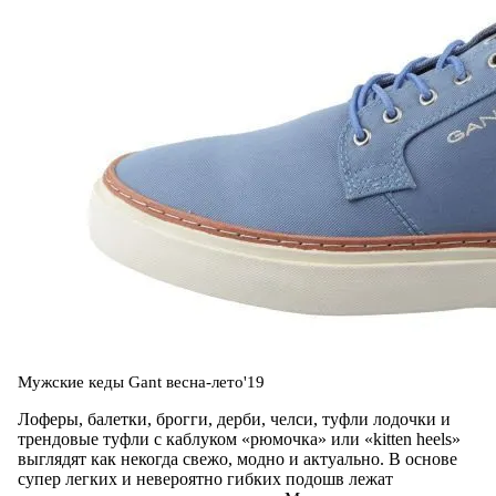
Мужские кеды Gant весна-лето'19
Лоферы, балетки, брогги, дерби, челси, туфли лодочки и
трендовые туфли с каблуком «рюмочка» или «kitten heels»
выглядят как некогда свежо, модно и актуально. В основе
супер легких и невероятно гибких подошв лежат