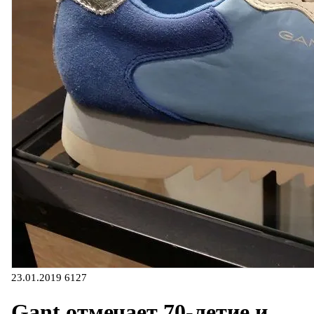
23.01.2019
6127
Gant отмечает 70-летие и