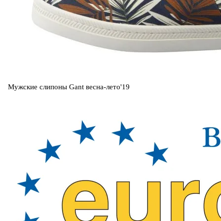
Мужские слипоны Gant весна-лето'19