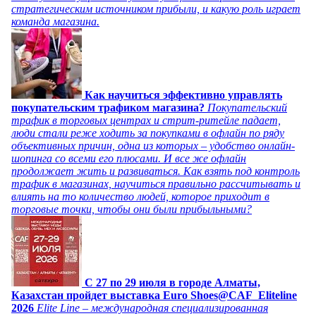
стратегическим источником прибыли, и какую роль играет
команда магазина.
Как научиться эффективно управлять
покупательским трафиком магазина?
Покупательский
трафик в торговых центрах и стрит-ритейле падает,
люди стали реже ходить за покупками в офлайн по ряду
объективных причин, одна из которых – удобство онлайн-
шопинга со всеми его плюсами. И все же офлайн
продолжает жить и развиваться. Как взять под контроль
трафик в магазинах, научиться правильно рассчитывать и
влиять на то количество людей, которое приходит в
торговые точки, чтобы они были прибыльными?
C 27 по 29 июля в городе Алматы,
Казахстан пройдет выставка Euro Shoes@CAF_Eliteline
2026
Elite Line – международная специализированная