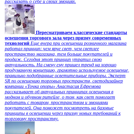
рассказать о себе и своих эмоциях.
Пересматриваем классические стандарты
освещения торгового зала через призму современных
технологий
Еще вчера при освещении розничного магазина
работал принцип: чем ярче свет, чем светлее
пространство магазина, тем больше покупателей и
продаж. Сегодня этот принцип утратил свою
актуальность. На смену ему пришел тренд на хорошо
продуманную концепцию, грамотно используемое освещение,
правильно подобранные осветительные приборы. Эксперт
SR по освещению торговых пространств, светодизайнер
компании «Точка опоры» Анастасия Ефремова
рассказывает об актуальных принципах освещения в
модном и обувном ритейле, о том, как свет помогает
работать с товаром, пространством и эмоциями
покупателей. Она поможет посмотреть на базовые
принципы в освещении через призму новых требований к
торговому пространству.