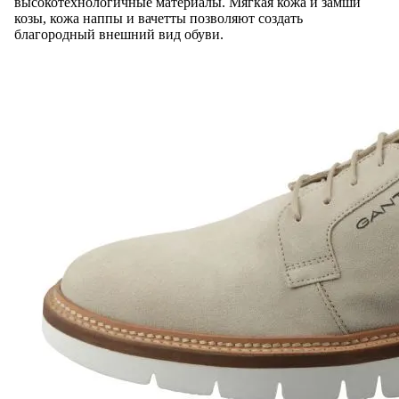
высокотехнологичные материалы. Мягкая кожа и замши
козы, кожа наппы и вачетты позволяют создать
благородный внешний вид обуви.