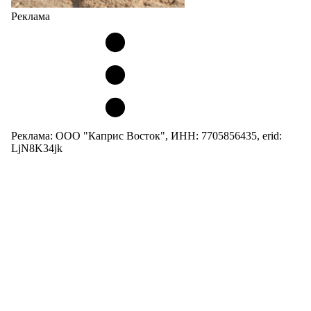
Реклама
Реклама: ООО "Каприс Восток", ИНН: 7705856435, erid:
LjN8K34jk