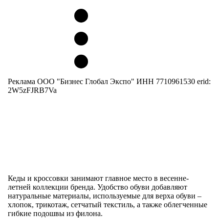
Реклама ООО "Бизнес Глобал Экспо" ИНН 7710961530 erid:
2W5zFJRB7Va
Кеды и кроссовки занимают главное место в весенне-
летней коллекции бренда. Удобство обуви добавляют
натуральные материалы, используемые для верха обуви –
хлопок, трикотаж, сетчатый текстиль, а также облегченные
гибкие подошвы из филона.