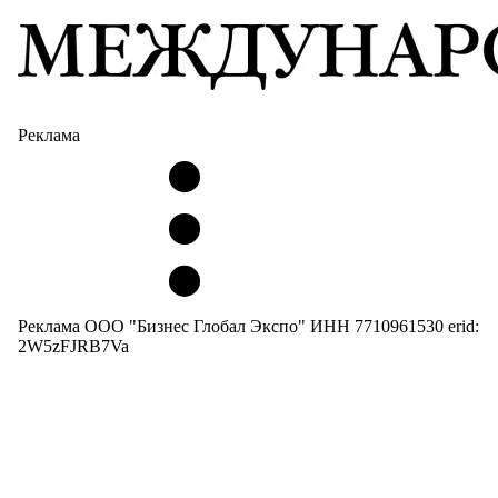
Реклама
Реклама ООО "Бизнес Глобал Экспо" ИНН 7710961530 erid:
2W5zFJRB7Va