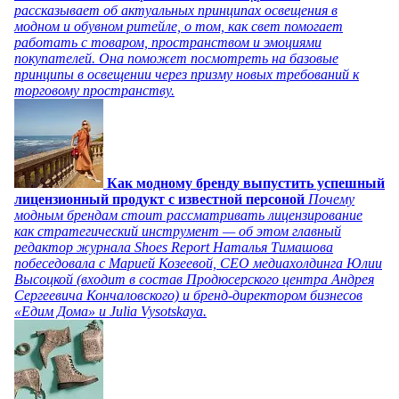
рассказывает об актуальных принципах освещения в
модном и обувном ритейле, о том, как свет помогает
работать с товаром, пространством и эмоциями
покупателей. Она поможет посмотреть на базовые
принципы в освещении через призму новых требований к
торговому пространству.
Как модному бренду выпустить успешный
лицензионный продукт с известной персоной
Почему
модным брендам стоит рассматривать лицензирование
как стратегический инструмент — об этом главный
редактор журнала Shoes Report Наталья Тимашова
побеседовала с Марией Козеевой, СЕО медиахолдинга Юлии
Высоцкой (входит в состав Продюсерского центра Андрея
Сергеевича Кончаловского) и бренд-директором бизнесов
«Едим Дома» и Julia Vysotskaya.