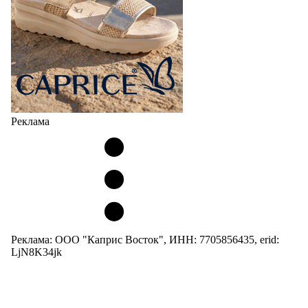
Реклама
Реклама: ООО "Каприс Восток", ИНН: 7705856435, erid:
LjN8K34jk