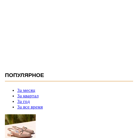
ПОПУЛЯРНОЕ
За месяц
За квартал
За год
За все время