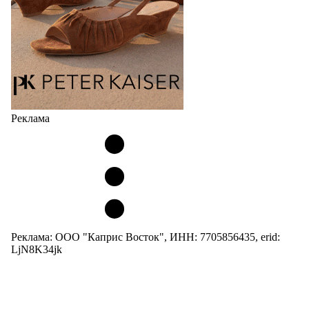
Реклама
Реклама: ООО "Каприс Восток", ИНН: 7705856435, erid:
LjN8K34jk