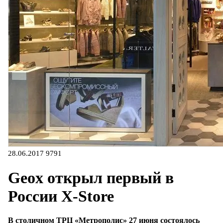
28.06.2017
9791
Geox открыл первый в
России X-Store
В столичном ТРЦ «Метрополис» 27 июня состоялось