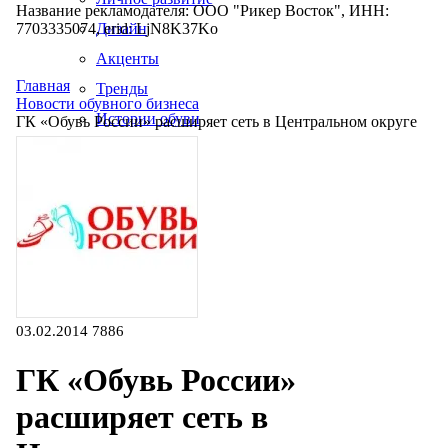
Название рекламодателя: ООО "Рикер Восток", ИНН:
7703335074, erid: LjN8K37Ko
Дизайн
Акценты
Главная
Тренды
Новости обувного бизнеса
Истории обуви
ГК «Обувь России» расширяет сеть в Центральном округе
Производство
03.02.2014
7886
ГК «Обувь России»
расширяет сеть в