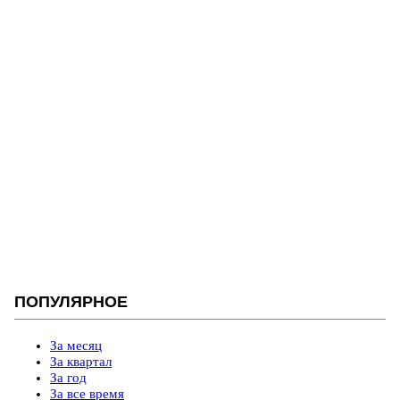
ПОПУЛЯРНОЕ
За месяц
За квартал
За год
За все время