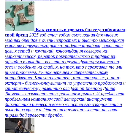
Как усилить и сделать более устойчивым
свой бренд
2025 год стал годом выживания для многих
модных брендов в очень непростых и быстро меняющихся
условиях перегретого рынка: падение трафика, закрытие
целых сетей и компаний, консолидация селлеров на
маркетплейсах, переток покупательского трафика из
офлайна в онлайн – все эти и другие факторы влияли на
всех и особенно на слабых, на тех, кто переживал те или
иные проблемы. Рынок перешел к сберегательному
потреблению. Кто-то считает, что это кризис, а наш
эксперт - бизнес-консультант по управлению продажами и
стратегическому развитию для fashion-брендов Дания
Ткачева – называет это взрослением рынка. И предлагает
проблемным компаниям свой авторский инструмент
диагностики бизнеса и возможностей его оздоровления и
выхода из кризиса. Этот инструмент эксперт назвала
пирамидой зрелости бренда.