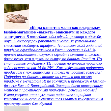
«Когда клиентов мало: как владельцам
fashion-магазинов «выжать» максимум из каждого
зашедшего»
В последние годы офлайн-розница в одежде,
обуви и аксессуарах работает в условиях устойчивого
снижения входящего трафика. По итогам 2025 года спад
трафика офлайн-магазинов в России составил 8-15 %,
причем показатель покупок в офлайн-сегменте снижался
более резко, чем в целом по рынку, по данным Retail.ru. По
статистике отдельных ТЦ падение по итогам прошлого
года составило от 15 до 25%. Как эффективно работать
продавцам с покупателями в таких непростых условиях?
Подробно разбираем стратегии сервиса при низком
трафике с экспертом SR по закупкам и продажам в fashion-
бизнесе Еленой Виноградовой. Эксперт дает проверенные
методы с практическими примерами речевых модулей.
Елена уверена, что в условиях падающего трафика
качественный сервис становится главным конкурентным
преимуществом для обувной