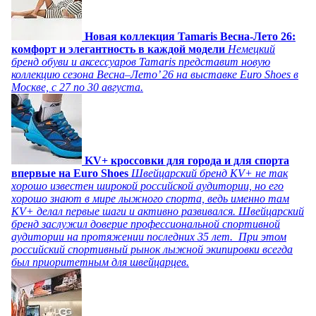
Новая коллекция Tamaris Весна-Лето 26:
комфорт и элегантность в каждой модели
Немецкий
бренд обуви и аксессуаров Tamaris представит новую
коллекцию сезона Весна–Лето’ 26 на выставке Euro Shoes в
Москве, с 27 по 30 августа.
KV+ кроссовки для города и для спорта
впервые на Euro Shoes
Швейцарский бренд KV+ не так
хорошо известен широкой российской аудитории, но его
хорошо знают в мире лыжного спорта, ведь именно там
KV+ делал первые шаги и активно развивался. Швейцарский
бренд заслужил доверие профессиональной спортивной
аудитории на протяжении последних 35 лет. При этом
российский спортивный рынок лыжной экипировки всегда
был приоритетным для швейцарцев.