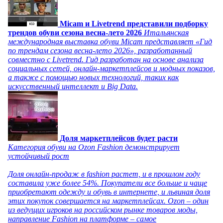
Micam и Livetrend представили подборку
трендов обуви сезона весна-лето 2026
Итальянская
международная выставка обуви Micam представляет «Гид
по трендам сезона весна-лето 2026», разработанный
совместно с Livetrend. Гид разработан на основе анализа
социальных сетей, онлайн-маркетплейсов и модных показов,
а также с помощью новых технологий, таких как
искусственный интеллект и Big Data.
Доля маркетплейсов будет расти
Категория обуви на Ozon Fashion демонстрирует
устойчивый рост
Доля онлайн-продаж в fashion растет, и в прошлом году
составила уже более 54%. Покупатели все больше и чаще
приобретают одежду и обувь в интернете, и львиная доля
этих покупок совершается на маркетплейсах. Ozon – один
из ведущих игроков на российском рынке товаров моды,
направление Fashion на платформе – самое