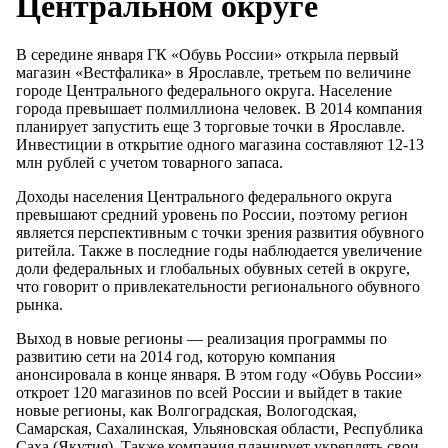
Центральном округе
В середине января ГК «Обувь России» открыла первый
магазин «Вестфалика» в Ярославле, третьем по величине
городе Центрального федерального округа. Население
города превышает полмиллиона человек. В 2014 компания
планирует запустить еще 3 торговые точки в Ярославле.
Инвестиции в открытие одного магазина составляют 12-13
млн рублей с учетом товарного запаса.
Доходы населения Центрального федерального округа
превышают средний уровень по России, поэтому регион
является перспективным с точки зрения развития обувного
ритейла. Также в последние годы наблюдается увеличение
доли федеральных и глобальных обувных сетей в округе,
что говорит о привлекательности регионального обувного
рынка.
Выход в новые регионы — реализация программы по
развитию сети на 2014 год, которую компания
анонсировала в конце января. В этом году «Обувь России»
откроет 120 магазинов по всей России и выйдет в такие
новые регионы, как Волгоградская, Вологодская,
Самарская, Сахалинская, Ульяновская области, Республика
Саха (Якутия). Также компания планирует укреплять свои