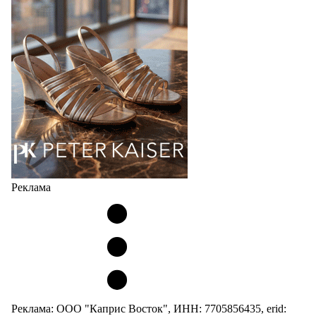
мужских, детских и пляжных зонтов в необычном
дизайнерском исполнении, отличается надёжностью
и высоким качеством…
05.08.2026
439
Реклама
Реклама: ООО "Каприс Восток", ИНН: 7705856435, erid: