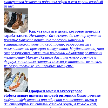
материалов делаются подошвы обуви и чем хорош каждый
из них.
Как установить цены, которые позволят
зарабатывать
Некоторые бизнесмены до сих пор путают
понятие маржи с понятием торговой наценки и
устанавливают цены на свой товар, руководствуясь
исключительно примером конкурентов. Неудивительно, что
они разоряются! Аналитик компании «Академия розничных
технологий» Максим Горшков дает несколько советов и
формул, с помощью которых можно установить не только
не разорительные, но и прибыльные цены.
Продажи обуви и аксессуаров:
эффективные приемы деловой риторики
Какие речевые
модули - эффективны при общении с потенциальными и
действующими клиентами салонов обуви, а какие – нет,