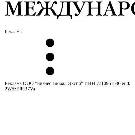
Реклама
Реклама ООО "Бизнес Глобал Экспо" ИНН 7710961530 erid:
2W5zFJRB7Va