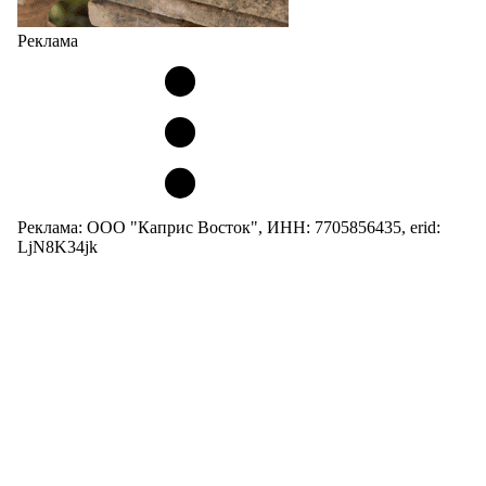
Реклама
Реклама: ООО "Каприс Восток", ИНН: 7705856435, erid:
LjN8K34jk