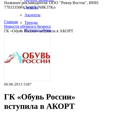
Название рекламодателя: ООО "Рикер Восток", ИНН:
7703335074, erid: LjN8K37Ko
Дизайн
Акценты
Главная
Тренды
Новости обувного бизнеса
Истории обуви
ГК «Обувь России» вступила в АКОРТ
Производство
06.06.2013
5587
ГК «Обувь России»
вступила в АКОРТ