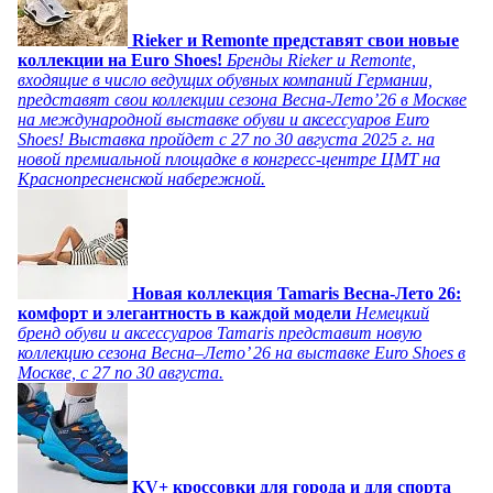
Rieker и Remonte представят свои новые
коллекции на Euro Shoes!
Бренды Rieker и Remonte,
входящие в число ведущих обувных компаний Германии,
представят свои коллекции сезона Весна-Лето’26 в Москве
на международной выставке обуви и аксессуаров Euro
Shoes! Выставка пройдет c 27 по 30 августа 2025 г. на
новой премиальной площадке в конгресс-центре ЦМТ на
Краснопресненской набережной.
Новая коллекция Tamaris Весна-Лето 26:
комфорт и элегантность в каждой модели
Немецкий
бренд обуви и аксессуаров Tamaris представит новую
коллекцию сезона Весна–Лето’ 26 на выставке Euro Shoes в
Москве, с 27 по 30 августа.
KV+ кроссовки для города и для спорта