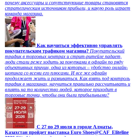
почему аксессуары и сопутствующие товары становятся
стратегическим источником прибыли, и какую роль играет
команда магазина.
Как научиться эффективно управлять
покупательским трафиком магазина?
Покупательский
трафик в торговых центрах и стрит-ритейле падает,
люди стали реже ходить за покупками в офлайн по ряду
объективных причин, одна из которых – удобство онлайн-
шопинга со всеми его плюсами. И все же офлайн
продолжает жить и развиваться. Как взять под контроль
трафик в магазинах, научиться правильно рассчитывать и
влиять на то количество людей, которое приходит в
торговые точки, чтобы они были прибыльными?
C 27 по 29 июля в городе Алматы,
Казахстан пройдет выставка Euro Shoes@CAF_Eliteline