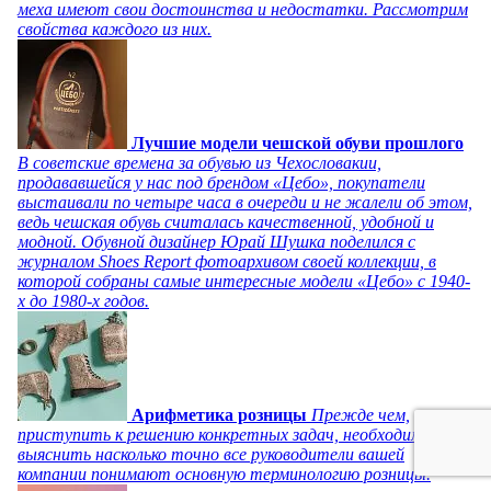
меха имеют свои достоинства и недостатки. Рассмотрим
свойства каждого из них.
Лучшие модели чешской обуви прошлого
В советские времена за обувью из Чехословакии,
продававшейся у нас под брендом «Цебо», покупатели
выстаивали по четыре часа в очереди и не жалели об этом,
ведь чешская обувь считалась качественной, удобной и
модной. Обувной дизайнер Юрай Шушка поделился с
журналом Shoes Report фотоархивом своей коллекции, в
которой собраны самые интересные модели «Цебо» с 1940-
х до 1980-х годов.
Арифметика розницы
Прежде чем,
приступить к решению конкретных задач, необходимо
выяснить насколько точно все руководители вашей
компании понимают основную терминологию розницы.