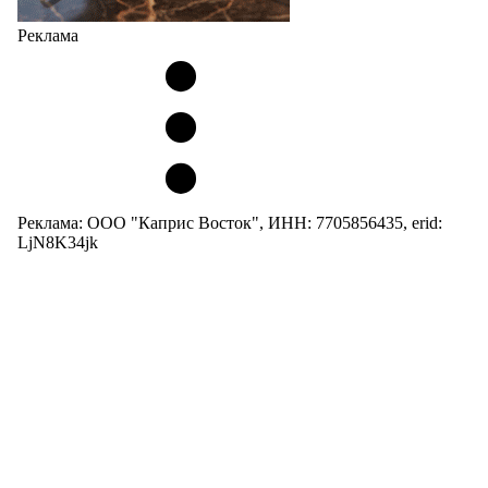
Реклама
Реклама: ООО "Каприс Восток", ИНН: 7705856435, erid:
LjN8K34jk