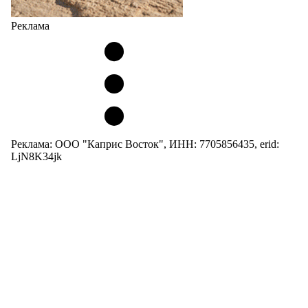
Реклама
Реклама: ООО "Каприс Восток", ИНН: 7705856435, erid:
LjN8K34jk