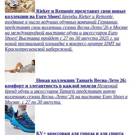
Rieker и Remonte представят свои новые
коллекции на Euro Shoes!
Бренды Rieker и Remonte,
входящие в число ведущих обувных компаний Германии,
представят свои коллекции сезона Весна-Лето’26 в Москве
на международной выставке обуви и аксессуаров Euro
Shoes! Выставка пройдет c 27 по 30 августа 2025 г. на
новой премиальной площадке в конгресс-центре ЦМТ на
Краснопресненской набережной.
Новая коллекция Tamaris Весна-Лето 26:
комфорт и элегантность в каждой модели
Немецкий
бренд обуви и аксессуаров Tamaris представит новую
коллекцию сезона Весна–Лето’ 26 на выставке Euro Shoes в
Москве, с 27 по 30 августа.
KV+ кроссовки для города и для спорта