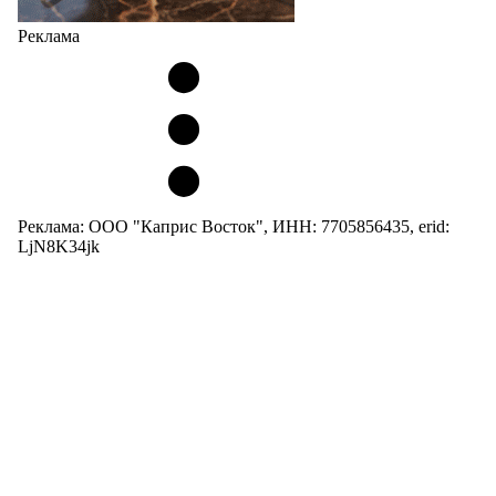
Реклама
Реклама: ООО "Каприс Восток", ИНН: 7705856435, erid:
LjN8K34jk