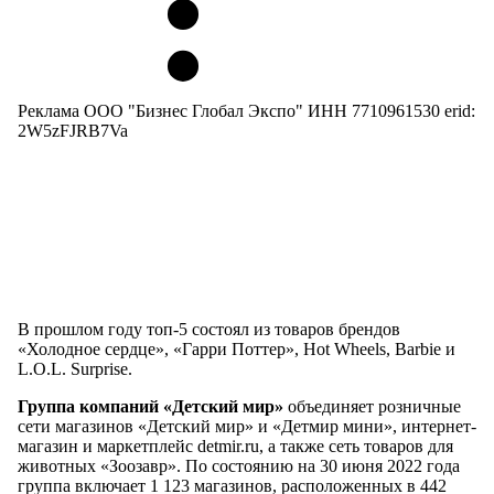
Реклама ООО "Бизнес Глобал Экспо" ИНН 7710961530 erid:
2W5zFJRB7Va
В прошлом году топ-5 состоял из товаров брендов
«Холодное сердце», «Гарри Поттер», Hot Wheels, Barbie и
L.O.L. Surprise.
Группа компаний «Детский мир»
объединяет розничные
сети магазинов «Детский мир» и «Детмир мини», интернет-
магазин и маркетплейс detmir.ru, а также сеть товаров для
животных «Зоозавр». По состоянию на 30 июня 2022 года
группа включает 1 123 магазинов, расположенных в 442