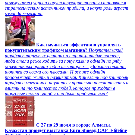
почему аксессуары и сопутствующие товары становятся
стратегическим источником прибыли, и какую роль играет
команда магазина.
Как научиться эффективно управлять
покупательским трафиком магазина?
Покупательский
трафик в торговых центрах и стрит-ритейле падает,
люди стали реже ходить за покупками в офлайн по ряду
объективных причин, одна из которых – удобство онлайн-
шопинга со всеми его плюсами. И все же офлайн
продолжает жить и развиваться. Как взять под контроль
трафик в магазинах, научиться правильно рассчитывать и
влиять на то количество людей, которое приходит в
торговые точки, чтобы они были прибыльными?
C 27 по 29 июля в городе Алматы,
Казахстан пройдет выставка Euro Shoes@CAF_Eliteline