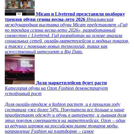
Micam и Livetrend представили подборку
трендов обуви сезона весна-лето 2026
Итальянская
международная выставка обуви Micam представляет «Гид
по трендам сезона весна-лето 2026», разработанный
совместно с Livetrend. Гид разработан на основе анализа
социальных сетей, онлайн-маркетплейсов и модных показов,
а также с помощью новых технологий, таких как
искусственный интеллект и Big Data.
Доля маркетплейсов будет расти
Категория обуви на Ozon Fashion демонстрирует
устойчивый рост
Доля онлайн-продаж в fashion растет, и в прошлом году
составила уже более 54%. Покупатели все больше и чаще
приобретают одежду и обувь в интернете, и львиная доля
этих покупок совершается на маркетплейсах. Ozon – один
из ведущих игроков на российском рынке товаров моды,
направление Fashion на платформе – самое