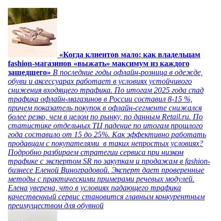
«Когда клиентов мало: как владельцам
fashion-магазинов «выжать» максимум из каждого
зашедшего»
В последние годы офлайн-розница в одежде,
обуви и аксессуарах работает в условиях устойчивого
снижения входящего трафика. По итогам 2025 года спад
трафика офлайн-магазинов в России составил 8-15 %,
причем показатель покупок в офлайн-сегменте снижался
более резко, чем в целом по рынку, по данным Retail.ru. По
статистике отдельных ТЦ падение по итогам прошлого
года составило от 15 до 25%. Как эффективно работать
продавцам с покупателями в таких непростых условиях?
Подробно разбираем стратегии сервиса при низком
трафике с экспертом SR по закупкам и продажам в fashion-
бизнесе Еленой Виноградовой. Эксперт дает проверенные
методы с практическими примерами речевых модулей.
Елена уверена, что в условиях падающего трафика
качественный сервис становится главным конкурентным
преимуществом для обувной