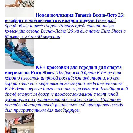
Новая коллекция Tamaris Весна-Лето 26:
комфорт и элегантность в каждой модели
Немецкий
бренд обуви и аксессуаров Tamaris представит новую
коллекцию сезона Весна–Лето’ 26 на выставке Euro Shoes в
Москве, с 27 по 30 августа.
KV+ кроссовки для города и для спорта
впервые на Euro Shoes
Швейцарский бренд KV+ не так
хорошо известен широкой российской аудитории, но его
хорошо знают в мире лыжного спорта, ведь именно там
KV+ делал первые шаги и активно развивался. Швейцарский
бренд заслужил доверие профессиональной спортивной
аудитории на протяжении последних 35 лет. При этом
российский спортивный рынок лыжной экипировки всегда
был приоритетным для швейцарцев.