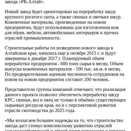
завода «РК-Алтай».
Новый завод будет ориентирован на переработку шкур
крупного рогатого скота, а также свиных и овечьих шкур.
Кожевенные материалы, произведенные на новом
предприятии, будут использованы для изготовления кож
для обуви, мебели, автомобильных интерьеров и прочих
отраслей промышленности.
Строительные работы по возведению нового завода в
Алтайском крае, начались еще в октябре 2015 г. и будут
завершены в декабре 2017 г. Планируемый объем
переработки предприятия - 600 тонн сырья в месяц. Объем
выпуска кожевенных материалов - 100 тыс. кв.м. в месяц.
По предварительным оценкам численность сотрудников на
новом на новом предприятии составит 200 человек.
Представители группы компаний отмечают, что реализация
данного проекта позволит обеспечить переработку шкур
КРС, свиньи, коз и овец не только в объёмах существующих
сырьевых ресурсов края, но и с перспективой развития
отрасли скотоводства до 2025 года.
«Мы возлагаем большие надежды на то, что строительство
завода даст стимул комплексному развитию отраслей
сельскохозяйственной и лёгкой промышленности в регионе