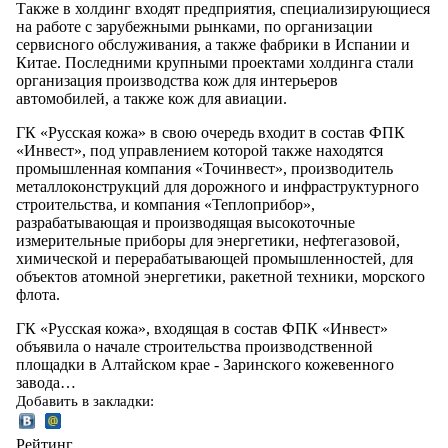
Также в холдинг входят предприятия, специализирующиеся
на работе с зарубежными рынками, по организации
сервисного обслуживания, а также фабрики в Испании и
Китае. Последними крупными проектами холдинга стали
организация производства кож для интерьеров
автомобилей, а также кож для авиации.
ГК «Русская кожа» в свою очередь входит в состав ФПК
«Инвест», под управлением которой также находятся
промышленная компания «Точинвест», производитель
металлоконструкций для дорожного и инфраструктурного
строительства, и компания «Теплоприбор»,
разрабатывающая и производящая высокоточные
измерительные приборы для энергетики, нефтегазовой,
химической и перерабатывающей промышленностей, для
объектов атомной энергетики, ракетной техники, морского
флота.
ГК «Русская кожа», входящая в состав ФПК «Инвест»
объявила о начале строительства производственной
площадки в Алтайском крае - Заринского кожевенного
завода…
Добавить в закладки:
Рейтинг