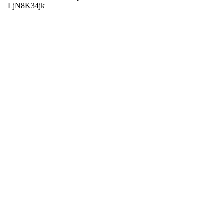
LjN8K34jk