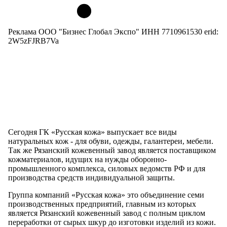
Реклама ООО "Бизнес Глобал Экспо" ИНН 7710961530 erid:
2W5zFJRB7Va
Сегодня ГК «Русская кожа» выпускает все виды
натуральных кож - для обуви, одежды, галантереи, мебели.
Так же Рязанский кожевенный завод является поставщиком
кожматериалов, идущих на нужды оборонно-
промышленного комплекса, силовых ведомств РФ и для
производства средств индивидуальной защиты.
Группа компаний «Русская кожа» это объединение семи
производственных предприятий, главным из которых
является Рязанский кожевенный завод с полным циклом
переработки от сырых шкур до изготовки изделий из кожи.