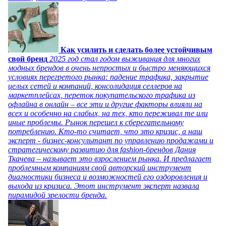
Как усилить и сделать более устойчивым
свой бренд
2025 год стал годом выживания для многих
модных брендов в очень непростых и быстро меняющихся
условиях перегретого рынка: падение трафика, закрытие
целых сетей и компаний, консолидация селлеров на
маркетплейсах, переток покупательского трафика из
офлайна в онлайн – все эти и другие факторы влияли на
всех и особенно на слабых, на тех, кто переживал те или
иные проблемы. Рынок перешел к сберегательному
потреблению. Кто-то считает, что это кризис, а наш
эксперт - бизнес-консультант по управлению продажами и
стратегическому развитию для fashion-брендов Дания
Ткачева – называет это взрослением рынка. И предлагает
проблемным компаниям свой авторский инструмент
диагностики бизнеса и возможностей его оздоровления и
выхода из кризиса. Этот инструмент эксперт назвала
пирамидой зрелости бренда.