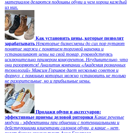
материалов делаются подошвы обуви и чем хорош каждый
из них.
Как установить цены, которые позволят
зарабатывать
Некоторые бизнесмены до сих пор путают
понятие маржи с понятием торговой наценки и
устанавливают цены на свой товар, руководствуясь
исключительно примером конкурентов. Неудивительно, что
они разоряются! Аналитик компании «Академия розничных
технологий» Максим Горшков дает несколько советов и
формул, с помощью которых можно установить не только
не разорительные, но и прибыльные цены.
Продажи обуви и аксессуаров:
эффективные приемы деловой риторики
Какие речевые
модули - эффективны при общении с потенциальными и
действующими клиентами салонов обуви, а какие – нет,