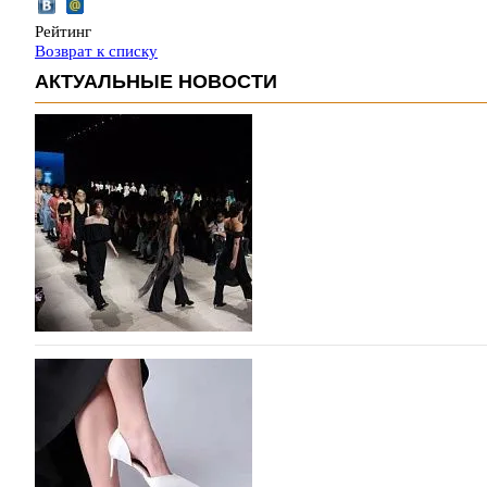
Рейтинг
Возврат к списку
АКТУАЛЬНЫЕ НОВОСТИ
На участие в Московской неделе моды подано
На участие в седьмой Московской неделе моды, которая
октября, уже подано 1047 заявок. Примерно половину и
которых не были представлены в…