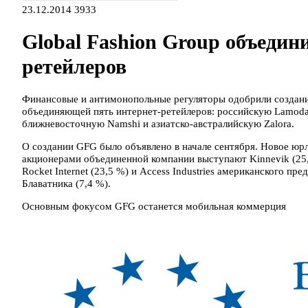
23.12.2014
3933
Global Fashion Group объедин
ретейлеров
Финансовые и антимонопольные регуляторы одобрили создани
объединяющей пять интернет-ретейлеров: российскую Lamoda,
ближневосточную Namshi и азиатско-австралийскую Zalora.
О создании GFG было объявлено в начале сентября. Новое юр
акционерами объединенной компании выступают Kinnevik (25,1
Rocket Internet (23,5 %) и Access Industries американского п
Блаватника (7,4 %).
Основным фокусом GFG останется мобильная коммерция