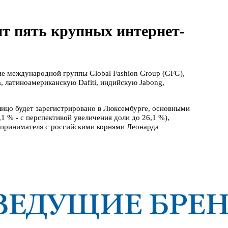
ит пять крупных интернет-
е международной группы Global Fashion Group (GFG),
 латиноамериканскую Dafiti, индийскую Jabong,
лицо будет зарегистрировано в Люксембурге, основными
 % - с перспективой увеличения доли до 26,1 %),
редпринимателя с российскими корнями Леонарда