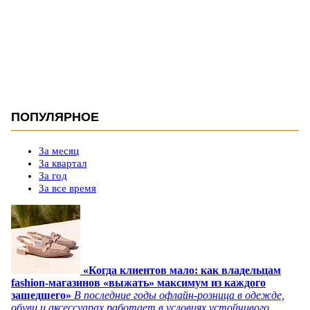
ПОПУЛЯРНОЕ
За месяц
За квартал
За год
За все время
«Когда клиентов мало: как владельцам
fashion-магазинов «выжать» максимум из каждого
зашедшего»
В последние годы офлайн-розница в одежде,
обуви и аксессуарах работает в условиях устойчивого