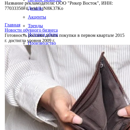
Название рекламодателя: ООО "Рикер Восток", ИНН:
7703335074, erid: LjN8K37Ko
Дизайн
Акценты
Главная
Тренды
Новости обувного бизнеса
Истории обуви
Готовность россиян делать покупки в первом квартале 2015
г. достигла уровня 2009 г.
Производство