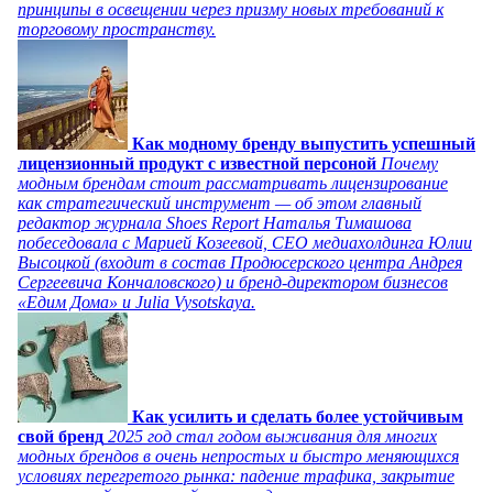
принципы в освещении через призму новых требований к
торговому пространству.
Как модному бренду выпустить успешный
лицензионный продукт с известной персоной
Почему
модным брендам стоит рассматривать лицензирование
как стратегический инструмент — об этом главный
редактор журнала Shoes Report Наталья Тимашова
побеседовала с Марией Козеевой, СЕО медиахолдинга Юлии
Высоцкой (входит в состав Продюсерского центра Андрея
Сергеевича Кончаловского) и бренд-директором бизнесов
«Едим Дома» и Julia Vysotskaya.
Как усилить и сделать более устойчивым
свой бренд
2025 год стал годом выживания для многих
модных брендов в очень непростых и быстро меняющихся
условиях перегретого рынка: падение трафика, закрытие