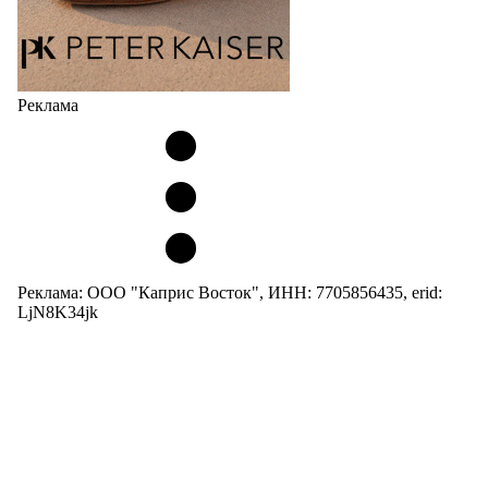
Реклама
Реклама: ООО "Каприс Восток", ИНН: 7705856435, erid:
LjN8K34jk