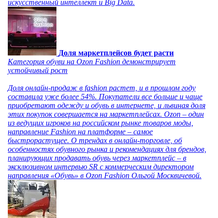
искусственный интеллект и Big Data.
Доля маркетплейсов будет расти
Категория обуви на Ozon Fashion демонстрирует
устойчивый рост
Доля онлайн-продаж в fashion растет, и в прошлом году
составила уже более 54%. Покупатели все больше и чаще
приобретают одежду и обувь в интернете, и львиная доля
этих покупок совершается на маркетплейсах. Ozon – один
из ведущих игроков на российском рынке товаров моды,
направление Fashion на платформе – самое
быстрорастущее. О трендах в онлайн-торговле, об
особенностях обувного рынка и рекомендациях для брендов,
планирующих продавать обувь через маркетплейс – в
эксклюзивном интервью SR с коммерческим директором
направления «Обувь» в Ozon Fashion Ольгой Москвичевой.