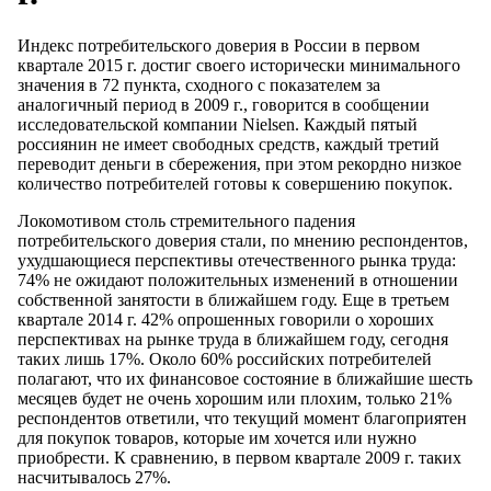
Индекс потребительского доверия в России в первом
квартале 2015 г. достиг своего исторически минимального
значения в 72 пункта, сходного с показателем за
аналогичный период в 2009 г., говорится в сообщении
исследовательской компании Nielsen. Каждый пятый
россиянин не имеет свободных средств, каждый третий
переводит деньги в сбережения, при этом рекордно низкое
количество потребителей готовы к совершению покупок.
Локомотивом столь стремительного падения
потребительского доверия стали, по мнению респондентов,
ухудшающиеся перспективы отечественного рынка труда:
74% не ожидают положительных изменений в отношении
собственной занятости в ближайшем году. Еще в третьем
квартале 2014 г. 42% опрошенных говорили о хороших
перспективах на рынке труда в ближайшем году, сегодня
таких лишь 17%. Около 60% российских потребителей
полагают, что их финансовое состояние в ближайшие шесть
месяцев будет не очень хорошим или плохим, только 21%
респондентов ответили, что текущий момент благоприятен
для покупок товаров, которые им хочется или нужно
приобрести. К сравнению, в первом квартале 2009 г. таких
насчитывалось 27%.