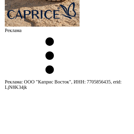
Реклама
Реклама: ООО "Каприс Восток", ИНН: 7705856435, erid:
LjN8K34jk