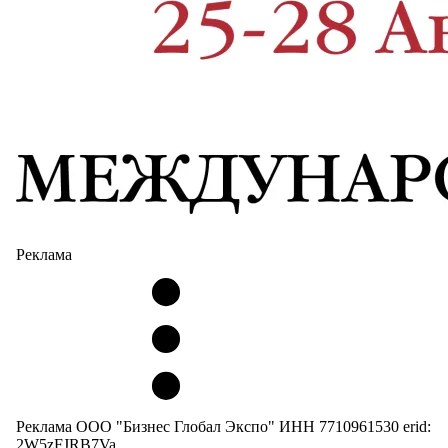
Реклама
Реклама ООО "Бизнес Глобал Экспо" ИНН 7710961530 erid:
2W5zFJRB7Va