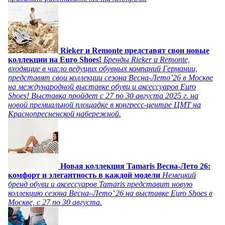
Rieker и Remonte представят свои новые
коллекции на Euro Shoes!
Бренды Rieker и Remonte,
входящие в число ведущих обувных компаний Германии,
представят свои коллекции сезона Весна-Лето’26 в Москве
на международной выставке обуви и аксессуаров Euro
Shoes! Выставка пройдет c 27 по 30 августа 2025 г. на
новой премиальной площадке в конгресс-центре ЦМТ на
Краснопресненской набережной.
Новая коллекция Tamaris Весна-Лето 26:
комфорт и элегантность в каждой модели
Немецкий
бренд обуви и аксессуаров Tamaris представит новую
коллекцию сезона Весна–Лето’ 26 на выставке Euro Shoes в
Москве, с 27 по 30 августа.