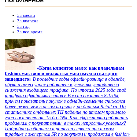
ПОПУЛЯРНОЕ
За месяц
За квартал
За год
За все время
«Когда клиентов мало: как владельцам
fashion-магазинов «выжать» максимум из каждого
зашедшего»
В последние годы офлайн-розница в одежде,
обуви и аксессуарах работает в условиях устойчивого
снижения входящего трафика. По итогам 2025 года спад
трафика офлайн-магазинов в России составил 8-15 %,
причем показатель покупок в офлайн-сегменте снижался
более резко, чем в целом по рынку, по данным Retail.ru. По
статистике отдельных ТЦ падение по итогам прошлого
года составило от 15 до 25%. Как эффективно работать
продавцам с покупателями в таких непростых условиях?
Подробно разбираем стратегии сервиса при низком
трафике с экспертом SR по закупкам и продажам в fashion-