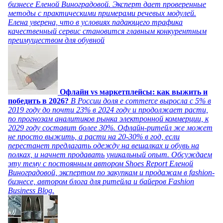
бизнесе Еленой Виноградовой. Эксперт дает проверенные
методы с практическими примерами речевых модулей.
Елена уверена, что в условиях падающего трафика
качественный сервис становится главным конкурентным
преимуществом для обувной
Офлайн vs маркетплейсы: как выжить и
победить в 2026?
В России доля e commerce выросла с 5% в
2019 году до почти 23% в 2024 году и продолжает расти,
по прогнозам аналитиков рынка электронной коммерции, к
2029 году составит более 30%. Офлайн-ритейл же может
не просто выжить, а расти на 20-30% в год, если
перестанет предлагать одежду на вешалках и обувь на
полках, и начнет продавать уникальный опыт. Обсуждаем
эту тему с постоянным автором Shoes Report Еленой
Виноградовой, экспертом по закупкам и продажам в fashion-
бизнесе, автором блога для ритейла и байеров Fashion
Business Blog.