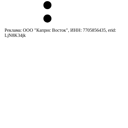
Реклама: ООО "Каприс Восток", ИНН: 7705856435, erid:
LjN8K34jk