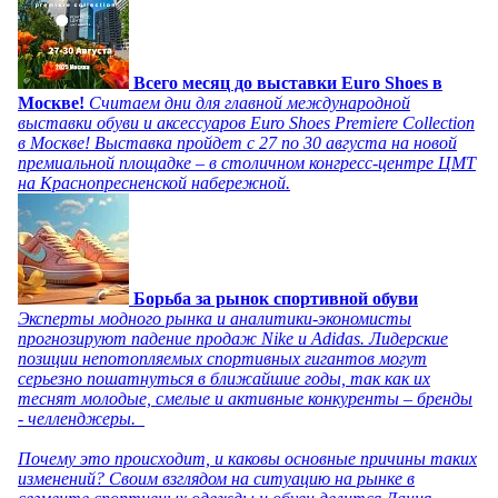
Всего месяц до выставки Euro Shoes в
Москве!
Считаем дни для главной международной
выставки обуви и аксессуаров Euro Shoes Premiere Collection
в Москве! Выставка пройдет с 27 по 30 августа на новой
премиальной площадке – в столичном конгресс-центре ЦМТ
на Краснопресненской набережной.
Борьба за рынок спортивной обуви
Эксперты модного рынка и аналитики-экономисты
прогнозируют падение продаж Nike и Adidas. Лидерские
позиции непотопляемых спортивных гигантов могут
серьезно пошатнуться в ближайшие годы, так как их
теснят молодые, смелые и активные конкуренты – бренды
- челленджеры.
Почему это происходит, и каковы основные причины таких
изменений? Своим взглядом на ситуацию на рынке в