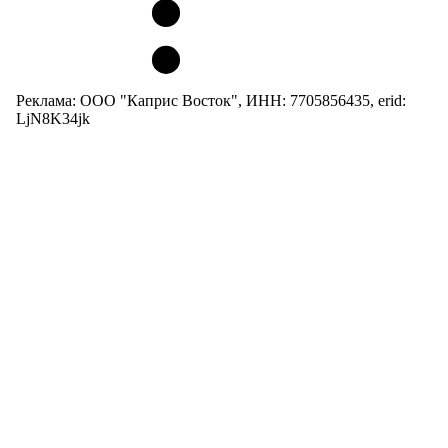
Реклама: ООО "Каприс Восток", ИНН: 7705856435, erid:
LjN8K34jk