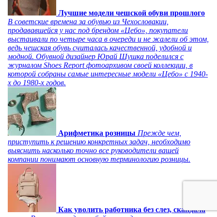
Лучшие модели чешской обуви прошлого
В советские времена за обувью из Чехословакии,
продававшейся у нас под брендом «Цебо», покупатели
выстаивали по четыре часа в очереди и не жалели об этом,
ведь чешская обувь считалась качественной, удобной и
модной. Обувной дизайнер Юрай Шушка поделился с
журналом Shoes Report фотоархивом своей коллекции, в
которой собраны самые интересные модели «Цебо» с 1940-
х до 1980-х годов.
Арифметика розницы
Прежде чем,
приступить к решению конкретных задач, необходимо
выяснить насколько точно все руководители вашей
компании понимают основную терминологию розницы.
Как уволить работника без слез, скандала