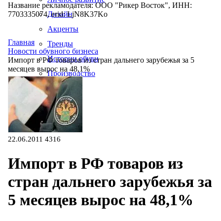
Название рекламодателя: ООО "Рикер Восток", ИНН:
7703335074, erid: LjN8K37Ko
Дизайн
Акценты
Главная
Тренды
Новости обувного бизнеса
Истории обуви
Импорт в РФ товаров из стран дальнего зарубежья за 5
месяцев вырос на 48,1%
Производство
22.06.2011
4316
Импорт в РФ товаров из
стран дальнего зарубежья за
5 месяцев вырос на 48,1%