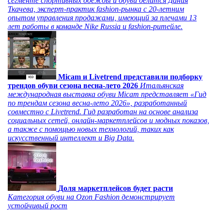
сегменте спортивных одежды и обуви делится Дания
Ткачева, эксперт-практик fashion-рынка с 20-летним
опытом управления продажами, имеющий за плечами 13
лет работы в команде Nike Russia и fashion-ритейле.
Micam и Livetrend представили подборку
трендов обуви сезона весна-лето 2026
Итальянская
международная выставка обуви Micam представляет «Гид
по трендам сезона весна-лето 2026», разработанный
совместно с Livetrend. Гид разработан на основе анализа
социальных сетей, онлайн-маркетплейсов и модных показов,
а также с помощью новых технологий, таких как
искусственный интеллект и Big Data.
Доля маркетплейсов будет расти
Категория обуви на Ozon Fashion демонстрирует
устойчивый рост