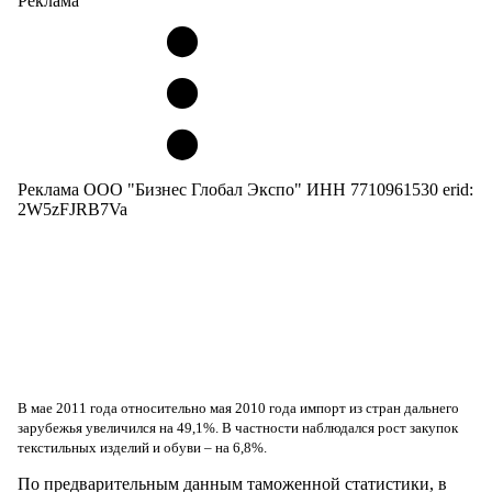
Реклама
Реклама ООО "Бизнес Глобал Экспо" ИНН 7710961530 erid:
2W5zFJRB7Va
В мае 2011 года относительно мая 2010 года импорт из стран дальнего
зарубежья увеличился на 49,1%. В частности наблюдался рост закупок
текстильных изделий и обуви – на 6,8%.
По предварительным данным таможенной статистики, в