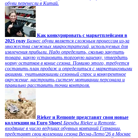
обуви перенесли в Китай.
Как конкурировать с маркетплейсами в
2025 году
Бизнес обуви является сложным процессом из-за
множества смежных микростратегий, используемых для
извлечения прибыли. Надо определить, сколько закупить
товара, какую установить торговую наценку, утвердить
норму остатков в конце сезона. Помимо этого, требуется
составить план продаж и определиться с маркетинговыми
акциями, учитывающими сезонный спрос и конкурентное
окружение, настроить систему мотивации персонала и
правильно расставить точки контроля.
Rieker и Remonte представят свои новые
коллекции на Euro Shoes!
Бренды Rieker и Remonte,
входящие в число ведущих обувных компаний Германии,
представят свои коллекции сезона Весна-Лето’26 в Москве