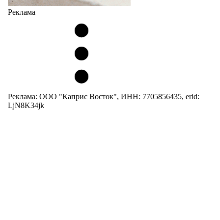
Реклама
Реклама: ООО "Каприс Восток", ИНН: 7705856435, erid:
LjN8K34jk