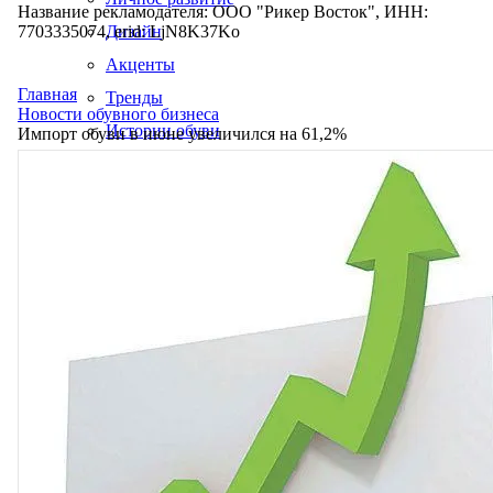
Название рекламодателя: ООО "Рикер Восток", ИНН:
7703335074, erid: LjN8K37Ko
Дизайн
Акценты
Главная
Тренды
Новости обувного бизнеса
Истории обуви
Импорт обуви в июне увеличился на 61,2%
Производство