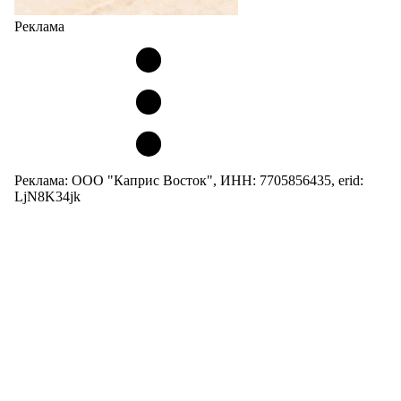
Реклама
Реклама: ООО "Каприс Восток", ИНН: 7705856435, erid:
LjN8K34jk