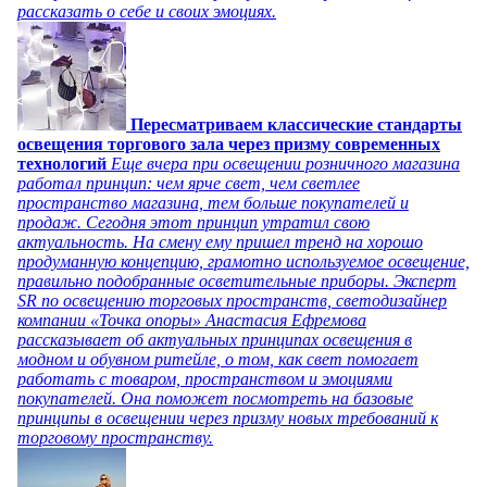
рассказать о себе и своих эмоциях.
Пересматриваем классические стандарты
освещения торгового зала через призму современных
технологий
Еще вчера при освещении розничного магазина
работал принцип: чем ярче свет, чем светлее
пространство магазина, тем больше покупателей и
продаж. Сегодня этот принцип утратил свою
актуальность. На смену ему пришел тренд на хорошо
продуманную концепцию, грамотно используемое освещение,
правильно подобранные осветительные приборы. Эксперт
SR по освещению торговых пространств, светодизайнер
компании «Точка опоры» Анастасия Ефремова
рассказывает об актуальных принципах освещения в
модном и обувном ритейле, о том, как свет помогает
работать с товаром, пространством и эмоциями
покупателей. Она поможет посмотреть на базовые
принципы в освещении через призму новых требований к
торговому пространству.