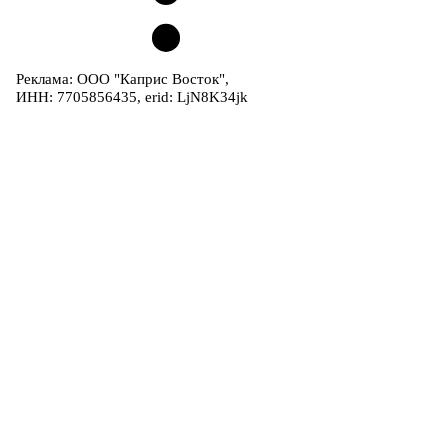
Реклама: ООО "Каприс Восток",
ИНН: 7705856435, erid: LjN8K34jk