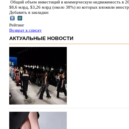
Общий объем инвестиций в коммерческую недвижимость в 201
$8,6 млрд, $3,26 млрд (около 38%) из которых вложили инос
Добавить в закладки:
Рейтинг
Возврат к списку
АКТУАЛЬНЫЕ НОВОСТИ
На участие в Московской неделе моды подано
На участие в седьмой Московской неделе моды, которая