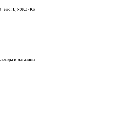
, erid: LjN8K37Ko
склады и магазины